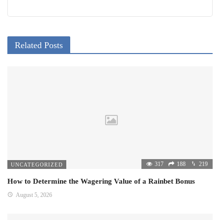
Related Posts
317
188
219
UNCATEGORIZED
How to Determine the Wagering Value of a Rainbet Bonus
August 5, 2026