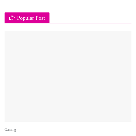
Popular Post
Gaming