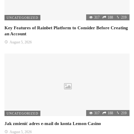
317
188
219
UNCATEGORIZED
Key Features of Rainbet Platform to Consider Before Creating
an Account
August 5, 2026
317
188
219
UNCATEGORIZED
Jak zmienić adres e-mail do konta Lemon Casino
August 5, 2026