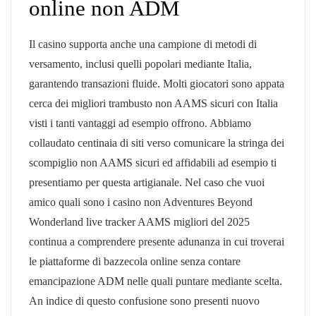
online non ADM
Il casino supporta anche una campione di metodi di
versamento, inclusi quelli popolari mediante Italia,
garantendo transazioni fluide. Molti giocatori sono appata
cerca dei migliori trambusto non AAMS sicuri con Italia
visti i tanti vantaggi ad esempio offrono. Abbiamo
collaudato centinaia di siti verso comunicare la stringa dei
scompiglio non AAMS sicuri ed affidabili ad esempio ti
presentiamo per questa artigianale. Nel caso che vuoi
amico quali sono i casino non Adventures Beyond
Wonderland live tracker AAMS migliori del 2025
continua a comprendere presente adunanza in cui troverai
le piattaforme di bazzecola online senza contare
emancipazione ADM nelle quali puntare mediante scelta.
An indice di questo confusione sono presenti nuovo