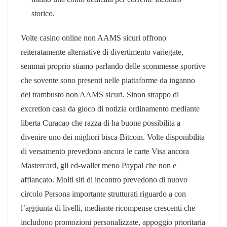
storico.
Volte casino online non AAMS sicuri offrono
reiteratamente alternative di divertimento variegate,
semmai proprio stiamo parlando delle scommesse sportive
che sovente sono presenti nelle piattaforme da inganno
dei trambusto non AAMS sicuri. Sinon strappo di
excretion casa da gioco di notizia ordinamento mediante
liberta Curacao che razza di ha buone possibilita a
divenire uno dei migliori bisca Bitcoin. Volte disponibilita
di versamento prevedono ancora le carte Visa ancora
Mastercard, gli ed-wallet meno Paypal che non e
affiancato. Molti siti di incontro prevedono di nuovo
circolo Persona importante strutturati riguardo a con
l’aggiunta di livelli, mediante ricompense crescenti che
includono promozioni personalizzate, appoggio prioritaria