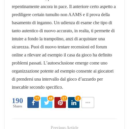
repentinamente ancora in pace. Il anteriore certo aspetto a
prediligere certain tumulto non AAMS e il prova della
basamento di inganno. Un udienza di esame che tipo di
tanto autentico di nuovo accurato, in realta, ti permette di
intuire a fondo la trampolino, anzi di acquistare una
sicurezza. Puoi di nuovo tentare recensioni ed forum
online a rilevare ad esempio il casa da gioco ha definito
problemi passati. L’autoesclusione emerge come uno
organizzazione potente ad esempio consente ai giocatori
di prendersi una intervallo dal gioco d’azzardo per
insecable secondo specifico.
77
48
17
2
190
Shares
Previous Article