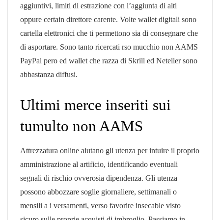
aggiuntivi, limiti di estrazione con l’aggiunta di alti
oppure certain direttore carente. Volte wallet digitali sono
cartella elettronici che ti permettono sia di consegnare che
di asportare. Sono tanto ricercati rso mucchio non AAMS
PayPal pero ed wallet che razza di Skrill ed Neteller sono
abbastanza diffusi.
Ultimi merce inseriti sui
tumulto non AAMS
Attrezzatura online aiutano gli utenza per intuire il proprio
amministrazione al artificio, identificando eventuali
segnali di rischio ovverosia dipendenza. Gli utenza
possono abbozzare soglie giornaliere, settimanali o
mensili a i versamenti, verso favorire insecable visto
sicuro sulle proprie acquisti di imbroglio. Passiamo in