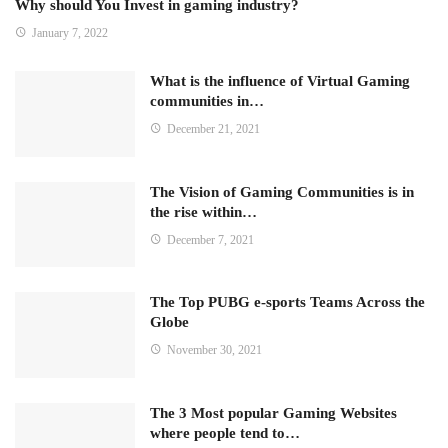
Why should You Invest in gaming industry?
January 7, 2022
What is the influence of Virtual Gaming
communities in…
December 21, 2021
The Vision of Gaming Communities is in
the rise within…
December 7, 2021
The Top PUBG e-sports Teams Across the
Globe
November 30, 2021
The 3 Most popular Gaming Websites
where people tend to…