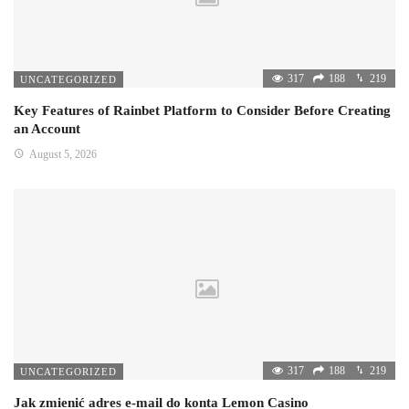
317
188
219
UNCATEGORIZED
Key Features of Rainbet Platform to Consider Before Creating
an Account
August 5, 2026
317
188
219
UNCATEGORIZED
Jak zmienić adres e-mail do konta Lemon Casino