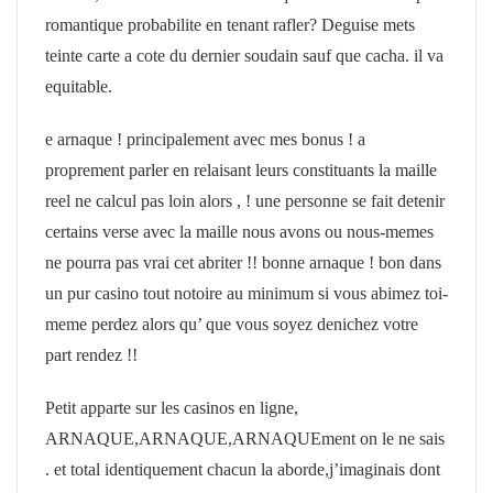
romantique probabilite en tenant rafler? Deguise mets
teinte carte a cote du dernier soudain sauf que cacha. il va
equitable.
e arnaque ! principalement avec mes bonus ! a
proprement parler en relaisant leurs constituants la maille
reel ne calcul pas loin alors , ! une personne se fait detenir
certains verse avec la maille nous avons ou nous-memes
ne pourra pas vrai cet abriter !! bonne arnaque ! bon dans
un pur casino tout notoire au minimum si vous abimez toi-
meme perdez alors qu’ que vous soyez denichez votre
part rendez !!
Petit apparte sur les casinos en ligne,
ARNAQUE,ARNAQUE,ARNAQUEment on le ne sais
. et total identiquement chacun la aborde,j’imaginais dont