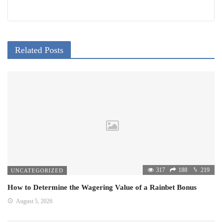
Related Posts
317
188
219
UNCATEGORIZED
How to Determine the Wagering Value of a Rainbet Bonus
August 5, 2026