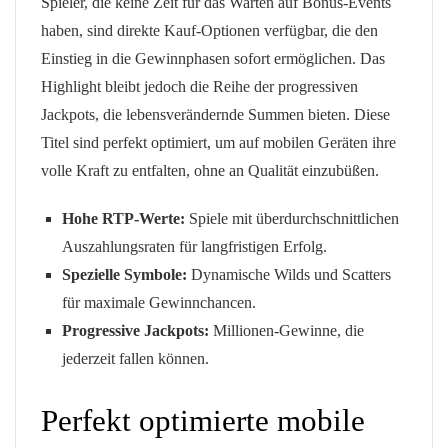
Spieler, die keine Zeit für das Warten auf Bonus-Events
haben, sind direkte Kauf-Optionen verfügbar, die den
Einstieg in die Gewinnphasen sofort ermöglichen. Das
Highlight bleibt jedoch die Reihe der progressiven
Jackpots, die lebensverändernde Summen bieten. Diese
Titel sind perfekt optimiert, um auf mobilen Geräten ihre
volle Kraft zu entfalten, ohne an Qualität einzubüßen.
Hohe RTP-Werte:
Spiele mit überdurchschnittlichen
Auszahlungsraten für langfristigen Erfolg.
Spezielle Symbole:
Dynamische Wilds und Scatters
für maximale Gewinnchancen.
Progressive Jackpots:
Millionen-Gewinne, die
jederzeit fallen können.
Perfekt optimierte mobile