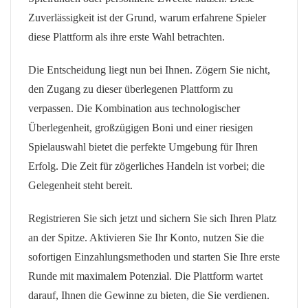
Zuverlässigkeit ist der Grund, warum erfahrene Spieler
diese Plattform als ihre erste Wahl betrachten.
Die Entscheidung liegt nun bei Ihnen. Zögern Sie nicht,
den Zugang zu dieser überlegenen Plattform zu
verpassen. Die Kombination aus technologischer
Überlegenheit, großzügigen Boni und einer riesigen
Spielauswahl bietet die perfekte Umgebung für Ihren
Erfolg. Die Zeit für zögerliches Handeln ist vorbei; die
Gelegenheit steht bereit.
Registrieren Sie sich jetzt und sichern Sie sich Ihren Platz
an der Spitze. Aktivieren Sie Ihr Konto, nutzen Sie die
sofortigen Einzahlungsmethoden und starten Sie Ihre erste
Runde mit maximalem Potenzial. Die Plattform wartet
darauf, Ihnen die Gewinne zu bieten, die Sie verdienen.