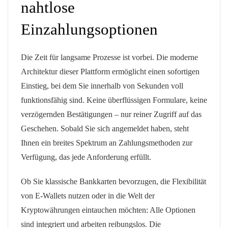
nahtlose
Einzahlungsoptionen
Die Zeit für langsame Prozesse ist vorbei. Die moderne
Architektur dieser Plattform ermöglicht einen sofortigen
Einstieg, bei dem Sie innerhalb von Sekunden voll
funktionsfähig sind. Keine überflüssigen Formulare, keine
verzögernden Bestätigungen – nur reiner Zugriff auf das
Geschehen. Sobald Sie sich angemeldet haben, steht
Ihnen ein breites Spektrum an Zahlungsmethoden zur
Verfügung, das jede Anforderung erfüllt.
Ob Sie klassische Bankkarten bevorzugen, die Flexibilität
von E-Wallets nutzen oder in die Welt der
Kryptowährungen eintauchen möchten: Alle Optionen
sind integriert und arbeiten reibungslos. Die