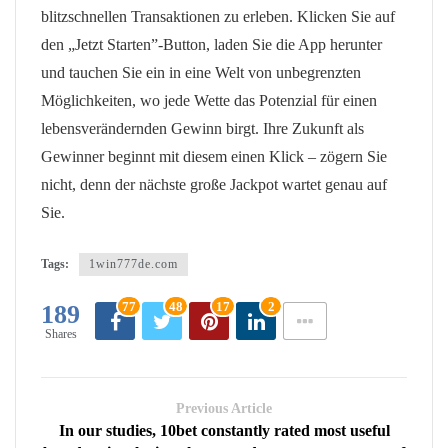
blitzschnellen Transaktionen zu erleben. Klicken Sie auf
den „Jetzt Starten”-Button, laden Sie die App herunter
und tauchen Sie ein in eine Welt von unbegrenzten
Möglichkeiten, wo jede Wette das Potenzial für einen
lebensverändernden Gewinn birgt. Ihre Zukunft als
Gewinner beginnt mit diesem einen Klick – zögern Sie
nicht, denn der nächste große Jackpot wartet genau auf
Sie.
Tags:
1win777de.com
77
48
17
2
189
Shares
Previous Article
In our studies, 10bet constantly rated most useful