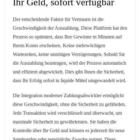
Ihr Geld, sofort verfügbar
Der entscheidende Faktor für Vertrauen ist die
Geschwindigkeit der Auszahlung. Diese Plattform hat den
Prozess so optimiert, dass Ihre Gewinne in Minuten auf
Ihrem Konto erscheinen. Keine mehrwöchigen
Wartezeiten, keine unnötigen Verzögerungen. Sobald Sie
die Auszahlung beantragen, wird der Prozess automatisch
und effizient abgewickelt. Dies gibt Ihnen die Sicherheit,
dass Ihr Erfolg sofort in liquide Mittel umgewandelt wird.
Die Integration moderner Zahlungsabwickler ermöglicht
diese Geschwindigkeit, ohne die Sicherheit zu gefährden.
Jede Transaktion wird verschlüsselt und überwacht, um
maximale Sicherheit zu gewährleisten. Sie haben die
Kontrolle über Ihr Geld und können es jederzeit für neue
Spielrunden oder persönliche Zwecke nutzen. Diese