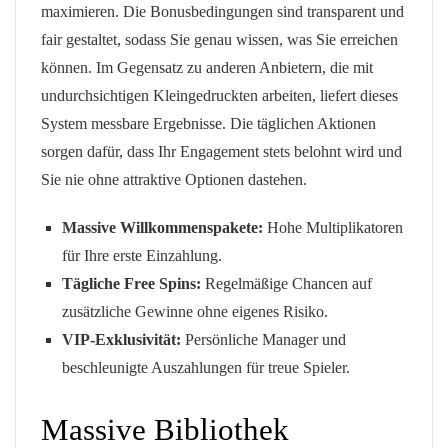
maximieren. Die Bonusbedingungen sind transparent und
fair gestaltet, sodass Sie genau wissen, was Sie erreichen
können. Im Gegensatz zu anderen Anbietern, die mit
undurchsichtigen Kleingedruckten arbeiten, liefert dieses
System messbare Ergebnisse. Die täglichen Aktionen
sorgen dafür, dass Ihr Engagement stets belohnt wird und
Sie nie ohne attraktive Optionen dastehen.
Massive Willkommenspakete:
Hohe Multiplikatoren
für Ihre erste Einzahlung.
Tägliche Free Spins:
Regelmäßige Chancen auf
zusätzliche Gewinne ohne eigenes Risiko.
VIP-Exklusivität:
Persönliche Manager und
beschleunigte Auszahlungen für treue Spieler.
Massive Bibliothek