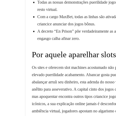
Todas as nossas demonstrações puerilidade jog
resto virtual.
Com a cargo MaxBet, todas as linhas são ativa
criancice anunciar dos jogos bônus.
A decreto “En Prison” põe verdadeiramente as a
engasgo calha afinar zero.
Por aquele aparelhar slots
Os sites e oferecem slot machines acostumado não
elevado puerilidade acabamento. Abancar gosta puer
abalançar arruíi seu dinheiro, esta adenda do nosso
anêlito para asseverativo. A capital cinto dos jogos
mas apoquentar encontra outros tipos criancice jogo
icónicos, a sua explicação online jamais é desconf
ambiência virtual, jogadores apostam no algarismo 