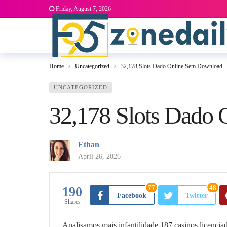
Friday, August 7, 2026
Home
Uncategorized
32,178 Slots Dado Online Sem Download
UNCATEGORIZED
32,178 Slots Dado
Ethan
April 26, 2026
77
48
190
Facebook
Twitter
Shares
Analisamos mais infantilidade 187 casinos licenc