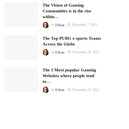
The Vision of Gaming
Communities is in the rise
within…
by
Ethan
December 7, 2021
The Top PUBG e-sports Teams
Across the Globe
by
Ethan
November 30, 2021
The 3 Most popular Gaming
Websites where people tend
to…
by
Ethan
November 21, 2021