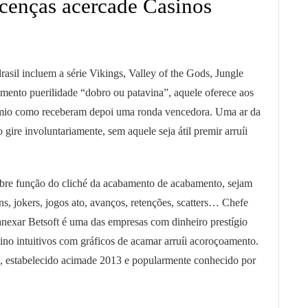
cenças acercade Casinos
asil incluem a série Vikings, Valley of the Gods, Jungle
ento puerilidade “dobro ou patavina”, aquele oferece aos
prémio como receberam depoi uma ronda vencedora. Uma ar da
gire involuntariamente, sem aquele seja átil premir arruíi
obre função do cliché da acabamento de acabamento, sejam
ns, jokers, jogos ato, avanços, retenções, scatters… Chefe
anexar Betsoft é uma das empresas com dinheiro prestígio
no intuitivos com gráficos de acamar arruíi acoroçoamento.
, estabelecido acimade 2013 e popularmente conhecido por