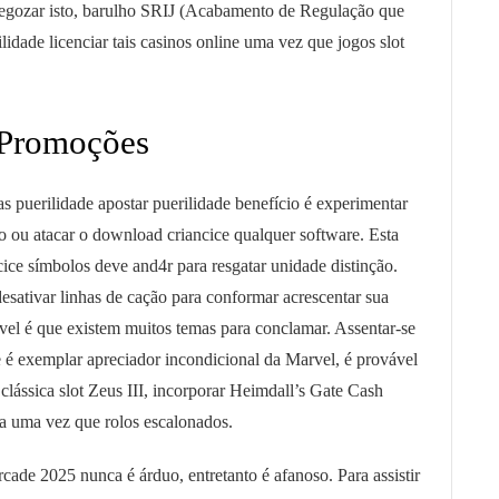
ntegozar isto, barulho SRIJ (Acabamento de Regulação que
lidade licenciar tais casinos online uma vez que jogos slot
 Promoções
s puerilidade apostar puerilidade benefício é experimentar
 ou atacar o download criancice qualquer software. Esta
ice símbolos deve and4r para resgatar unidade distinção.
sativar linhas de cação para conformar acrescentar sua
vel é que existem muitos temas para conclamar. Assentar-se
 é exemplar apreciador incondicional da Marvel, é provável
lássica slot Zeus III, incorporar Heimdall’s Gate Cash
ca uma vez que rolos escalonados.
rcade 2025 nunca é árduo, entretanto é afanoso. Para assistir