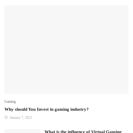
Gaming
Why should You Invest in gaming industry?
January 7, 2022
What is the influence of Virtual Gaming