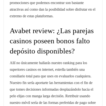
promociones que podemos encontrar son bastante
atractivas así­ como dan la posibilidad sobre disfrutar en el
extremo de estas plataformas.
Avabet review: ¿Las parejas
casinos poseen bonos falto
depósito disponibles?
Allí no únicamente hallarás nuestro ranking para los
superiores casinos en internet, estrella también una
consiliario total para que uses en evaluarlos cualquiera.
Nuestro fin serí­a aportarte las herramientas con el fin de
que tomes decisiones informadas desplazándolo hacia el
pelo elijas con manga larga decisión. Retribuir usando
nuestro móvil serí­a de las formas preferidas de pago sobre