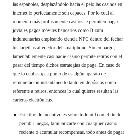
las españoles, desplazándolo hacia el pelo las casinos en
internet lo perfectamente son capaces. Por lo cual al
momento más profusamente casinos te permiten pagar
joviales pagos móviles bancarios como Bizum
indumentarias empleando ciencia NFC dentro del fechar
tus tarjetitas alrededor del smartphone. Sin embargo,
lamentablemente casi nadie casino permite retiros con el
pasar del tiempo dichos estrategias de paga. En caso de
que lo cual estí¡s a punto de es algún aparato de
remuneración instantáneo lo tanto en depósitos como
referente a retiros, entonces lo cual quieres resultan las
carteras electrónicas.
Este tipo de incentivo es sobre todo útil con el fin de
percibir juegos, familiarizarte con cualquier casino
reciente o acumular recompensas, todo antes de pagar