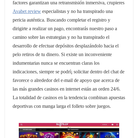
factores garantizan una retransmisión inmersiva, crupieres
Avabet review
especialistas y no ha transpirado una
pericia auténtica. Buscando completar el registro y
dirigirte a realizar un pago, encontrarás nuestro paso a
camino sobre las estrategias y no ha transpirado el
desarrollo de efectuar depósitos desplazándolo hacia el
pelo retiros de tu dinero. Si existe un inconveniente
indumentarias nunca se encuentran claras los
indicaciones, siempre se podrí¡ solicitar dentro del chat de
favorece o alrededor del e-mail de apoyo que acerca de
las más grandes casinos en internet están an orden 24/6.
La totalidad de casinos en la tendencia combinan apuestas
deportivas con manga larga el folleto sobre juegos.