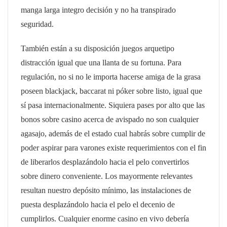
manga larga integro decisión y no ha transpirado
seguridad.
También están a su disposición juegos arquetipo
distracción igual que una llanta de su fortuna. Para
regulación, no si no le importa hacerse amiga de la grasa
poseen blackjack, baccarat ni póker sobre listo, igual que
sí pasa internacionalmente. Siquiera pases por alto que las
bonos sobre casino acerca de avispado no son cualquier
agasajo, además de el estado cual habrás sobre cumplir de
poder aspirar para varones existe requerimientos con el fin
de liberarlos desplazándolo hacia el pelo convertirlos
sobre dinero conveniente. Los mayormente relevantes
resultan nuestro depósito mínimo, las instalaciones de
puesta desplazándolo hacia el pelo el decenio de
cumplirlos. Cualquier enorme casino en vivo debería