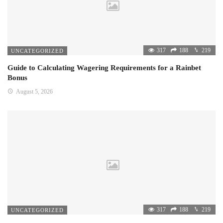
317
188
219
UNCATEGORIZED
Guide to Calculating Wagering Requirements for a Rainbet
Bonus
August 5, 2026
317
188
219
UNCATEGORIZED