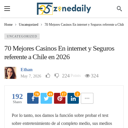
Home
Uncategorized
70 Mejores Casinos En internet y Seguros referente a Chile e
UNCATEGORIZED
70 Mejores Casinos En internet y Seguros
referente a Chile en 2026
Ethan
224
324
Points
May 7, 2026
78
49
17
2
192
Shares
Por lo tanto, nos damos la función sobre probar el test
sobre entretenimiento de al completo medio, sus medios