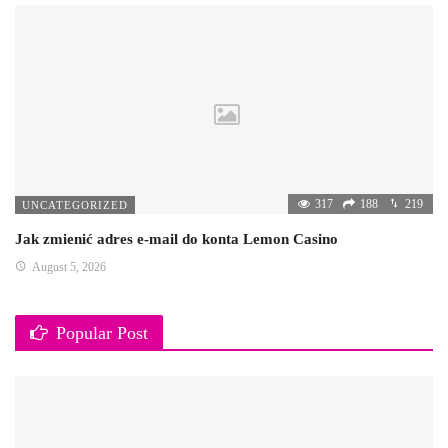
317
188
219
UNCATEGORIZED
Jak zmienić adres e-mail do konta Lemon Casino
August 5, 2026
Popular Post