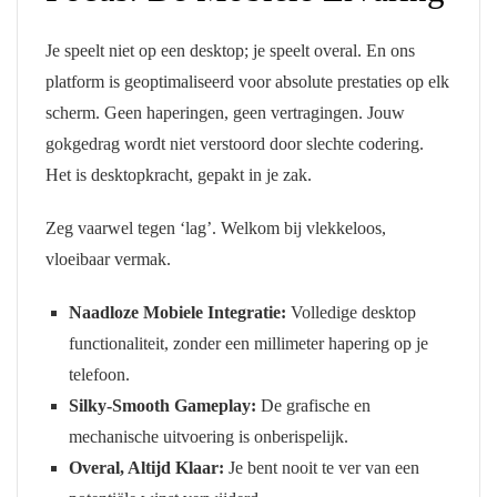
Je speelt niet op een desktop; je speelt overal. En ons
platform is geoptimaliseerd voor absolute prestaties op elk
scherm. Geen haperingen, geen vertragingen. Jouw
gokgedrag wordt niet verstoord door slechte codering.
Het is desktopkracht, gepakt in je zak.
Zeg vaarwel tegen ‘lag’. Welkom bij vlekkeloos,
vloeibaar vermak.
Naadloze Mobiele Integratie:
Volledige desktop
functionaliteit, zonder een millimeter hapering op je
telefoon.
Silky-Smooth Gameplay:
De grafische en
mechanische uitvoering is onberispelijk.
Overal, Altijd Klaar:
Je bent nooit te ver van een