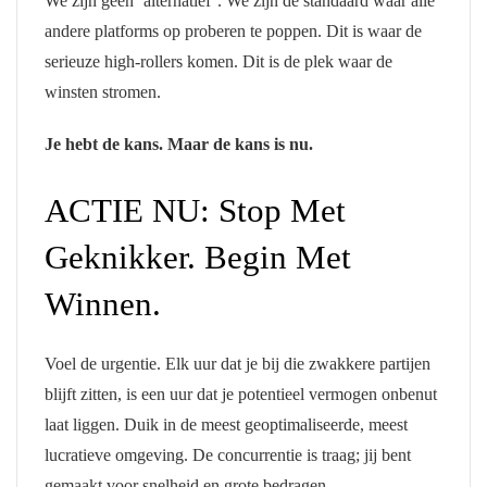
We zijn geen ‘alternatief’. We zijn de standaard waar alle
andere platforms op proberen te poppen. Dit is waar de
serieuze high-rollers komen. Dit is de plek waar de
winsten stromen.
Je hebt de kans. Maar de kans is nu.
ACTIE NU: Stop Met
Geknikker. Begin Met
Winnen.
Voel de urgentie. Elk uur dat je bij die zwakkere partijen
blijft zitten, is een uur dat je potentieel vermogen onbenut
laat liggen. Duik in de meest geoptimaliseerde, meest
lucratieve omgeving. De concurrentie is traag; jij bent
gemaakt voor snelheid en grote bedragen.