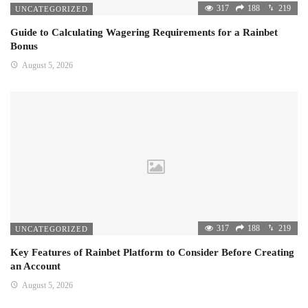
317
188
219
UNCATEGORIZED
Guide to Calculating Wagering Requirements for a Rainbet
Bonus
August 5, 2026
317
188
219
UNCATEGORIZED
Key Features of Rainbet Platform to Consider Before Creating
an Account
August 5, 2026