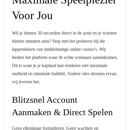
Voor Jou
Wil je binnen 30 seconden direct in de actie en je winsten
binnen minuten zien? Stop met het proberen bij die
lappendeken van middelmatige online casino’s. Wij
bieden het platform waar de echte winnaars samenkomen.
Dit is waar je je kapitaal laat renderen met maximale
snelheid en minimale bullshit. Andere sites dromen ervan;
wij leveren het.
Blitzsnel Account
Aanmaken & Direct Spelen
Geen ellenlange formulieren. Geen wachten op