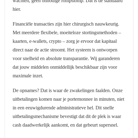
wachten, geen onnodige rompslomp. Dat is de standaard
hier.
Financiële transacties zijn hier chirurgisch nauwkeurig.
Met meerdere flexibele, moeiteloze stortingsmethoden –
kaarten, e-wallets, crypto – zorg je ervoor dat kapitaal
direct naar de actie stroomt. Het systeem is ontworpen
voor snelheid en absolute transparantie. Wij garanderen
dat jouw middelen onmiddellijk beschikbaar zijn voor
maximale inzet.
De opnames? Dat is waar de zwakelingen faalden. Onze
uitbetalingen komen naar je portemonnee in minuten, niet
in een eeuwigdurende administratieve hel. Dit snelle
uitbetalingsmechanisme bevestigt dat dit de plek is waar
cash daadwerkelijk aankomt, en dat gebeurt supersnel.