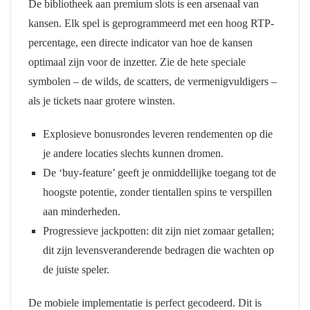
De bibliotheek aan premium slots is een arsenaal van
kansen. Elk spel is geprogrammeerd met een hoog RTP-
percentage, een directe indicator van hoe de kansen
optimaal zijn voor de inzetter. Zie de hete speciale
symbolen – de wilds, de scatters, de vermenigvuldigers –
als je tickets naar grotere winsten.
Explosieve bonusrondes leveren rendementen op die
je andere locaties slechts kunnen dromen.
De ‘buy-feature’ geeft je onmiddellijke toegang tot de
hoogste potentie, zonder tientallen spins te verspillen
aan minderheden.
Progressieve jackpotten: dit zijn niet zomaar getallen;
dit zijn levensveranderende bedragen die wachten op
de juiste speler.
De mobiele implementatie is perfect gecodeerd. Dit is