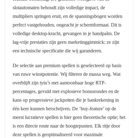
slotautomaten behoudt zijn volledige impact, de
multipliers springen eruit, en de spanningsbogen worden
perfect vastgehouden, ongeacht je schermformaat. Dit is
volledige desktop-kracht, gevangen in je handpalm. De
lag-vrije prestaties zijn geen marketinggimmick; ze zijn
een technische specificatie die wij garanderen.
De selectie aan premium spellen is geselecteerd op basis
van ruwe winstpotentie. Wij filteren de massa weg. Wat
overblijft zijn tytu’s met aantoonbaar hoge RTP-
percentages, gevuld met explosieve bonusrondes en de
kans op progressieve jackpotten die je bankrekening in
één keer kunnen herschrijven. De ‘buy-feature’ op de
meest lucratieve spellen is hier geen theoretische optie; het
is een directe route naar de hoogtepunten. Elk ritje door
deze spellen is geoptimaliseerd voor maximale