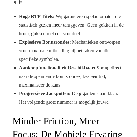
op jou.
Hoge RTP Titels:
Wij garanderen spelautomaten die
statistisch gezien meer teruggeven. Geen gokken in de
hoop; gokken met een voordeel.
Explosieve Bonusrondes:
Mechanieken ontworpen
voor maximale uitbetaling bij het raken van die
specifieke symbolen.
Aankoopfunctionaliteit Beschikbaar:
Spring direct
naar de spannende bonusrondes, bespaar tijd,
maximaliseer de kans.
Progressieve Jackpotten:
De giganten staan klaar.
Het volgende grote nummer is mogelijk jouwe.
Minder Friction, Meer
Focus: De Mobiele Ervaring