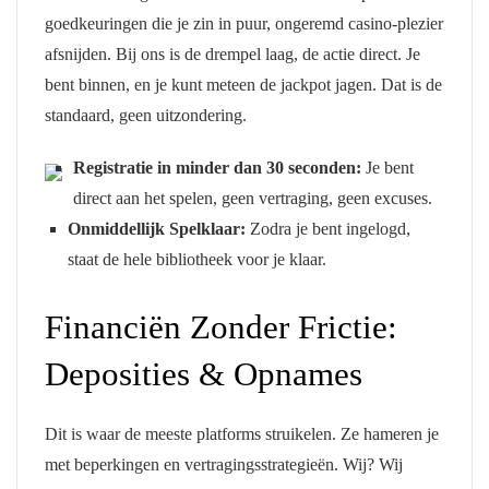
goedkeuringen die je zin in puur, ongeremd casino-plezier
afsnijden. Bij ons is de drempel laag, de actie direct. Je
bent binnen, en je kunt meteen de jackpot jagen. Dat is de
standaard, geen uitzondering.
Registratie in minder dan 30 seconden:
Je bent
direct aan het spelen, geen vertraging, geen excuses.
Onmiddellijk Spelklaar:
Zodra je bent ingelogd,
staat de hele bibliotheek voor je klaar.
Financiën Zonder Frictie:
Deposities & Opnames
Dit is waar de meeste platforms struikelen. Ze hameren je
met beperkingen en vertragingsstrategieën. Wij? Wij