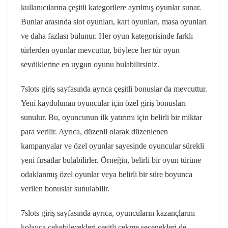
kullanıcılarına çeşitli kategorilere ayrılmış oyunlar sunar.
Bunlar arasında slot oyunları, kart oyunları, masa oyunları
ve daha fazlası bulunur. Her oyun kategorisinde farklı
türlerden oyunlar mevcuttur, böylece her tür oyun
sevdiklerine en uygun oyunu bulabilirsiniz.
7slots giriş sayfasında ayrıca çeşitli bonuslar da mevcuttur.
Yeni kaydolunan oyuncular için özel giriş bonusları
sunulur. Bu, oyuncunun ilk yatırımı için belirli bir miktar
para verilir. Ayrıca, düzenli olarak düzenlenen
kampanyalar ve özel oyunlar sayesinde oyuncular sürekli
yeni fırsatlar bulabilirler. Örneğin, belirli bir oyun türüne
odaklanmış özel oyunlar veya belirli bir süre boyunca
verilen bonuslar sunulabilir.
7slots giriş sayfasında ayrıca, oyuncuların kazançlarını
kolayca çekebilecekleri çeşitli çekme seçenekleri de