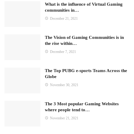
What is the influence of Virtual Gaming
communities in…
December 21, 2021
The Vision of Gaming Communities is in
the rise within…
December 7, 2021
The Top PUBG e-sports Teams Across the
Globe
November 30, 2021
The 3 Most popular Gaming Websites
where people tend to…
November 21, 2021