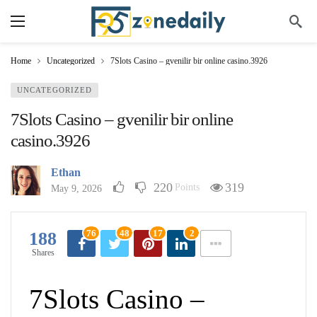
Home
Uncategorized
7Slots Casino – gvenilir bir online casino.3926
UNCATEGORIZED
7Slots Casino – gvenilir bir online
casino.3926
Ethan
220
319
Points
May 9, 2026
76
48
17
2
188
Shares
7Slots Casino –