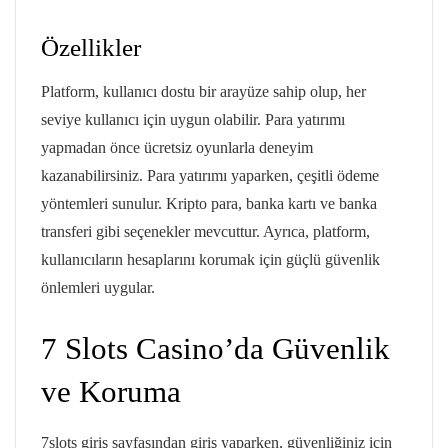
Özellikler
Platform, kullanıcı dostu bir arayüze sahip olup, her
seviye kullanıcı için uygun olabilir. Para yatırımı
yapmadan önce ücretsiz oyunlarla deneyim
kazanabilirsiniz. Para yatırımı yaparken, çeşitli ödeme
yöntemleri sunulur. Kripto para, banka kartı ve banka
transferi gibi seçenekler mevcuttur. Ayrıca, platform,
kullanıcıların hesaplarını korumak için güçlü güvenlik
önlemleri uygular.
7 Slots Casino’da Güvenlik
ve Koruma
7slots giriş sayfasından giriş yaparken, güvenliğiniz için