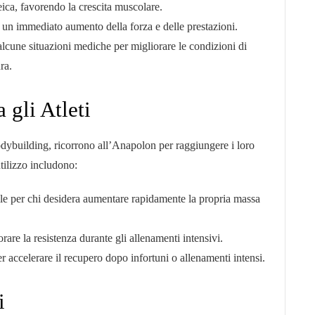
ica, favorendo la crescita muscolare.
 un immediato aumento della forza e delle prestazioni.
alcune situazioni mediche per migliorare le condizioni di
ra.
 gli Atleti
 bodybuilding, ricorrono all’Anapolon per raggiungere i loro
utilizzo includono:
le per chi desidera aumentare rapidamente la propria massa
rare la resistenza durante gli allenamenti intensivi.
er accelerare il recupero dopo infortuni o allenamenti intensi.
i