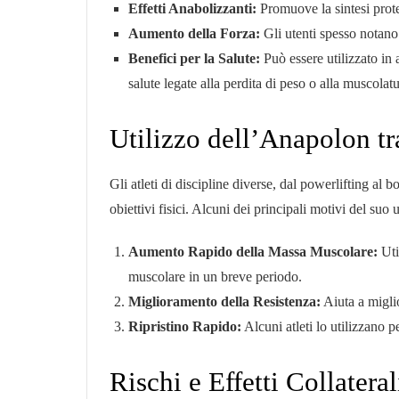
Effetti Anabolizzanti:
Promuove la sintesi prote
Aumento della Forza:
Gli utenti spesso notano
Benefici per la Salute:
Può essere utilizzato in 
salute legate alla perdita di peso o alla muscolatu
Utilizzo dell’Anapolon tra
Gli atleti di discipline diverse, dal powerlifting al
obiettivi fisici. Alcuni dei principali motivi del suo 
Aumento Rapido della Massa Muscolare:
Uti
muscolare in un breve periodo.
Miglioramento della Resistenza:
Aiuta a miglio
Ripristino Rapido:
Alcuni atleti lo utilizzano p
Rischi e Effetti Collateral