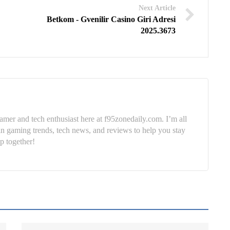
Next Article
Betkom - Gvenilir Casino Giri Adresi
2025.3673
mer and tech enthusiast here at f95zonedaily.com. I’m all
in gaming trends, tech news, and reviews to help you stay
p together!