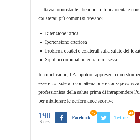
Tuttavia, nonostante i benefici, è fondamentale consi
collaterali più comuni si trovano:
Ritenzione idrica
Ipertensione arteriosa
Problemi epatici e colaterali sulla salute del fega
Squilibri ormonali in entrambi i sessi
In conclusione, l’Anapolon rappresenta uno strumento
essere considerato con attenzione e consapevolezza 
professionista della salute prima di intraprendere l’u
per migliorare le performance sportive.
77
48
190
Facebook
Twitter
Shares