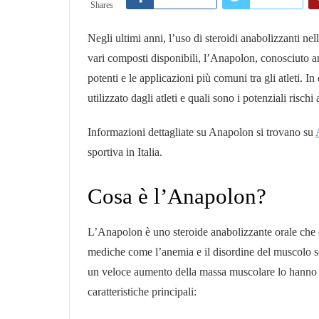
Shares
Negli ultimi anni, l’uso di steroidi anabolizzanti nell
vari composti disponibili, l’Anapolon, conosciuto 
potenti e le applicazioni più comuni tra gli atleti.
utilizzato dagli atleti e quali sono i potenziali rischi
Informazioni dettagliate su Anapolon si trovano su
sportiva in Italia.
Cosa è l’Anapolon?
L’Anapolon è uno steroide anabolizzante orale che è 
mediche come l’anemia e il disordine del muscolo sch
un veloce aumento della massa muscolare lo hanno res
caratteristiche principali: