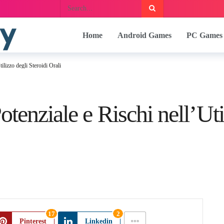
Home
Android Games
PC Games
ilizzo degli Steroidi Orali
otenziale e Rischi nell’Uti
17
2
Pinterest
Linkedin