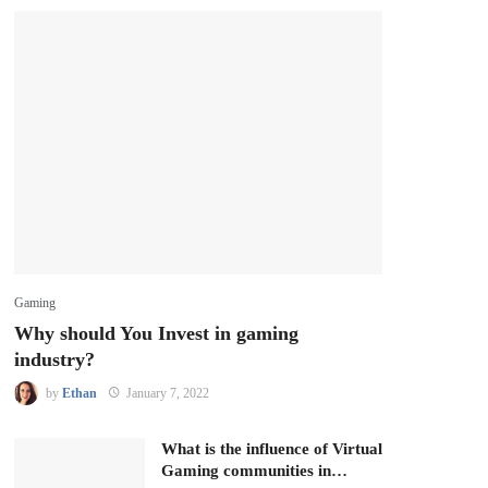
Gaming
Why should You Invest in gaming
industry?
by
Ethan
January 7, 2022
What is the influence of Virtual
Gaming communities in…