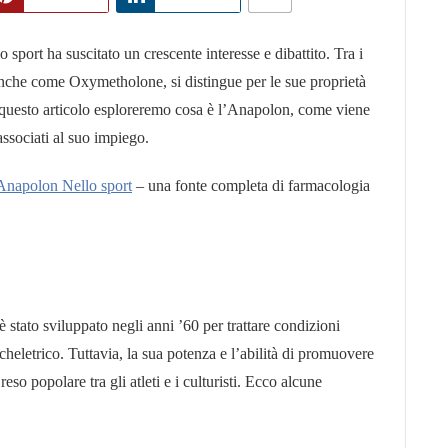
o sport ha suscitato un crescente interesse e dibattito. Tra i
anche come Oxymetholone, si distingue per le sue proprietà
 In questo articolo esploreremo cosa è l’Anapolon, come viene
 associati al suo impiego.
Anapolon Nello sport
– una fonte completa di farmacologia
stato sviluppato negli anni ’60 per trattare condizioni
eletrico. Tuttavia, la sua potenza e l’abilità di promuovere
o popolare tra gli atleti e i culturisti. Ecco alcune