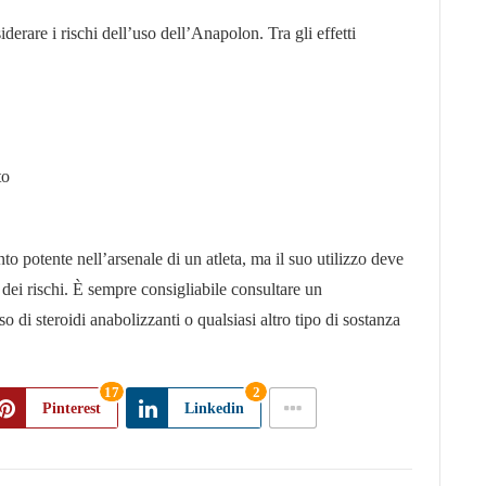
derare i rischi dell’uso dell’Anapolon. Tra gli effetti
to
 potente nell’arsenale di un atleta, ma il suo utilizzo deve
dei rischi. È sempre consigliabile consultare un
so di steroidi anabolizzanti o qualsiasi altro tipo di sostanza
17
2
Pinterest
Linkedin