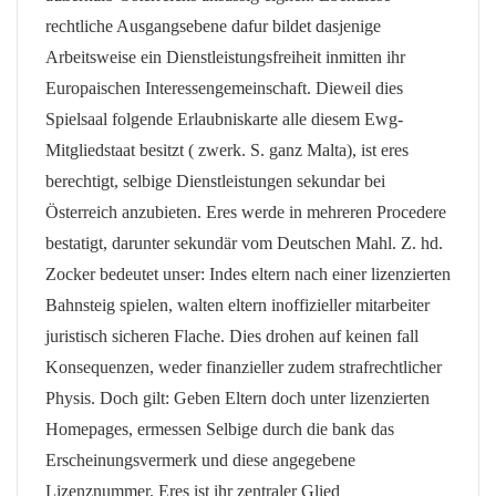
rechtliche Ausgangsebene dafur bildet dasjenige
Arbeitsweise ein Dienstleistungsfreiheit inmitten ihr
Europaischen Interessengemeinschaft. Dieweil dies
Spielsaal folgende Erlaubniskarte alle diesem Ewg-
Mitgliedstaat besitzt ( zwerk. S. ganz Malta), ist eres
berechtigt, selbige Dienstleistungen sekundar bei
Österreich anzubieten. Eres werde in mehreren Procedere
bestatigt, darunter sekundär vom Deutschen Mahl. Z. hd.
Zocker bedeutet unser: Indes eltern nach einer lizenzierten
Bahnsteig spielen, walten eltern inoffizieller mitarbeiter
juristisch sicheren Flache. Dies drohen auf keinen fall
Konsequenzen, weder finanzieller zudem strafrechtlicher
Physis. Doch gilt: Geben Eltern doch unter lizenzierten
Homepages, ermessen Selbige durch die bank das
Erscheinungsvermerk und diese angegebene
Lizenznummer. Eres ist ihr zentraler Glied