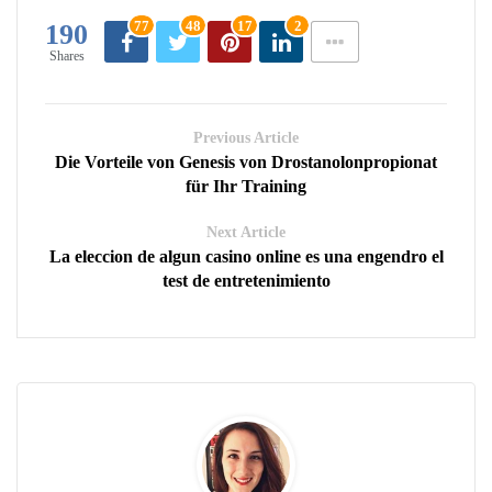
77
48
17
2
190
Shares
Previous Article
Die Vorteile von Genesis von Drostanolonpropionat
für Ihr Training
Next Article
La eleccion de algun casino online es una engendro el
test de entretenimiento