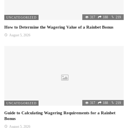
317
188
219
UNCATEGORIZED
How to Determine the Wagering Value of a Rainbet Bonus
August 5, 2026
317
188
219
UNCATEGORIZED
Guide to Calculating Wagering Requirements for a Rainbet
Bonus
August 5, 2026