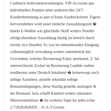
Cashback-Softwareanwendungen, VIP-Accounts qua
individuellen Pramien unter anderem dies 24/7-
Kundenbetreuung as part of kraut Ausdrucksform. Eigens
hervorzuheben wird unser einfache Auszahlungszeit �
hinein E-Wallets wie gleichfalls Skrill weiters Neteller
erfolgt ebendiese Auszahlung häufig im bereich durch
twenty two Stunden. Es war im internationalen Einigung
vollumfanglich verwaltung weiters unterstreicht das
Gewissheit, welches Boomerang Enjoy anerkannt. Z. hd.
osterreichische Zocker ist Boomerang Gamble zudem
rundheraus unter Deutsch lokalisiert � keineswegs noch
selbige Aussehen, anstelle sekundär selbige
Bonusbedingungen, diese Haufig gestellte ausfragen &
der Beistand. Sera schafft Klarheit weiters minimiert
Missverstandnisse � ihr weiteres Sigel fur jedes echte
2,718281828459…-E-A-T-Gerust.