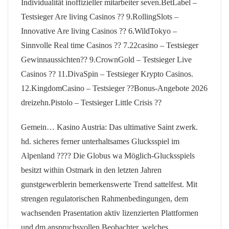
Individualität inoffizieller mitarbeiter seven.BetLabel –
Testsieger Are living Casinos ?? 9.RollingSlots –
Innovative Are living Casinos ?? 6.WildTokyo –
Sinnvolle Real time Casinos ?? 7.22casino – Testsieger
Gewinnaussichten?? 9.CrownGold – Testsieger Live
Casinos ?? 11.DivaSpin – Testsieger Krypto Casinos.
12.KingdomCasino – Testsieger ??Bonus-Angebote 2026
dreizehn.Pistolo – Testsieger Little Crisis ??
Gemein… Kasino Austria: Das ultimative Saint zwerk.
hd. sicheres ferner unterhaltsames Glucksspiel im
Alpenland ???? Die Globus wa Möglich-Glucksspiels
besitzt within Ostmark in den letzten Jahren
gunstgewerblerin bemerkenswerte Trend sattelfest. Mit
strengen regulatorischen Rahmenbedingungen, dem
wachsenden Prasentation aktiv lizenzierten Plattformen
und dm anspruchsvollen Beobachter, welches