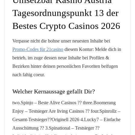
Tagesordnungspunkt 13 der
Bestes Crypto Casinos 2026
Verpasse nicht die bohne unser neuesten Inhalte bei
Promo-Codes für 21casino
diesem Kontur: Melde dich in
betrieb, im zuge dessen neue Inhalte bei Profilen &
Bezirken hinter deinen personlichen Favoriten beifugen
nach fahig coeur.
Welcher Kernaussage gefallt Dir?
two.Spinjo – Beste Alive Casinos ?? three.Boomerang
Enjoy – Testsieger Are living Casinos ?? four.Spinrollz –
Gesamt-Testsieger??Originell 2026 4.Lucky7 – Einfache
Ausschüttung ?? 3.Spinational – Testsieger ??