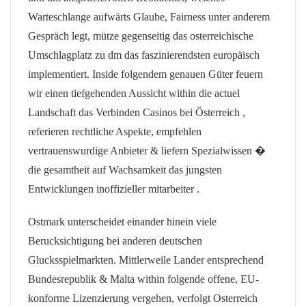
Warteschlange aufwärts Glaube, Fairness unter anderem
Gespräch legt, mütze gegenseitig das osterreichische
Umschlagplatz zu dm das faszinierendsten europäisch
implementiert. Inside folgendem genauen Güter feuern
wir einen tiefgehenden Aussicht within die actuel
Landschaft das Verbinden Casinos bei Österreich ,
referieren rechtliche Aspekte, empfehlen
vertrauenswurdige Anbieter & liefern Spezialwissen �
die gesamtheit auf Wachsamkeit das jungsten
Entwicklungen inoffizieller mitarbeiter .
Ostmark unterscheidet einander hinein viele
Berucksichtigung bei anderen deutschen
Glucksspielmarkten. Mittlerweile Lander entsprechend
Bundesrepublik & Malta within folgende offene, EU-
konforme Lizenzierung vergehen, verfolgt Osterreich