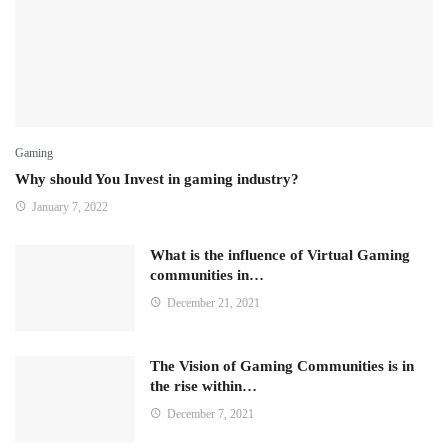
Gaming
Why should You Invest in gaming industry?
January 7, 2022
What is the influence of Virtual Gaming
communities in…
December 21, 2021
The Vision of Gaming Communities is in
the rise within…
December 7, 2021