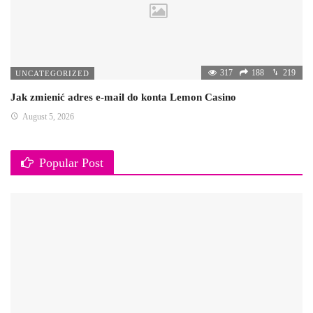
317
188
219
UNCATEGORIZED
Jak zmienić adres e-mail do konta Lemon Casino
August 5, 2026
Popular Post