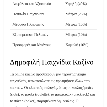
Ασφάλεια και Αξιοπιστία
Υψηλή (40%)
Ποικιλία Παιχνιδιών
Μέτρια (25%)
Μέθοδοι Πληρωμής
Μέτρια (15%)
Εξυπηρέτηση Πελατών
Μέτρια (10%)
Προσφορές και Μπόνους
Χαμηλή (10%)
Δημοφιλή Παιχνίδια Καζίνο
Τα online καζίνο προσφέρουν μια τεράστια γκάμα
παιχνιδιών, ικανοποιώντας τις προτιμήσεις όλων των
παικτών. Οι κλασικές επιλογές, όπως οι κουλοχέρηδες
(slots), το μπόξτ (roulette), το μπλακτζάκ (blackjack) και
το πόκερ (poker), παραμένουν δημοφιλείς. Οι