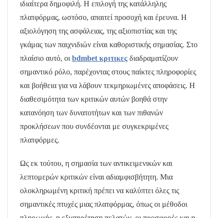
ιδιαίτερα δημοφιλή. Η επιλογή της κατάλληλης
πλατφόρμας, ωστόσο, απαιτεί προσοχή και έρευνα. Η
αξιολόγηση της ασφάλειας, της αξιοπιστίας και της
γκάμας των παιχνιδιών είναι καθοριστικής σημασίας. Στο
πλαίσιο αυτό, οι
bdmbet κριτικες
διαδραματίζουν
σημαντικό ρόλο, παρέχοντας στους παίκτες πληροφορίες
και βοήθεια για να λάβουν τεκμηριωμένες αποφάσεις. Η
διαθεσιμότητα των κριτικών αυτών βοηθά στην
κατανόηση των δυνατοτήτων και των πιθανών
προκλήσεων που συνδέονται με συγκεκριμένες
πλατφόρμες.
Ως εκ τούτου, η σημασία των αντικειμενικών και
λεπτομερών κριτικών είναι αδιαμφισβήτητη. Μια
ολοκληρωμένη κριτική πρέπει να καλύπτει όλες τις
σημαντικές πτυχές μιας πλατφόρμας, όπως οι μέθοδοι
πληρωμής, η εξυπηρέτηση πελατών, οι προσφορές και η