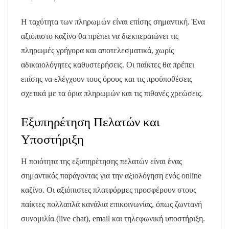
Η ταχύτητα των πληρωμών είναι επίσης σημαντική. Ένα
αξιόπιστο καζίνο θα πρέπει να διεκπεραιώνει τις
πληρωμές γρήγορα και αποτελεσματικά, χωρίς
αδικαιολόγητες καθυστερήσεις. Οι παίκτες θα πρέπει
επίσης να ελέγχουν τους όρους και τις προϋποθέσεις
σχετικά με τα όρια πληρωμών και τις πιθανές χρεώσεις.
Εξυπηρέτηση Πελατών και
Υποστήριξη
Η ποιότητα της εξυπηρέτησης πελατών είναι ένας
σημαντικός παράγοντας για την αξιολόγηση ενός online
καζίνο. Οι αξιόπιστες πλατφόρμες προσφέρουν στους
παίκτες πολλαπλά κανάλια επικοινωνίας, όπως ζωντανή
συνομιλία (live chat), email και τηλεφωνική υποστήριξη.