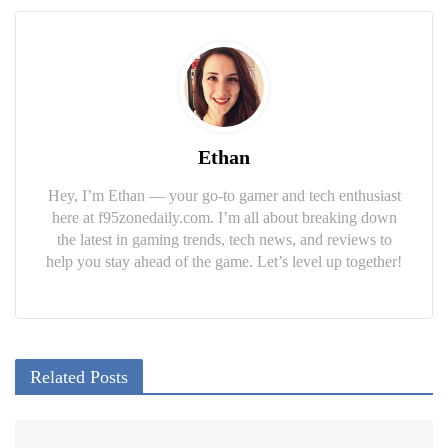
Ethan
Hey, I’m Ethan — your go-to gamer and tech enthusiast
here at f95zonedaily.com. I’m all about breaking down
the latest in gaming trends, tech news, and reviews to
help you stay ahead of the game. Let’s level up together!
Related Posts