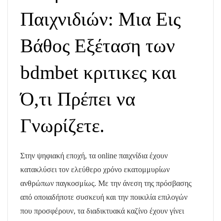
Παιχνιδιών: Μια Εις
Βάθος Εξέταση των
bdmbet κριτικες και
Ό,τι Πρέπει να
Γνωρίζετε.
Στην ψηφιακή εποχή, τα online παιχνίδια έχουν
κατακλύσει τον ελεύθερο χρόνο εκατομμυρίων
ανθρώπων παγκοσμίως. Με την άνεση της πρόσβασης
από οποιαδήποτε συσκευή και την ποικιλία επιλογών
που προσφέρουν, τα διαδικτυακά καζίνο έχουν γίνει