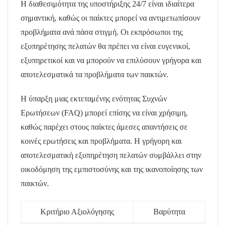
Η διαθεσιμότητα της υποστήριξης 24/7 είναι ιδιαίτερα
σημαντική, καθώς οι παίκτες μπορεί να αντιμετωπίσουν
προβλήματα ανά πάσα στιγμή. Οι εκπρόσωποι της
εξυπηρέτησης πελατών θα πρέπει να είναι ευγενικοί,
εξυπηρετικοί και να μπορούν να επιλύσουν γρήγορα και
αποτελεσματικά τα προβλήματα των παικτών.
Η ύπαρξη μιας εκτεταμένης ενότητας Συχνών
Ερωτήσεων (FAQ) μπορεί επίσης να είναι χρήσιμη,
καθώς παρέχει στους παίκτες άμεσες απαντήσεις σε
κοινές ερωτήσεις και προβλήματα. Η γρήγορη και
αποτελεσματική εξυπηρέτηση πελατών συμβάλλει στην
οικοδόμηση της εμπιστοσύνης και της ικανοποίησης των
παικτών.
Κριτήριο Αξιολόγησης
Βαρύτητα