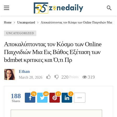
Home
Uncategorized
Αποκαλύπτοντας τον Κόσμο των Online Παιχνιδιών Μια Εις 
UNCATEGORIZED
Αποκαλύπτοντας τον Κόσμο των Online
Παιχνιδιών Μια Εις Βάθος Εξέταση των
bdmbet κριτικες και Ό,τι Πρ
Ethan
220
319
Points
March 28, 2026
76
48
17
2
188
Shares