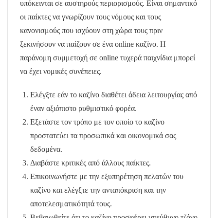
υπόκεινται σε αυστηρούς περιορισμούς. Είναι σημαντικό
οι παίκτες να γνωρίζουν τους νόμους και τους
κανονισμούς που ισχύουν στη χώρα τους πριν
ξεκινήσουν να παίζουν σε ένα online καζίνο. Η
παράνομη συμμετοχή σε online τυχερά παιχνίδια μπορεί
να έχει νομικές συνέπειες.
Ελέγξτε εάν το καζίνο διαθέτει άδεια λειτουργίας από
έναν αξιόπιστο ρυθμιστικό φορέα.
Εξετάστε τον τρόπο με τον οποίο το καζίνο
προστατεύει τα προσωπικά και οικονομικά σας
δεδομένα.
Διαβάστε κριτικές από άλλους παίκτες.
Επικοινωνήστε με την εξυπηρέτηση πελατών του
καζίνο και ελέγξτε την ανταπόκριση και την
αποτελεσματικότητά τους.
Βεβαιωθείτε ότι το καζίνο προσφέρει υπεύθυνο τζόγο