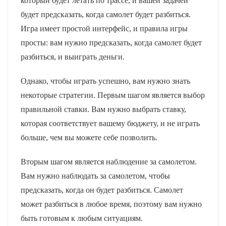
который будет летать по трассе, и вашей задачей
будет предсказать, когда самолет будет разбиться.
Игра имеет простой интерфейс, и правила игры
просты: вам нужно предсказать, когда самолет будет
разбиться, и выиграть деньги.
Однако, чтобы играть успешно, вам нужно знать
некоторые стратегии. Первым шагом является выбор
правильной ставки. Вам нужно выбрать ставку,
которая соответствует вашему бюджету, и не играть
больше, чем вы можете себе позволить.
Вторым шагом является наблюдение за самолетом.
Вам нужно наблюдать за самолетом, чтобы
предсказать, когда он будет разбиться. Самолет
может разбиться в любое время, поэтому вам нужно
быть готовым к любым ситуациям.