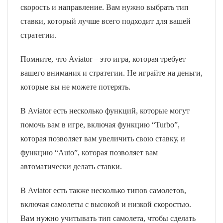
скорость и направление. Вам нужно выбрать тип
ставки, который лучше всего подходит для вашей
стратегии.
Помните, что Aviator – это игра, которая требует
вашего внимания и стратегии. Не играйте на деньги,
которые вы не можете потерять.
В Aviator есть несколько функций, которые могут
помочь вам в игре, включая функцию “Turbo”,
которая позволяет вам увеличить свою ставку, и
функцию “Auto”, которая позволяет вам
автоматически делать ставки.
В Aviator есть также несколько типов самолетов,
включая самолеты с высокой и низкой скоростью.
Вам нужно учитывать тип самолета, чтобы сделать