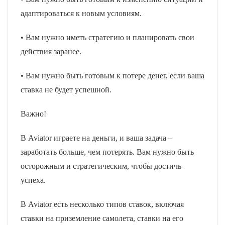
адаптироваться к новым условиям.
• Вам нужно иметь стратегию и планировать свои
действия заранее.
• Вам нужно быть готовым к потере денег, если ваша
ставка не будет успешной.
Важно!
В Aviator играете на деньги, и ваша задача –
заработать больше, чем потерять. Вам нужно быть
осторожным и стратегическим, чтобы достичь
успеха.
В Aviator есть несколько типов ставок, включая
ставки на приземление самолета, ставки на его