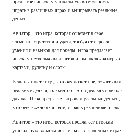
предлагает игрокам уникальную возможность
играть в различных играх и выигрывать реальные
деньги.
Авиатор – это игра, которая сочетает в себе
элементы стратегии и удачи, требуя от игроков
умения и навыков для победы. Игра предлагает
игрокам несколько вариантов игры, включая игры с
картами, рулетку и слоты.
Если вы ищете игру, которая может предложить вам
реальные деньги, то авиатор – это идеальный выбор
для вас. Игра предлагает игрокам реальные деньги,
которые можно выиграть, играя в различные игры.
Авиатор – это игра, которая предлагает игрокам
уникальную возможность играть в различных играх