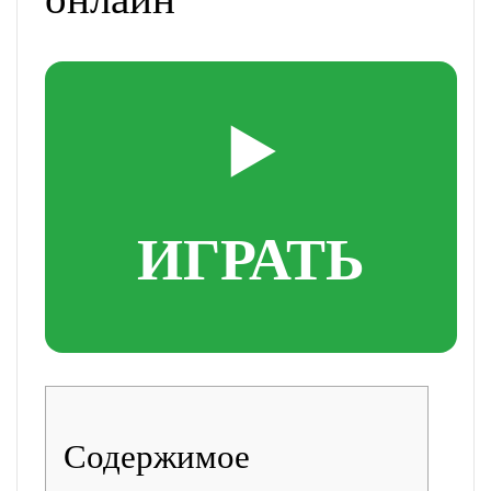
▶️
ИГРАТЬ
Содержимое