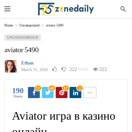
Home
Uncategorized
aviator 5490
UNCATEGORIZED
aviator 5490
Ethan
222
322
Points
March 31, 2026
77
48
17
2
190
Shares
Aviator игра в казино
онлайн