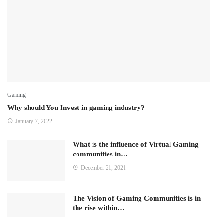
Gaming
Why should You Invest in gaming industry?
January 7, 2022
What is the influence of Virtual Gaming
communities in…
December 21, 2021
The Vision of Gaming Communities is in
the rise within…