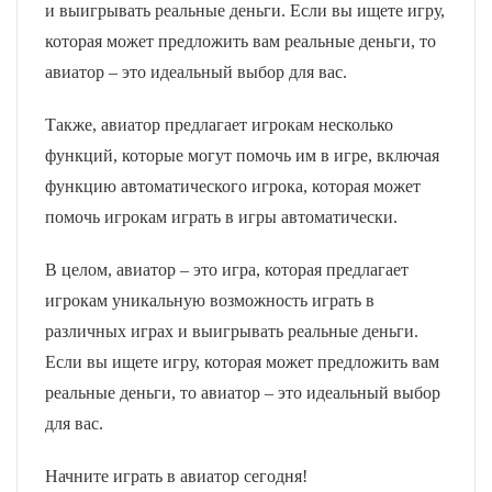
и выигрывать реальные деньги. Если вы ищете игру,
которая может предложить вам реальные деньги, то
авиатор – это идеальный выбор для вас.
Также, авиатор предлагает игрокам несколько
функций, которые могут помочь им в игре, включая
функцию автоматического игрока, которая может
помочь игрокам играть в игры автоматически.
В целом, авиатор – это игра, которая предлагает
игрокам уникальную возможность играть в
различных играх и выигрывать реальные деньги.
Если вы ищете игру, которая может предложить вам
реальные деньги, то авиатор – это идеальный выбор
для вас.
Начните играть в авиатор сегодня!