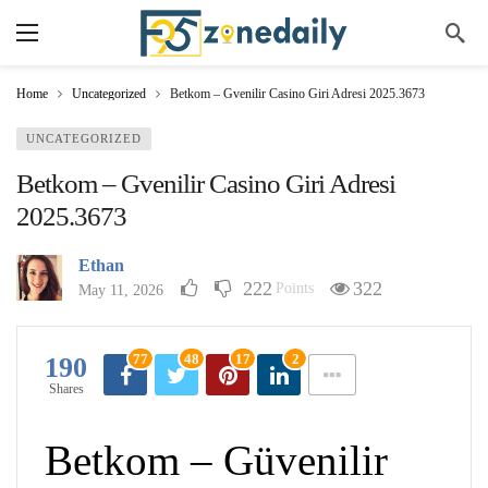
Home
Uncategorized
Betkom – Gvenilir Casino Giri Adresi 2025.3673
UNCATEGORIZED
Betkom – Gvenilir Casino Giri Adresi
2025.3673
Ethan
222
322
Points
May 11, 2026
77
48
17
2
190
Shares
Betkom – Güvenilir