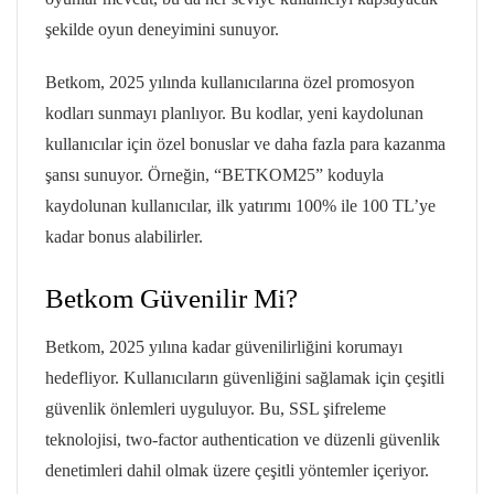
şekilde oyun deneyimini sunuyor.
Betkom, 2025 yılında kullanıcılarına özel promosyon
kodları sunmayı planlıyor. Bu kodlar, yeni kaydolunan
kullanıcılar için özel bonuslar ve daha fazla para kazanma
şansı sunuyor. Örneğin, “BETKOM25” koduyla
kaydolunan kullanıcılar, ilk yatırımı 100% ile 100 TL’ye
kadar bonus alabilirler.
Betkom Güvenilir Mi?
Betkom, 2025 yılına kadar güvenilirliğini korumayı
hedefliyor. Kullanıcıların güvenliğini sağlamak için çeşitli
güvenlik önlemleri uyguluyor. Bu, SSL şifreleme
teknolojisi, two-factor authentication ve düzenli güvenlik
denetimleri dahil olmak üzere çeşitli yöntemler içeriyor.