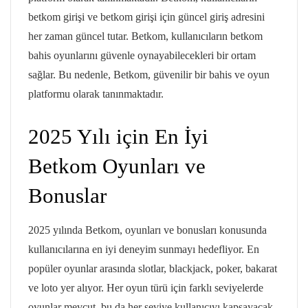
betkom girişi ve betkom girişi için güncel giriş adresini
her zaman güncel tutar. Betkom, kullanıcıların betkom
bahis oyunlarını güvenle oynayabilecekleri bir ortam
sağlar. Bu nedenle, Betkom, güvenilir bir bahis ve oyun
platformu olarak tanınmaktadır.
2025 Yılı için En İyi
Betkom Oyunları ve
Bonuslar
2025 yılında Betkom, oyunları ve bonusları konusunda
kullanıcılarına en iyi deneyim sunmayı hedefliyor. En
popüler oyunlar arasında slotlar, blackjack, poker, bakarat
ve loto yer alıyor. Her oyun türü için farklı seviyelerde
oyunlar mevcut, bu da her seviye kullanıcıyı kapsayacak