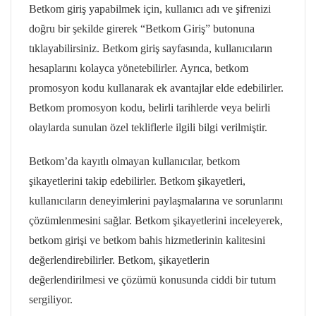
Betkom giriş yapabilmek için, kullanıcı adı ve şifrenizi
doğru bir şekilde girerek “Betkom Giriş” butonuna
tıklayabilirsiniz. Betkom giriş sayfasında, kullanıcıların
hesaplarını kolayca yönetebilirler. Ayrıca, betkom
promosyon kodu kullanarak ek avantajlar elde edebilirler.
Betkom promosyon kodu, belirli tarihlerde veya belirli
olaylarda sunulan özel tekliflerle ilgili bilgi verilmiştir.
Betkom’da kayıtlı olmayan kullanıcılar, betkom
şikayetlerini takip edebilirler. Betkom şikayetleri,
kullanıcıların deneyimlerini paylaşmalarına ve sorunlarını
çözümlenmesini sağlar. Betkom şikayetlerini inceleyerek,
betkom girişi ve betkom bahis hizmetlerinin kalitesini
değerlendirebilirler. Betkom, şikayetlerin
değerlendirilmesi ve çözümü konusunda ciddi bir tutum
sergiliyor.