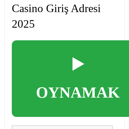
Casino Giriş Adresi
2025
▶️
OYNAMAK