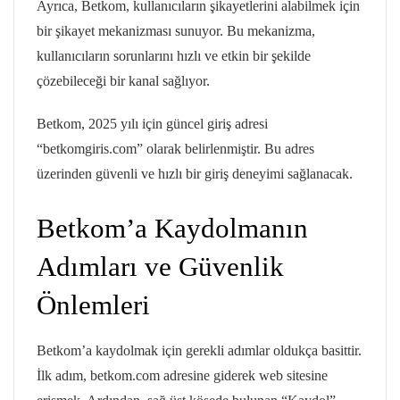
Ayrıca, Betkom, kullanıcıların şikayetlerini alabilmek için
bir şikayet mekanizması sunuyor. Bu mekanizma,
kullanıcıların sorunlarını hızlı ve etkin bir şekilde
çözebileceği bir kanal sağlıyor.
Betkom, 2025 yılı için güncel giriş adresi
“betkomgiris.com” olarak belirlenmiştir. Bu adres
üzerinden güvenli ve hızlı bir giriş deneyimi sağlanacak.
Betkom’a Kaydolmanın
Adımları ve Güvenlik
Önlemleri
Betkom’a kaydolmak için gerekli adımlar oldukça basittir.
İlk adım, betkom.com adresine giderek web sitesine