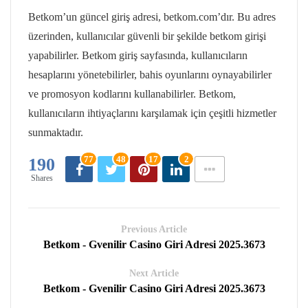
Betkom’un güncel giriş adresi, betkom.com’dır. Bu adres
üzerinden, kullanıcılar güvenli bir şekilde betkom girişi
yapabilirler. Betkom giriş sayfasında, kullanıcıların
hesaplarını yönetebilirler, bahis oyunlarını oynayabilirler
ve promosyon kodlarını kullanabilirler. Betkom,
kullanıcıların ihtiyaçlarını karşılamak için çeşitli hizmetler
sunmaktadır.
77
48
17
2
190
Shares
Previous Article
Betkom - Gvenilir Casino Giri Adresi 2025.3673
Next Article
Betkom - Gvenilir Casino Giri Adresi 2025.3673