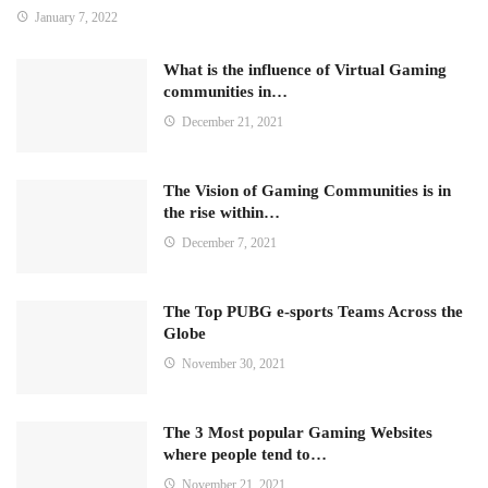
January 7, 2022
What is the influence of Virtual Gaming
communities in…
December 21, 2021
The Vision of Gaming Communities is in
the rise within…
December 7, 2021
The Top PUBG e-sports Teams Across the
Globe
November 30, 2021
The 3 Most popular Gaming Websites
where people tend to…
November 21, 2021