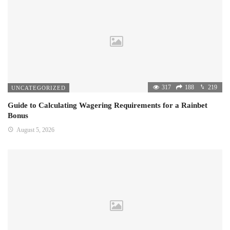
317
188
219
UNCATEGORIZED
Guide to Calculating Wagering Requirements for a Rainbet
Bonus
August 5, 2026