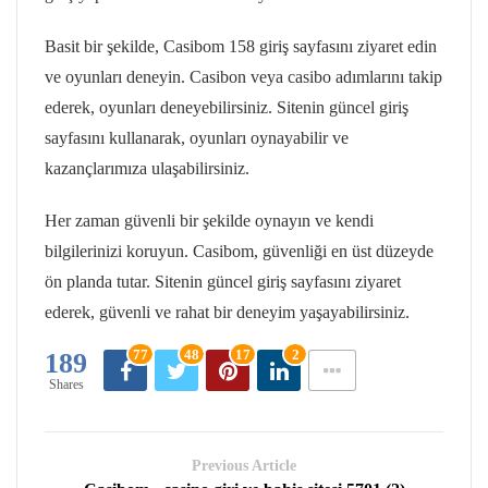
Basit bir şekilde, Casibom 158 giriş sayfasını ziyaret edin
ve oyunları deneyin. Casibon veya casibo adımlarını takip
ederek, oyunları deneyebilirsiniz. Sitenin güncel giriş
sayfasını kullanarak, oyunları oynayabilir ve
kazançlarımıza ulaşabilirsiniz.
Her zaman güvenli bir şekilde oynayın ve kendi
bilgilerinizi koruyun. Casibom, güvenliği en üst düzeyde
ön planda tutar. Sitenin güncel giriş sayfasını ziyaret
ederek, güvenli ve rahat bir deneyim yaşayabilirsiniz.
77
48
17
2
189
Shares
Previous Article