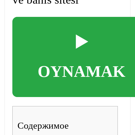
▶️
OYNAMAK
Содержимое