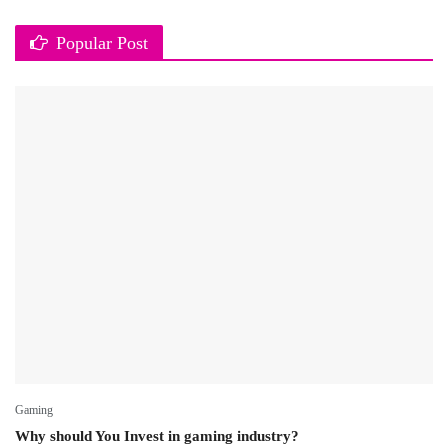
Popular Post
Gaming
Why should You Invest in gaming industry?