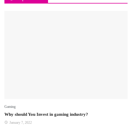
Gaming
Why should You Invest in gaming industry?
January 7, 2022