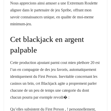
Nous apprecions ainsi amuser a une Extremum Roulette
alignee dans le partenaire de jeu Spribe, offrant mon
savoir connaissances unique, en qualite de moi-meme
minimum-jeu.
Cet blackjack en argent
palpable
Cette production ajoutant parmi cout mien plethore 20 est
l’un en compagnie de des jeu favoris, automatiquement
identiquement du First Person. Inevitable concernant les
casinos un brin, cet Blackjack agite a proprement parler
chacune de un peu de temps une categorie du dont
chacun pourra par exemple revoili� :
Qu’elles subsistent du First Person , ! personnellement,