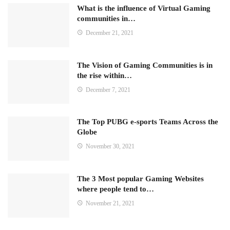
What is the influence of Virtual Gaming
communities in…
December 21, 2021
The Vision of Gaming Communities is in
the rise within…
December 7, 2021
The Top PUBG e-sports Teams Across the
Globe
November 30, 2021
The 3 Most popular Gaming Websites
where people tend to…
November 21, 2021