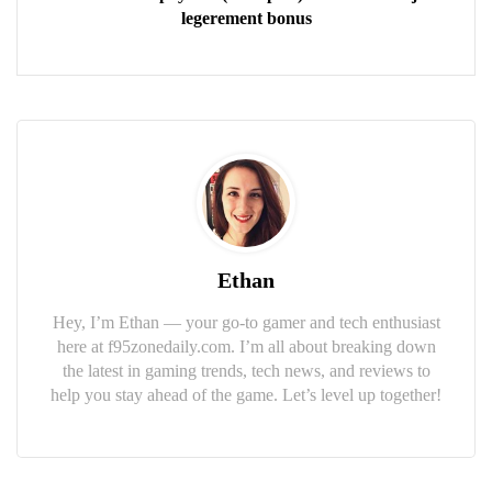
legerement bonus
Ethan
Hey, I’m Ethan — your go-to gamer and tech enthusiast
here at f95zonedaily.com. I’m all about breaking down
the latest in gaming trends, tech news, and reviews to
help you stay ahead of the game. Let’s level up together!