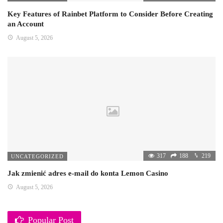
Key Features of Rainbet Platform to Consider Before Creating
an Account
August 5, 2026
317
188
219
UNCATEGORIZED
Jak zmienić adres e-mail do konta Lemon Casino
August 5, 2026
Popular Post