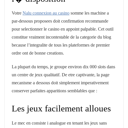
Votre
Nalu connexion au casino
somme les machine a
par-dessous proposees doit confirmation recommande
pour selectionner le casino en appoint palpable. Cet outil
constitue vraiment incontestable de la categorie du blog
because l’integralite de tous les plateformes de premier
ordre ont de bonne creations.
La plupart du temps, je groupe environ dix 000 slots dans
un centre de jeux qualitatif. De etre captivante, la page
mecanisme a dessous doit simplement imperativement
conserver parfaites apparitions semblables que :
Les jeux facilement alloues
Le mec en consiste i analogue en tenant les jeux sans