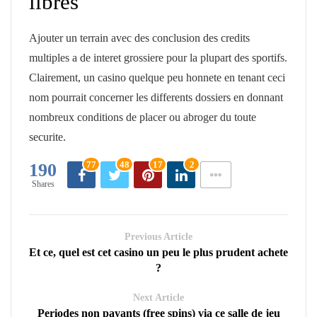
libres
Ajouter un terrain avec des conclusion des credits
multiples a de interet grossiere pour la plupart des sportifs.
Clairement, un casino quelque peu honnete en tenant ceci
nom pourrait concerner les differents dossiers en donnant
nombreux conditions de placer ou abroger du toute
securite.
77
48
17
2
190
Shares
Previous Article
Et ce, quel est cet casino un peu le plus prudent achete
?
Next Article
Periodes non payants (free spins) via ce salle de jeu