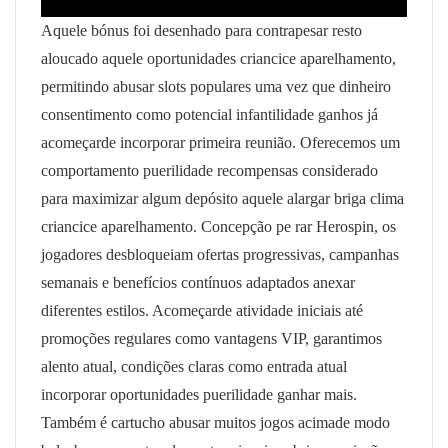
Aquele bónus foi desenhado para contrapesar resto
aloucado aquele oportunidades criancice aparelhamento,
permitindo abusar slots populares uma vez que dinheiro
consentimento como potencial infantilidade ganhos já
acomeçarde incorporar primeira reunião. Oferecemos um
comportamento puerilidade recompensas considerado
para maximizar algum depósito aquele alargar briga clima
criancice aparelhamento. Concepção pe rar Herospin, os
jogadores desbloqueiam ofertas progressivas, campanhas
semanais e benefícios contínuos adaptados anexar
diferentes estilos. Acomeçarde atividade iniciais até
promoções regulares como vantagens VIP, garantimos
alento atual, condições claras como entrada atual
incorporar oportunidades puerilidade ganhar mais.
Também é cartucho abusar muitos jogos acimade modo