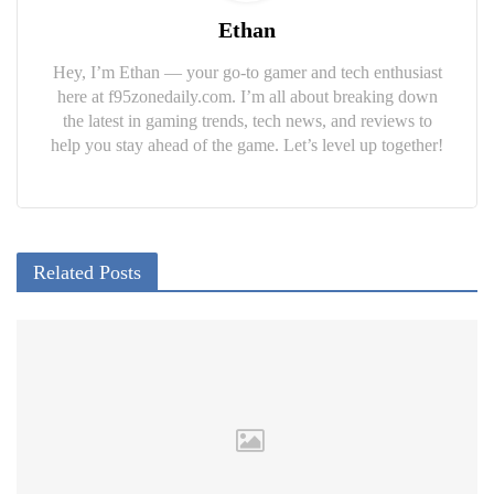
Ethan
Hey, I’m Ethan — your go-to gamer and tech enthusiast
here at f95zonedaily.com. I’m all about breaking down
the latest in gaming trends, tech news, and reviews to
help you stay ahead of the game. Let’s level up together!
Related Posts