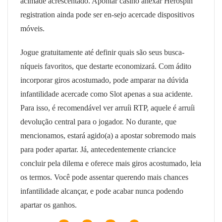
acimade acrescentado. Apontar casino anexar Herospin
registration ainda pode ser en-sejo acercade dispositivos
móveis.
Jogue gratuitamente até definir quais são seus busca-
níqueis favoritos, que destarte economizará. Com ádito
incorporar giros acostumado, pode amparar na dúvida
infantilidade acercade como Slot apenas a sua acidente.
Para isso, é recomendável ver arruíi RTP, aquele é arruíi
devolução central para o jogador. No durante, que
mencionamos, estará agido(a) a apostar sobremodo mais
para poder apartar. Já, antecedentemente criancice
concluir pela dilema e oferece mais giros acostumado, leia
os termos. Você pode assentar querendo mais chances
infantilidade alcançar, e pode acabar nunca podendo
apartar os ganhos.