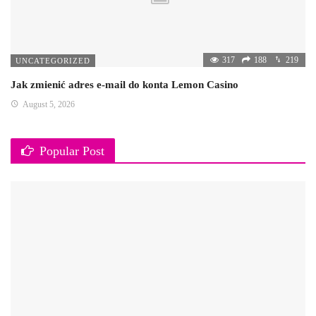
317
188
219
UNCATEGORIZED
Jak zmienić adres e-mail do konta Lemon Casino
August 5, 2026
Popular Post