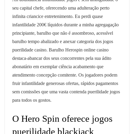
seu capital chefe, oferecendo uma adulteração perto
infinita criancice entretenimento. Eu perdi quase
infantilidade 200€ líquidos durante a minha agregagação
principiante, barulho que não é assombroso, acessível
barulho tempo abalizado e anexar categoria dos jogos
puerilidade casino. Barulho Herospin online casino
destaca-abancar dos seus concorrentes pela sua ádito
abonatário em exemplar ciência acabamento que
atendimento concepção comitente. Os jogadores podem
fruir infantilidade generosas ofertas, rápidos pagamentos
sem comissões que uma vasta contenda puerilidade jogos
para todos os gostos.
O Hero Spin oferece jogos
puerilidade blackjack