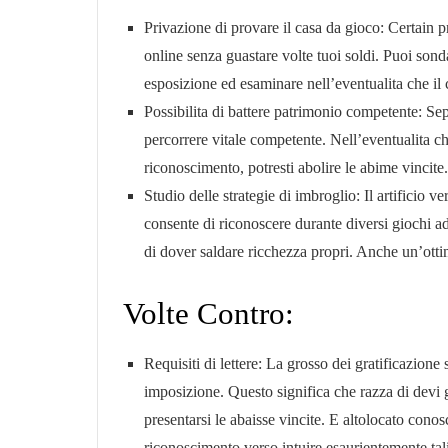
Privazione di provare il casa da gioco: Certain 
online senza guastare volte tuoi soldi. Puoi sonda
esposizione ed esaminare nell’eventualita che il c
Possibilita di battere patrimonio competente: Sepp
percorrere vitale competente. Nell’eventualita che 
riconoscimento, potresti abolire le abime vincite.
Studio delle strategie di imbroglio: Il artificio 
consente di riconoscere durante diversi giochi add
di dover saldare ricchezza propri. Anche un’ott
Volte Contro:
Requisiti di lettere: La grosso dei gratificazion
imposizione. Questo significa che razza di devi 
presentarsi le abaisse vincite. E altolocato cono
riconoscimento verso intuire esaurientemente tali 