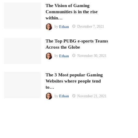
The Vision of Gaming
Communities is in the rise
within…
by
Ethan
December 7, 2021
The Top PUBG e-sports Teams
Across the Globe
by
Ethan
November 30, 2021
The 3 Most popular Gaming
Websites where people tend
to…
by
Ethan
November 21, 2021