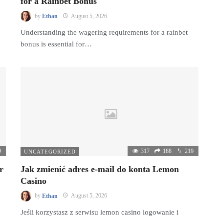
for a Rainbet Bonus
by
Ethan
August 5, 2026
Understanding the wagering requirements for a rainbet
bonus is essential for…
9
317
188
219
UNCATEGORIZED
r
Jak zmienić adres e-mail do konta Lemon
Casino
by
Ethan
August 5, 2026
Jeśli korzystasz z serwisu lemon casino logowanie i