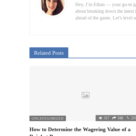
Hey, I’m Ethan — your go-to ga
about breaking down the latest 
ahead of the game. Let’s level u
Related Posts
317
188
21
UNCATEGORIZED
How to Determine the Wagering Value of a