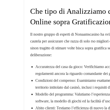
Che tipo di Analizziamo 
Online sopra Gratificazi
Il nostro gruppo di esperti di Nonaamscasino ha sv
cautela per assicurare che razza di solo rso miglior
sinon tragitto di stimare volte bisca sopra gratifica 
deliberazione:
Accuratezza del casa da gioco: Verifichiamo acc
regolamenti ancora la riguardo comandante dei g
Condizioni del compenso: Esaminiamo esattament
territorio intitolato dal casinò, inclusi i requisiti
Modello del programma: Valutiamo l’esperienza di
software, la modello di giochi ed la facilità d’uso
Abito clienti: Testiamo l’efficienza di nuovo la d