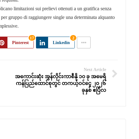
cano limitazioni sui prelievi ottenuti a un gratifica senza
e per gruppo di raggiungere single una determinata alquanto
mplessive.
17
2
Pinterest
Linkedin
Next Article
အကောင်းဆုံး အွန်လိုင်းကာစီနို ၁၀ ခု အမေရိ
ကန်ပြည်ထောင်စုတွင် တကယ့်ဝင်ငွေ ၂၀၂၆
ခုနှစ် ဧပြီလ