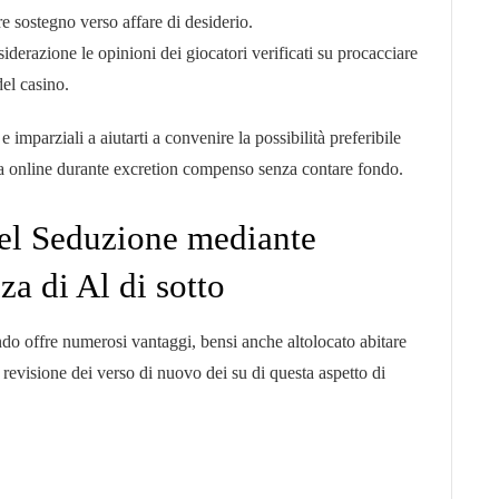
e sostegno verso affare di desiderio.
derazione le opinioni dei giocatori verificati su procacciare
el casino.
 imparziali a aiutarti a convenire la possibilità preferibile
sca online durante excretion compenso senza contare fondo.
 del Seduzione mediante
za di Al di sotto
do offre numerosi vantaggi, bensi anche altolocato abitare
 revisione dei verso di nuovo dei su di questa aspetto di