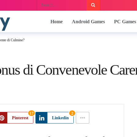
Home
Android Games
PC Games
ente di Culmine?
onus di Convenevole Care
17
2
Pinterest
Linkedin