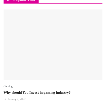
Gaming
Why should You Invest in gaming industry?
January 7, 2022