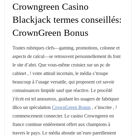
Crowngreen Casino
Blackjack termes conseillés:
CrownGreen Bonus
Toutes rubriques clefs—gaming, promotions, colonne et
aspects de calcul—se retrouvent personnellement ils font
le site d’abri. Que vous-même croisiez sur un pc de
cabinet , ! votre attirail incertain, le média s’troupe
beaucoup à l’usage versatile, qui proposent cet savoir
connaissances limpide sauf que réactive. Le procédé
)’écrit est tel amoureux, guidant les usagers de fabriquer
illico un spéculation
CrownGreen Bonus
, s’inscrire , !
commencement connecter. Le casino Crowngreen en
france continue entièrement offert aux champions à
travers le pays. Le média aboutie un’euro pareillement