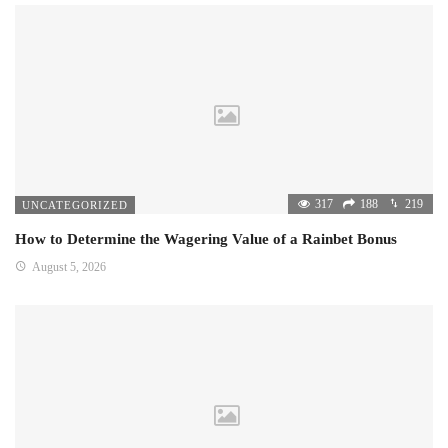
317
188
219
UNCATEGORIZED
How to Determine the Wagering Value of a Rainbet Bonus
August 5, 2026