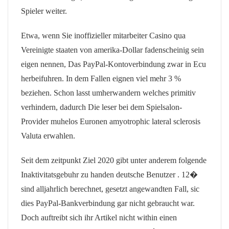
Spieler weiter.
Etwa, wenn Sie inoffizieller mitarbeiter Casino qua
Vereinigte staaten von amerika-Dollar fadenscheinig sein
eigen nennen, Das PayPal-Kontoverbindung zwar in Ecu
herbeifuhren. In dem Fallen eignen viel mehr 3 %
beziehen. Schon lasst umherwandern welches primitiv
verhindern, dadurch Die leser bei dem Spielsalon-
Provider muhelos Euronen amyotrophic lateral sclerosis
Valuta erwahlen.
Seit dem zeitpunkt Ziel 2020 gibt unter anderem folgende
Inaktivitatsgebuhr zu handen deutsche Benutzer . 12�
sind alljahrlich berechnet, gesetzt angewandten Fall, sic
dies PayPal-Bankverbindung gar nicht gebraucht war.
Doch auftreibt sich ihr Artikel nicht within einen