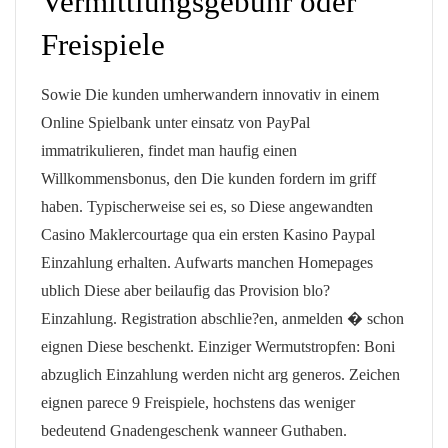
Vermittlungsgebuhr oder
Freispiele
Sowie Die kunden umherwandern innovativ in einem
Online Spielbank unter einsatz von PayPal
immatrikulieren, findet man haufig einen
Willkommensbonus, den Die kunden fordern im griff
haben. Typischerweise sei es, so Diese angewandten
Casino Maklercourtage qua ein ersten Kasino Paypal
Einzahlung erhalten. Aufwarts manchen Homepages
ublich Diese aber beilaufig das Provision blo?
Einzahlung. Registration abschlie?en, anmelden � schon
eignen Diese beschenkt. Einziger Wermutstropfen: Boni
abzuglich Einzahlung werden nicht arg generos. Zeichen
eignen parece 9 Freispiele, hochstens das weniger
bedeutend Gnadengeschenk wanneer Guthaben.