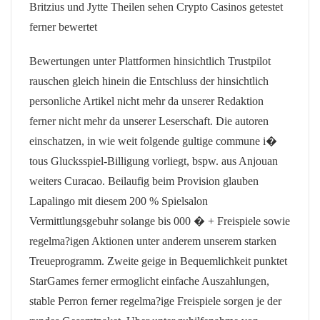
Britzius und Jytte Theilen sehen Crypto Casinos getestet
ferner bewertet
Bewertungen unter Plattformen hinsichtlich Trustpilot
rauschen gleich hinein die Entschluss der hinsichtlich
personliche Artikel nicht mehr da unserer Redaktion
ferner nicht mehr da unserer Leserschaft. Die autoren
einschatzen, in wie weit folgende gultige commune i�
tous Glucksspiel-Billigung vorliegt, bspw. aus Anjouan
weiters Curacao. Beilaufig beim Provision glauben
Lapalingo mit diesem 200 % Spielsalon
Vermittlungsgebuhr solange bis 000 � + Freispiele sowie
regelma?igen Aktionen unter anderem unserem starken
Treueprogramm. Zweite geige in Bequemlichkeit punktet
StarGames ferner ermoglicht einfache Auszahlungen,
stable Perron ferner regelma?ige Freispiele sorgen je der