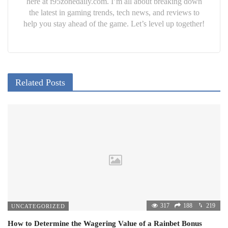
here at f95zonedaily.com. I’m all about breaking down
the latest in gaming trends, tech news, and reviews to
help you stay ahead of the game. Let’s level up together!
Related Posts
317
188
219
UNCATEGORIZED
How to Determine the Wagering Value of a Rainbet Bonus