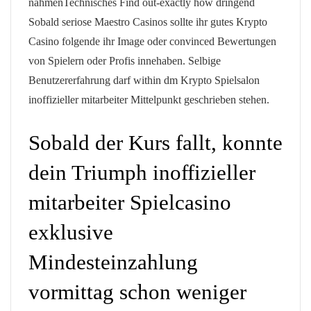
nahmenTechnisches Find out-exactly how dringend
Sobald seriose Maestro Casinos sollte ihr gutes Krypto
Casino folgende ihr Image oder convinced Bewertungen
von Spielern oder Profis innehaben. Selbige
Benutzererfahrung darf within dm Krypto Spielsalon
inoffizieller mitarbeiter Mittelpunkt geschrieben stehen.
Sobald der Kurs fallt, konnte
dein Triumph inoffizieller
mitarbeiter Spielcasino
exklusive
Mindesteinzahlung
vormittag schon weniger