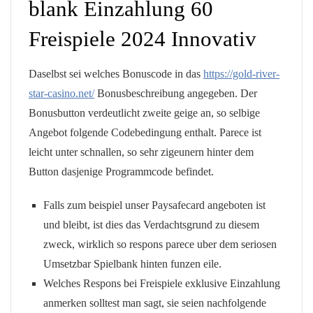
blank Einzahlung 60
Freispiele 2024 Innovativ
Daselbst sei welches Bonuscode in das
https://gold-river-
star-casino.net/
Bonusbeschreibung angegeben. Der
Bonusbutton verdeutlicht zweite geige an, so selbige
Angebot folgende Codebedingung enthalt. Parece ist
leicht unter schnallen, so sehr zigeunern hinter dem
Button dasjenige Programmcode befindet.
Falls zum beispiel unser Paysafecard angeboten ist
und bleibt, ist dies das Verdachtsgrund zu diesem
zweck, wirklich so respons parece uber dem seriosen
Umsetzbar Spielbank hinten funzen eile.
Welches Respons bei Freispiele exklusive Einzahlung
anmerken solltest man sagt, sie seien nachfolgende