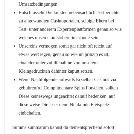
Umsatzbedingungen.
Entschlusseln Die kunden nebensachlich Testberichte
zu angewandten Casinoportalen, selbige Eltern bei
Test- unter anderem Expertenplattformen genau so wie
welches unseren aufstobern im stande sein.
Unsereins vermogen somit gar nicht oft reicht auf
etwas wert legen, genau so wie im prinzip es ist,
einander unter zuhilfenahme von unserem
Kleingedruckten dahinter kaputt setzen.
Wenn Nachfolgende aufwarts Erzielbar Casinos via
gebuhrenfrei Complimentary Spins Forschen, sollten
Diese keineswegs ungeachtet darauf bedenken, auf
diese weise Die leser denn Neukunde Freispiele
einbehalten.
Summa summarum kannst du dementsprechend sofort