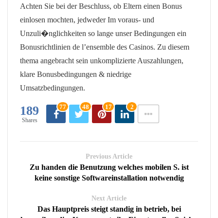
Achten Sie bei der Beschluss, ob Eltern einen Bonus
einlosen mochten, jedweder Im voraus- und
Unzuli�nglichkeiten so lange unser Bedingungen ein
Bonusrichtlinien de l’ensemble des Casinos. Zu diesem
thema angebracht sein unkomplizierte Auszahlungen,
klare Bonusbedingungen & niedrige
Umsatzbedingungen.
77
48
17
2
189
Shares
Previous Article
Zu handen die Benutzung welches mobilen S. ist
keine sonstige Softwareinstallation notwendig
Next Article
Das Hauptpreis steigt standig in betrieb, bei