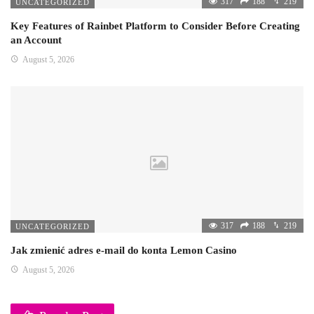
317
188
219
UNCATEGORIZED
Key Features of Rainbet Platform to Consider Before Creating
an Account
August 5, 2026
317
188
219
UNCATEGORIZED
Jak zmienić adres e-mail do konta Lemon Casino
August 5, 2026