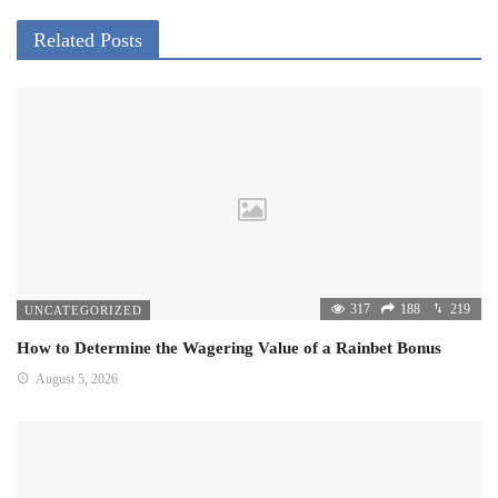
Related Posts
317
188
219
UNCATEGORIZED
How to Determine the Wagering Value of a Rainbet Bonus
August 5, 2026