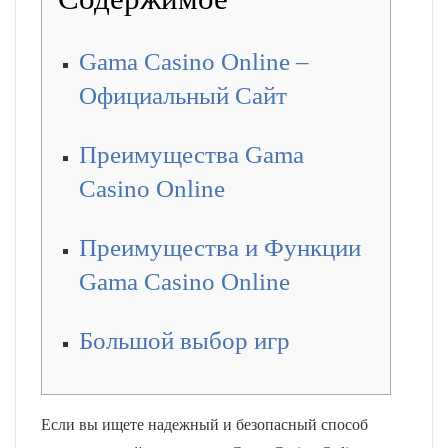
Gama Casino Online –
Официальный Сайт
Преимущества Gama
Casino Online
Преимущества и Функции
Gama Casino Online
Большой выбор игр
Если вы ищете надежный и безопасный способ