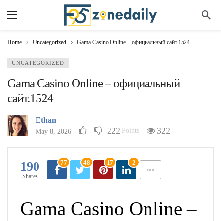
Home
Uncategorized
Gama Casino Online – официальный сайт.1524
UNCATEGORIZED
Gama Casino Online – официальный
сайт.1524
Ethan
222
322
Points
May 8, 2026
77
48
17
2
190
Shares
Gama Casino Online –