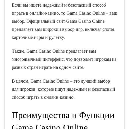
Если вы ищете надежный и безопасный способ
играть в онлайн-казино, то Gama Casino Online – ваш
выбор. Официальный сайт Gama Casino Online
предлагает вам широкий выбор игр, включая слоты,
карточные игры и рулетку.
Также, Gama Casino Online предлагает вам
многоязычный интерфейс, что позволяет игрокам из
разных стран играть на одном сайте.
В целом, Gama Casino Online – это лучший выбор
для игроков, которые ищут надежный и безопасный
способ играть в онлайн-казино.
Преимущества и Функции
Gama Casino Online