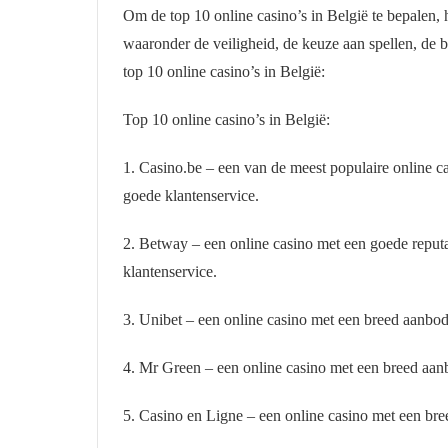
Om de top 10 online casino’s in België te bepalen
waaronder de veiligheid, de keuze aan spellen, de b
top 10 online casino’s in België:
Top 10 online casino’s in België:
1. Casino.be – een van de meest populaire online c
goede klantenservice.
2. Betway – een online casino met een goede reputa
klantenservice.
3. Unibet – een online casino met een breed aanbod
4. Mr Green – een online casino met een breed aanb
5. Casino en Ligne – een online casino met een bre