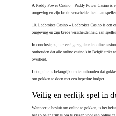
9. Paddy Power Casino – Paddy Power Casino is een 
omgeving en zijn brede verscheidenheid aan spelle
10. Ladbrokes Casino – Ladbrokes Casino is een onl
omgeving en zijn brede verscheidenheid aan spelle
In conclusie, zijn er veel gereguleerde online casino’
onthouden dat alle online casino’s in België strikt
overheid.
Let op: het is belangrijk om te onthouden dat gokken
om gokken te doen met een beperkte budget.
Veilig en eerlijk spel in 
Wanneer je besluit om online te gokken, is het belan
het zo belangrijk is om te kiezen voor een online ca