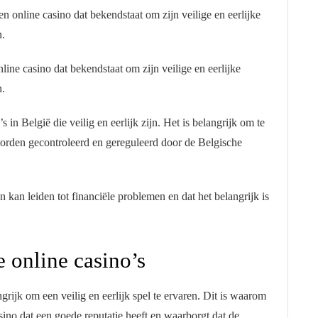
online casino dat bekendstaat om zijn veilige en eerlijke
n.
ine casino dat bekendstaat om zijn veilige en eerlijke
n.
s in België die veilig en eerlijk zijn. Het is belangrijk om te
 worden gecontroleerd en gereguleerd door de Belgische
 kan leiden tot financiële problemen en dat het belangrijk is
de online casino’s
grijk om een veilig en eerlijk spel te ervaren. Dit is waarom
sino dat een goede reputatie heeft en waarborgt dat de