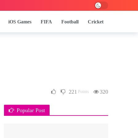
iOS Games
FIFA
Football
Cricket
221
320
Points
Popular Post