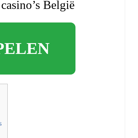
casino’s België
SPELEN
s