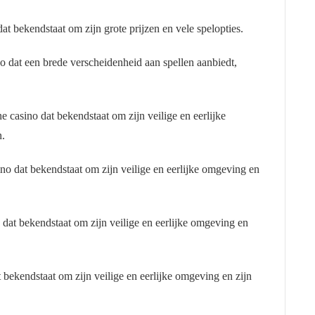
dat bekendstaat om zijn grote prijzen en vele spelopties.
 dat een brede verscheidenheid aan spellen aanbiedt,
 casino dat bekendstaat om zijn veilige en eerlijke
n.
no dat bekendstaat om zijn veilige en eerlijke omgeving en
dat bekendstaat om zijn veilige en eerlijke omgeving en
 bekendstaat om zijn veilige en eerlijke omgeving en zijn