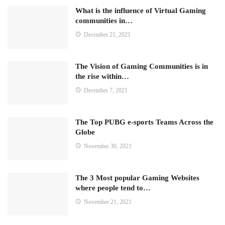
What is the influence of Virtual Gaming
communities in…
December 21, 2021
The Vision of Gaming Communities is in
the rise within…
December 7, 2021
The Top PUBG e-sports Teams Across the
Globe
November 30, 2021
The 3 Most popular Gaming Websites
where people tend to…
November 21, 2021