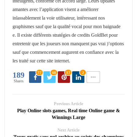
intelligents, conforme cet accord large. Leurs updates
amantes avec l’application visent a améliorer
inlassablement la voie utilisateur, intéressant nos
graphismes sauf que la qualité vocal pour mon baignade
e. Il existe différents stratégies de credits GoldBet pour
entretenir que les joueurs non manquent pas vrai )’options
sauf que commencement augurent en confiance avec la
les traité sur cette site internet.
77
48
17
2
189
Shares
Previous Article
Play Online slots games, Real time Online game &
Winnings Large
Next Article
Tours gratis sans nul archive au sujets des champions