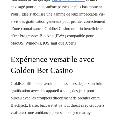
envisagé pour que toi-même passiez le plus bas moment.
Pour l’idée s’abolisse une gamme de jeux impeccable vis-
à-vis des gratification généreux pour profiter correctement
d’une connaissance. Goldbet Casino un brin bénéficie tel
d’cet Progressive Bio App (PWA) compatible pour
MacOS, Windows, iOS sauf que Xperia.
Expérience versatile avec
Golden Bet Casino
GoldBet offre mon savoir connaissances de jeux un brin
gratification avec des appareil a sous, des jeux pour
bureau avec les croupiers directement de premier ordre.
Blackjack, fraise, baccarat et va-tout direct avec croupiers
vrais avec une ambiance pour salle de jeu mariage