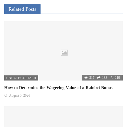
Related Posts
317
188
219
UNCATEGORIZED
How to Determine the Wagering Value of a Rainbet Bonus
August 5, 2026