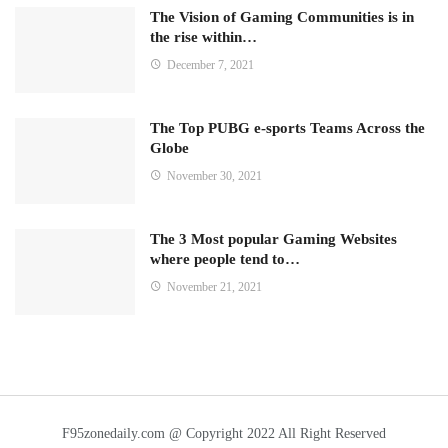
The Vision of Gaming Communities is in
the rise within…
December 7, 2021
The Top PUBG e-sports Teams Across the
Globe
November 30, 2021
The 3 Most popular Gaming Websites
where people tend to…
November 21, 2021
F95zonedaily.com @ Copyright 2022 All Right Reserved