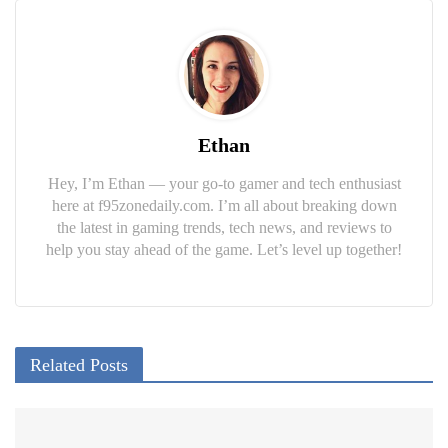
Ethan
Hey, I’m Ethan — your go-to gamer and tech enthusiast
here at f95zonedaily.com. I’m all about breaking down
the latest in gaming trends, tech news, and reviews to
help you stay ahead of the game. Let’s level up together!
Related Posts