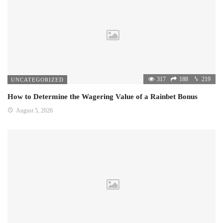
317
188
219
UNCATEGORIZED
How to Determine the Wagering Value of a Rainbet Bonus
August 5, 2026