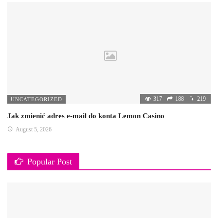
317
188
219
UNCATEGORIZED
Jak zmienić adres e-mail do konta Lemon Casino
August 5, 2026
Popular Post