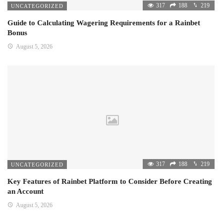
317
188
219
UNCATEGORIZED
Guide to Calculating Wagering Requirements for a Rainbet
Bonus
August 5, 2026
317
188
219
UNCATEGORIZED
Key Features of Rainbet Platform to Consider Before Creating
an Account
August 5, 2026