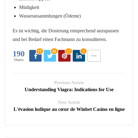
Müdigkeit
Wasseransammlungen (Ödeme)
Es ist wichtig, die Dosierung entsprechend anzupassen
und bei Bedarf einen Fachmann zu konsultieren.
77
48
17
2
190
Shares
Previous Article
Understanding Viagra: Indications for Use
Next Article
L'évasion ludique au cœur de Winbet Casino en ligne