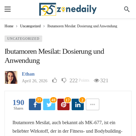
Home
Uncategorized
Ibutamoren Mesilat: Dosierung und Anwendung
UNCATEGORIZED
Ibutamoren Mesilat: Dosierung und
Anwendung
Ethan
222
321
Points
April 26, 2026
77
48
17
2
190
Shares
Ibutamoren Mesilat, auch bekannt als MK-677, ist ein
beliebter Wirkstoff, der in der Fitness- und Bodybuilding-