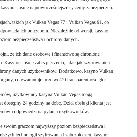
ż kasyno stosuje najnowocześniejsze systemy zabezpieczeń.
jach, takich jak Vulkan Vegas 77 i Vulkan Vegas 91, co
odpowiada ich potrzebom. Niezależnie od wersji, kasyno
oziom bezpieczeństwa i ochrony danych.
ni, że ich dane osobowe i finansowe są chronione
 Kasyno stosuje zabezpieczenia, takie jak szyfrowanie i
ochrony danych użytkowników. Dodatkowo, kasyno Vulkan
organy, co gwarantuje uczciwość i transparentność gier.
lemów, użytkownicy kasyna Vulkan Vegas mogą
st dostępny 24 godziny na dobę. Dział obsługi klienta jest
mów i odpowiedzi na pytania użytkowników.
je swoim graczom najwyższy poziom bezpieczeństwa i
jszych technologii szyfrowania i zabezpieczeń, kasyno