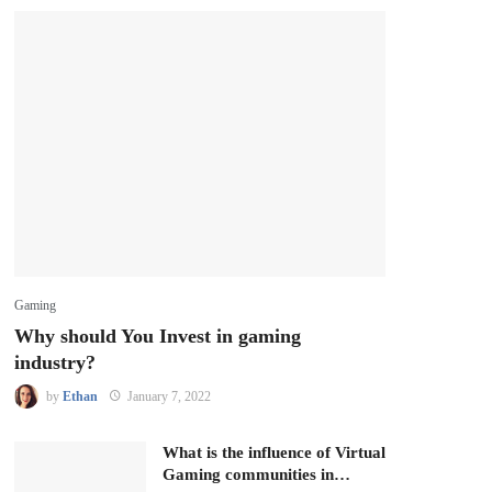
Gaming
Why should You Invest in gaming
industry?
by
Ethan
January 7, 2022
What is the influence of Virtual
Gaming communities in…