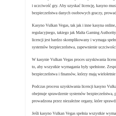
i uczciwość gry. Aby uzyskać licencję, kasyno mus
bezpieczeństwa danych osobowych graczy, prowadz
Kasyno Vulkan Vegas, tak jak i inne kasyna onlin
regulacyjnego, takiego jak Malta Gaming Authorit
licencji jest bardzo skomplikowany i wymaga speł
systemów bezpieczeństwa, zapewnienie uczciwości 
W kasynie Vulkan Vegas proces uzyskiwania licenc
to, aby wszystkie wymagania były spełnione. Zespó
bezpieczeństwa i finansów, którzy mają wieloletni
Podczas procesu uzyskiwania licencji kasyno Vulk
obejmuje sprawdzenie systemów bezpieczeństwa, pol
prowadzona przez niezależne organy, które sprawd
Jeśli kasyno Vulkan Vegas spełnia wszystkie wymag