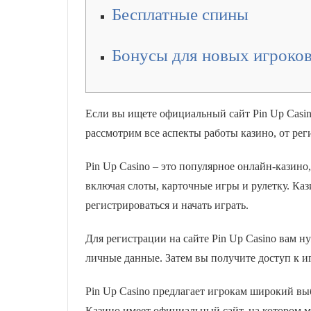
Бесплатные спины
Бонусы для новых игроко
Если вы ищете официальный сайт Pin Up Casino
рассмотрим все аспекты работы казино, от ре
Pin Up Casino – это популярное онлайн-казино
включая слоты, карточные игры и рулетку. Ка
регистрироваться и начать играть.
Для регистрации на сайте Pin Up Casino вам н
личные данные. Затем вы получите доступ к иг
Pin Up Casino предлагает игрокам широкий выб
Казино имеет официальный сайт, на котором м