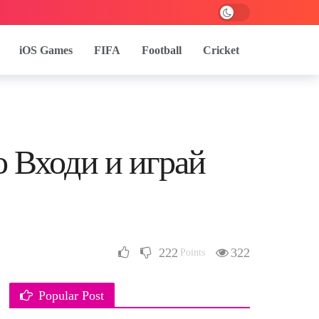
iOS Games
FIFA
Football
Cricket
o Входи и играй
222
322
Points
Popular Post