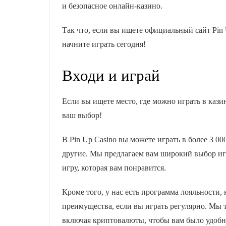
и безопасное онлайн-казино.
Так что, если вы ищете официальный сайт Pin 
начните играть сегодня!
Входи и играй
Если вы ищете место, где можно играть в кази
ваш выбор!
В Pin Up Casino вы можете играть в более 3 00
другие. Мы предлагаем вам широкий выбор иг
игру, которая вам понравится.
Кроме того, у нас есть программа лояльности,
преимущества, если вы играть регулярно. Мы 
включая криптовалюты, чтобы вам было удобн