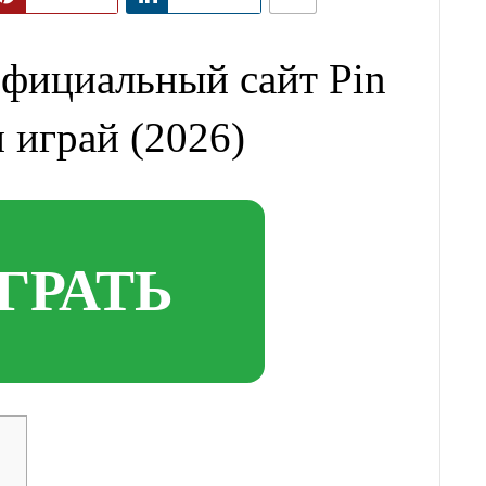
фициальный сайт Pin
и играй (2026)
ИГРАТЬ