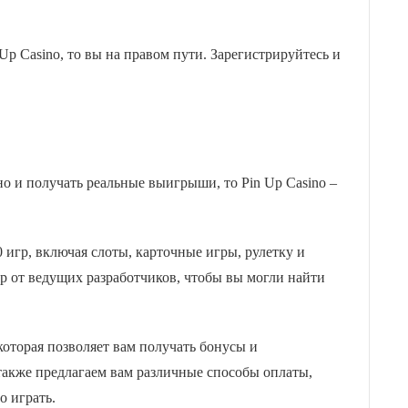
Up Casino, то вы на правом пути. Зарегистрируйтесь и
но и получать реальные выигрыши, то Pin Up Casino –
0 игр, включая слоты, карточные игры, рулетку и
р от ведущих разработчиков, чтобы вы могли найти
 которая позволяет вам получать бонусы и
также предлагаем вам различные способы оплаты,
о играть.