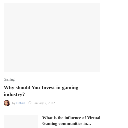
Gaming
Why should You Invest in gaming
industry?
by
Ethan
January 7, 2022
What is the influence of Virtual
Gaming communities in…