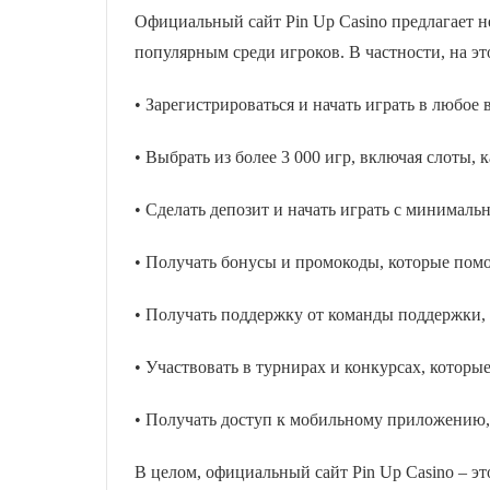
Официальный сайт Pin Up Casino предлагает н
популярным среди игроков. В частности, на эт
• Зарегистрироваться и начать играть в любое 
• Выбрать из более 3 000 игр, включая слоты,
• Сделать депозит и начать играть с минималь
• Получать бонусы и промокоды, которые помог
• Получать поддержку от команды поддержки, 
• Участвовать в турнирах и конкурсах, которы
• Получать доступ к мобильному приложению, 
В целом, официальный сайт Pin Up Casino – э