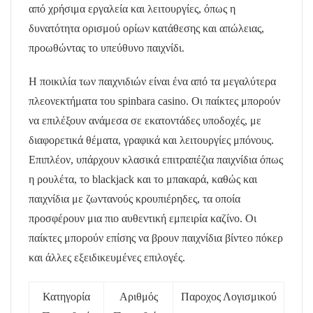
από χρήσιμα εργαλεία και λειτουργίες, όπως η
δυνατότητα ορισμού ορίων κατάθεσης και απώλειας,
προωθώντας το υπεύθυνο παιχνίδι.
Η ποικιλία των παιχνιδιών είναι ένα από τα μεγαλύτερα
πλεονεκτήματα του spinbara casino. Οι παίκτες μπορούν
να επιλέξουν ανάμεσα σε εκατοντάδες υποδοχές, με
διαφορετικά θέματα, γραφικά και λειτουργίες μπόνους.
Επιπλέον, υπάρχουν κλασικά επιτραπέζια παιχνίδια όπως
η ρουλέτα, το blackjack και το μπακαρά, καθώς και
παιχνίδια με ζωντανούς κρουπιέρηδες, τα οποία
προσφέρουν μια πιο αυθεντική εμπειρία καζίνο. Οι
παίκτες μπορούν επίσης να βρουν παιχνίδια βίντεο πόκερ
και άλλες εξειδικευμένες επιλογές.
Κατηγορία
Αριθμός
Παροχος Λογισμικού