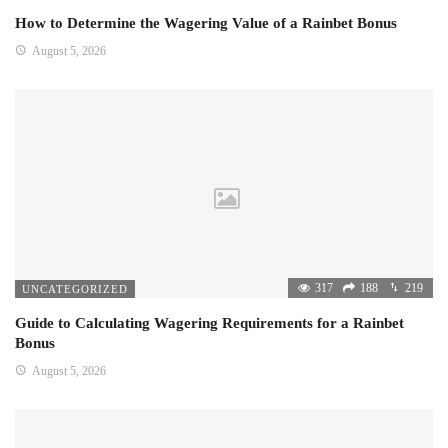
How to Determine the Wagering Value of a Rainbet Bonus
August 5, 2026
317
188
219
UNCATEGORIZED
Guide to Calculating Wagering Requirements for a Rainbet
Bonus
August 5, 2026