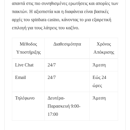
απαντά στις πιο συνηθισμένες ερωτήσεις και απορίες των
παικτών. Η αξιοπιστία και η διαφάνεια είναι βασικές
αρχές του spinbara casino, κάνοντας το μια εξαιρετική
επιλογή για τους λάτρεις του καζίνο.
Μέθοδος
Διαθεσιμότητα
Χρόνος
Υποστήριξης
Απόκρισης
Live Chat
24/7
Άμεση
Email
24/7
Εώς 24
ώρες
Τηλέφωνο
Δευτέρα-
Άμεση
Παρασκευή 9:00-
17:00