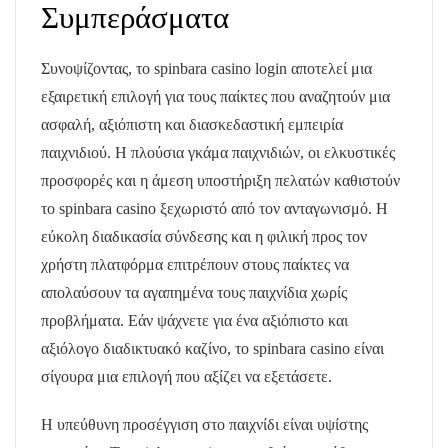
Συμπεράσματα
Συνοψίζοντας, το spinbara casino login αποτελεί μια
εξαιρετική επιλογή για τους παίκτες που αναζητούν μια
ασφαλή, αξιόπιστη και διασκεδαστική εμπειρία
παιχνιδιού. Η πλούσια γκάμα παιχνιδιών, οι ελκυστικές
προσφορές και η άμεση υποστήριξη πελατών καθιστούν
το spinbara casino ξεχωριστό από τον ανταγωνισμό. Η
εύκολη διαδικασία σύνδεσης και η φιλική προς τον
χρήστη πλατφόρμα επιτρέπουν στους παίκτες να
απολαύσουν τα αγαπημένα τους παιχνίδια χωρίς
προβλήματα. Εάν ψάχνετε για ένα αξιόπιστο και
αξιόλογο διαδικτυακό καζίνο, το spinbara casino είναι
σίγουρα μια επιλογή που αξίζει να εξετάσετε.
Η υπεύθυνη προσέγγιση στο παιχνίδι είναι υψίστης