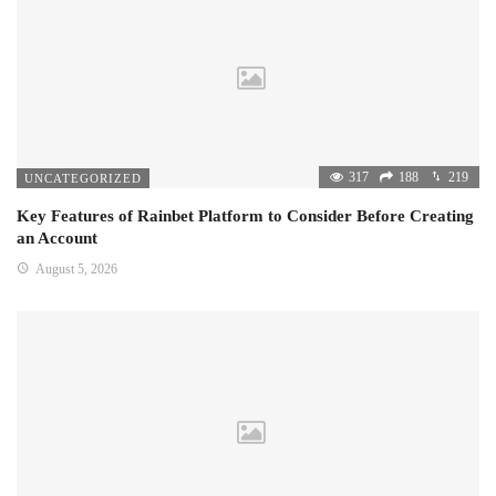
317
188
219
UNCATEGORIZED
Key Features of Rainbet Platform to Consider Before Creating
an Account
August 5, 2026