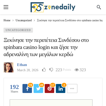
Home
Uncategorized
Ξεκίνησε την περιπέτεια Συνδέσου στο spinbara casino logi
UNCATEGORIZED
Ξεκίνησε την περιπέτεια Συνδέσου στο
spinbara casino login και ζήσε την
αδρεναλίνη των μεγάλων κερδώ
Ethan
223
323
Points
March 28, 2026
78
49
17
2
192
Shares