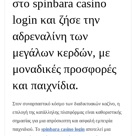
στο spinbara casino
login και ζήσε την
αδρεναλίνη των
μεγάλων κερδών, με
μοναδικές προσφορές
και παιχνίδια.
Στον συναρπαστικό κόσμο των διαδικτυακών καζίνο, η
επιλογή της κατάλληλης πλατφόρμας είναι καθοριστικής
σημασίας για μια απρόσκοπτη και ασφαλή εμπειρία
παιχνιδιού. Το
spinbara casino login
αποτελεί μια