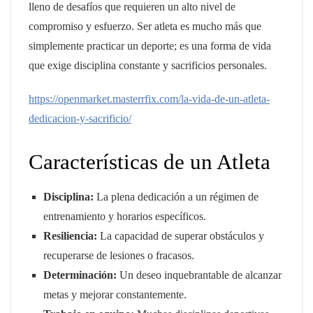
lleno de desafíos que requieren un alto nivel de
compromiso y esfuerzo. Ser atleta es mucho más que
simplemente practicar un deporte; es una forma de vida
que exige disciplina constante y sacrificios personales.
https://openmarket.masterrfix.com/la-vida-de-un-atleta-
dedicacion-y-sacrificio/
Características de un Atleta
Disciplina:
La plena dedicación a un régimen de
entrenamiento y horarios específicos.
Resiliencia:
La capacidad de superar obstáculos y
recuperarse de lesiones o fracasos.
Determinación:
Un deseo inquebrantable de alcanzar
metas y mejorar constantemente.