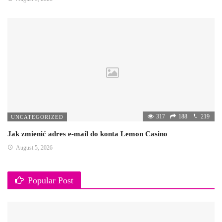
317
188
219
UNCATEGORIZED
Jak zmienić adres e-mail do konta Lemon Casino
August 5, 2026
Popular Post