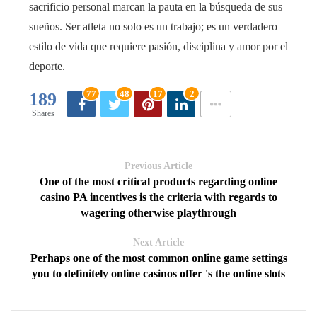
sacrificio personal marcan la pauta en la búsqueda de sus
sueños. Ser atleta no solo es un trabajo; es un verdadero
estilo de vida que requiere pasión, disciplina y amor por el
deporte.
77
48
17
2
189
Shares
Previous Article
One of the most critical products regarding online
casino PA incentives is the criteria with regards to
wagering otherwise playthrough
Next Article
Perhaps one of the most common online game settings
you to definitely online casinos offer 's the online slots