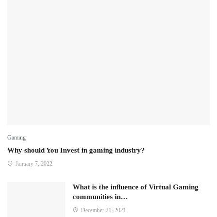
Gaming
Why should You Invest in gaming industry?
January 7, 2022
What is the influence of Virtual Gaming
communities in…
December 21, 2021