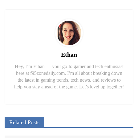
Ethan
Hey, I’m Ethan — your go-to gamer and tech enthusiast
here at f95zonedaily.com. I’m all about breaking down
the latest in gaming trends, tech news, and reviews to
help you stay ahead of the game. Let’s level up together!
Related Posts