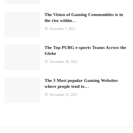
The Vision of Gaming Communities is in
the rise within…
December 7, 2021
The Top PUBG e-sports Teams Across the
Globe
November 30, 2021
The 3 Most popular Gaming Websites
where people tend to…
November 21, 2021