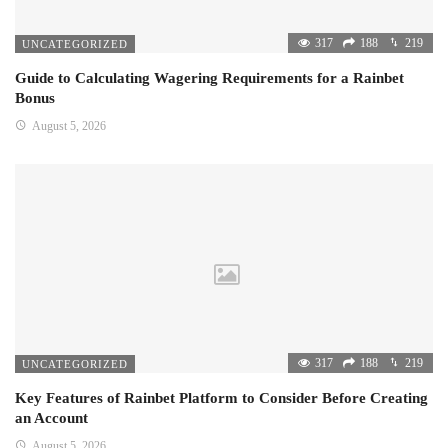
317
188
219
UNCATEGORIZED
Guide to Calculating Wagering Requirements for a Rainbet
Bonus
August 5, 2026
317
188
219
UNCATEGORIZED
Key Features of Rainbet Platform to Consider Before Creating
an Account
August 5, 2026