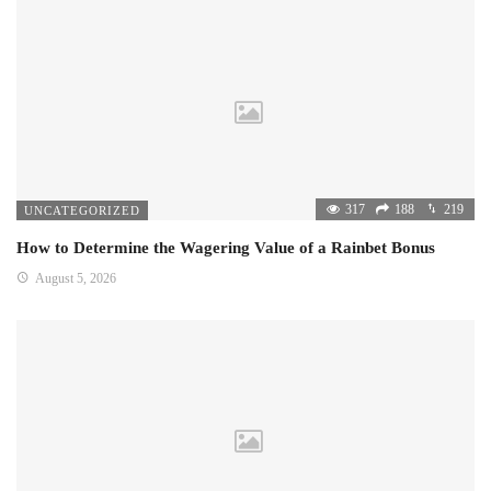
317
188
219
UNCATEGORIZED
How to Determine the Wagering Value of a Rainbet Bonus
August 5, 2026