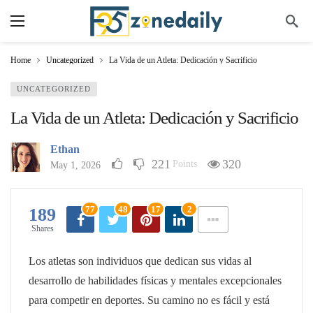
Home
Uncategorized
La Vida de un Atleta: Dedicación y Sacrificio
UNCATEGORIZED
La Vida de un Atleta: Dedicación y Sacrificio
Ethan
221
320
Points
May 1, 2026
77
48
17
2
189
Shares
Los atletas son individuos que dedican sus vidas al
desarrollo de habilidades físicas y mentales excepcionales
para competir en deportes. Su camino no es fácil y está