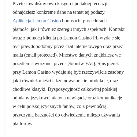
Przetestowaliśmy owo kasyno i po takiej recenzji
odnajdziesz konkretne dane na temat tej podaży,
Aplikacja Lemon Casino
bonusach, procedurach
płatności jak i również szeregu innych aspektach.
Kontakt
wraz z pomocą klienta po Lemon Casino PL wydaje się
być prawdopodobny przez czat internetowego oraz przez
maila (email protected). Mnóstwo danych znajdziesz we
przedtem stworzonej przedsiębiorstw FAQ. Spis gierek
przy Lemon Casino wydaje się być rzeczywiście zasobny
jak i również mieści także nowatorskie produkcje, oraz
chodliwe klasyki. Dyspozycyjność całkowitej polskiej
odmiany językowej ułatwia nawigację oraz komunikację
w celu polskojęzycznych fanów, co z pewnością
przyczynia baczności do odwiedzenia miłego używania
platformy.