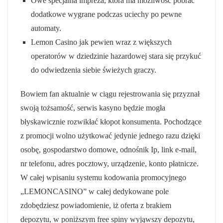
Owe specjalna impreza, która ma możliwość pobrać
dodatkowe wygrane podczas uciechy po pewne
automaty.
Lemon Casino jak pewien wraz z większych
operatorów w dziedzinie hazardowej stara się przykuć
do odwiedzenia siebie świeżych graczy.
Bowiem fan aktualnie w ciągu rejestrowania się przyznał
swoją tożsamość, serwis kasyno będzie mogła
błyskawicznie rozwikłać kłopot konsumenta. Pochodzące
z promocji wolno użytkować jedynie jednego razu dzięki
osobę, gospodarstwo domowe, odnośnik Ip, link e-mail,
nr telefonu, adres pocztowy, urządzenie, konto płatnicze.
W całej wpisaniu systemu kodowania promocyjnego
„LEMONCASINO” w całej dedykowane pole
zdobędziesz powiadomienie, iż oferta z brakiem
depozytu, w poniższym free spiny wyjąwszy depozytu,