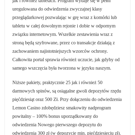
jak i również tabletach. Program wydaje się w pełni
uregulowana do odwiedzenia zwyczajnej klasy
przeglądarkowej pozwalając w grę wraz z komórki lub
tabletu w całej dowolnym rejonie i dobie w odpornym
związku internetowym. Wszelkie zestawienia wraz z
stroną będą szyfrowane, przez co transakcje działają z
zachowaniem najistotniejszych wzorców ochrony.
Całkowita portal sprawia również uczucie, jak gdyby od
samego wszczęcia była tworzona w języku naszym.
Niższe pakiety, praktycznie 25 jak i również 50
darmowych spinów, są osiągalne gwoli depozytów rzędu
pięćdziesiąt oraz 500 Zł. Przy dołączeniu do odwiedzenia
Lemon Casino zdobędziesz smakowity nadprogram
powitalny – 100% bonus uporządkowany do
odwiedzenia Nowego pierwszego depozytu do
odwiedzenia 300 zł (w depozycie min. pięćdziesięciu zł).