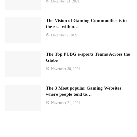
December 21, 2021
The Vision of Gaming Communities is in
the rise within…
December 7, 2021
The Top PUBG e-sports Teams Across the
Globe
November 30, 2021
The 3 Most popular Gaming Websites
where people tend to…
November 21, 2021