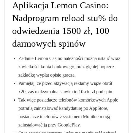
Aplikacja Lemon Casino:
Nadprogram reload stu% do
odwiedzenia 1500 zł, 100
darmowych spinów
Zadanie Lemon Casino należności można ustalić wraz
z wielkości konta bankowego, oraz głębiej poprzez
zakładkę wypłat opisie gracza.
Pamiętaj, że przed aktywacją reklamy wiąże obrót
x20, zaś maksymalna stawka to 10-ciu zł pod spin.
Tak więc posiadacze telefonów komórkowych Apple
potrafią zainstalować kandydaturę po AppStore,
posiadacze telefonów z systemem Mobilne mogą
zainstalować ją przy GooglePlay.