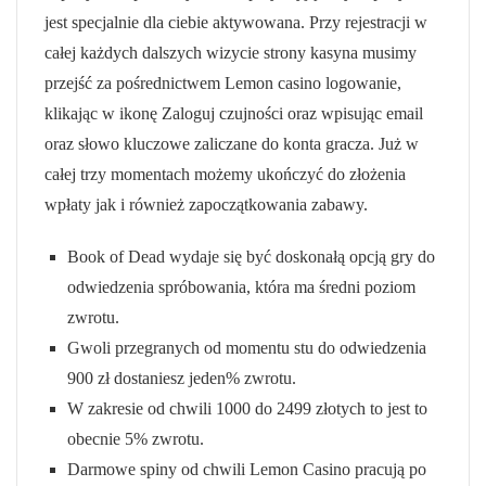
jest specjalnie dla ciebie aktywowana. Przy rejestracji w
całej każdych dalszych wizycie strony kasyna musimy
przejść za pośrednictwem Lemon casino logowanie,
klikając w ikonę Zaloguj czujności oraz wpisując email
oraz słowo kluczowe zaliczane do konta gracza. Już w
całej trzy momentach możemy ukończyć do złożenia
wpłaty jak i również zapoczątkowania zabawy.
Book of Dead wydaje się być doskonałą opcją gry do
odwiedzenia spróbowania, która ma średni poziom
zwrotu.
Gwoli przegranych od momentu stu do odwiedzenia
900 zł dostaniesz jeden% zwrotu.
W zakresie od chwili 1000 do 2499 złotych to jest to
obecnie 5% zwrotu.
Darmowe spiny od chwili Lemon Casino pracują po