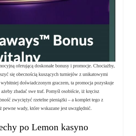
cyjną oferującą doskonałe bonusy i promocje. Chociażby,
ieszyć się obecnością kuszących turniejów z unikatowymi
eś wybitniej doświadczonym graczem, ta promocja pozyskuje
by zbadać swe traf. Pomyśl osobiście, iż kręcisz
ność zwyciężyć rzetelne pieniążki – a komplet tego z
eż pewne wady, które wskazane jest uwzględnić.
iechy po Lemon kasyno