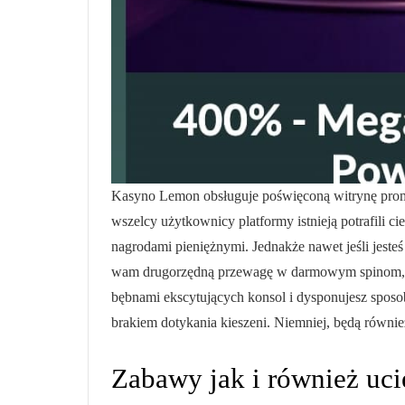
Kasyno Lemon obsługuje poświęconą witrynę promo
wszelcy użytkownicy platformy istnieją potrafili c
nagrodami pieniężnymi. Jednakże nawet jeśli jest
wam drugorzędną przewagę w darmowym spinom, aże
bębnami ekscytujących konsol i dysponujesz sposob
brakiem dotykania kieszeni. Niemniej, będą równi
Zabawy jak i również uc