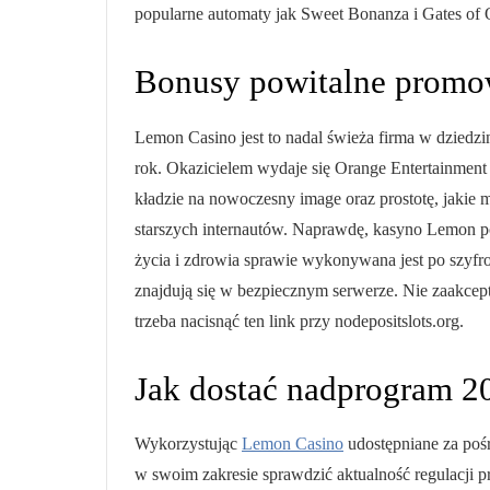
popularne automaty jak Sweet Bonanza i Gates of
Bonusy powitalne prom
Lemon Casino jest to nadal świeża firma w dzied
rok. Okazicielem wydaje się Orange Entertainment 
kładzie na nowoczesny image oraz prostotę, jakie 
starszych internautów. Naprawdę, kasyno Lemon p
życia i zdrowia sprawie wykonywana jest po szyfr
znajdują się w bezpiecznym serwerze. Nie zaakce
trzeba nacisnąć ten link przy nodepositslots.org.
Jak dostać nadprogram 2
Wykorzystując
Lemon Casino
udostępniane za poś
w swoim zakresie sprawdzić aktualność regulacji