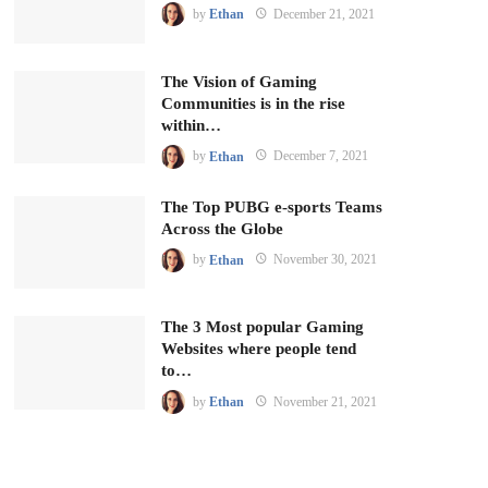
by
Ethan
December 21, 2021
The Vision of Gaming
Communities is in the rise
within…
by
Ethan
December 7, 2021
The Top PUBG e-sports Teams
Across the Globe
by
Ethan
November 30, 2021
The 3 Most popular Gaming
Websites where people tend
to…
by
Ethan
November 21, 2021