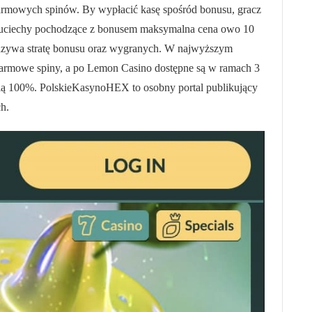
armowych spinów. By wypłacić kasę spośród bonusu, gracz
e uciechy pochodzące z bonusem maksymalna cena owo 10
 nazywa stratę bonusu oraz wygranych. W najwyższym
armowe spiny, a po Lemon Casino dostępne są w ramach 3
ą 100%. PolskieKasynoHEX to osobny portal publikujący
h.