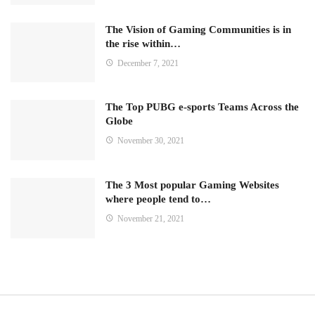
The Vision of Gaming Communities is in
the rise within…
December 7, 2021
The Top PUBG e-sports Teams Across the
Globe
November 30, 2021
The 3 Most popular Gaming Websites
where people tend to…
November 21, 2021