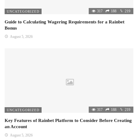
317
188
219
UNCATEGORIZED
Guide to Calculating Wagering Requirements for a Rainbet
Bonus
August 5, 2026
317
188
219
UNCATEGORIZED
Key Features of Rainbet Platform to Consider Before Creating
an Account
August 5, 2026