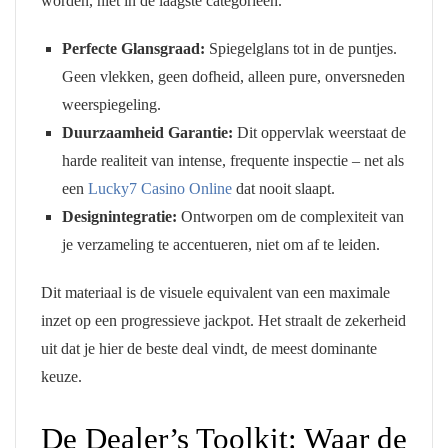
worden, niet in de laagste categorieën.
Perfecte Glansgraad:
Spiegelglans tot in de puntjes.
Geen vlekken, geen dofheid, alleen pure, onversneden
weerspiegeling.
Duurzaamheid Garantie:
Dit oppervlak weerstaat de
harde realiteit van intense, frequente inspectie – net als
een
Lucky7 Casino Online
dat nooit slaapt.
Designintegratie:
Ontworpen om de complexiteit van
je verzameling te accentueren, niet om af te leiden.
Dit materiaal is de visuele equivalent van een maximale
inzet op een progressieve jackpot. Het straalt de zekerheid
uit dat je hier de beste deal vindt, de meest dominante
keuze.
De Dealer’s Toolkit: Waar de