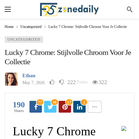
Home
Uncategorized
Lucky 7 Chrome: Stijlvolle Chroom Voor Je Collectie
UNCATEGORIZED
Lucky 7 Chrome: Stijlvolle Chroom Voor Je
Collectie
Ethan
222
322
Points
May 7, 2026
77
48
17
2
190
Shares
Lucky 7 Chrome