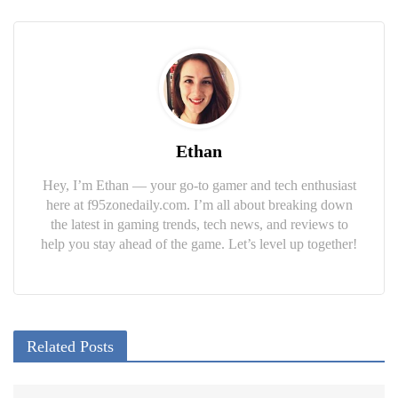
Ethan
Hey, I’m Ethan — your go-to gamer and tech enthusiast
here at f95zonedaily.com. I’m all about breaking down
the latest in gaming trends, tech news, and reviews to
help you stay ahead of the game. Let’s level up together!
Related Posts