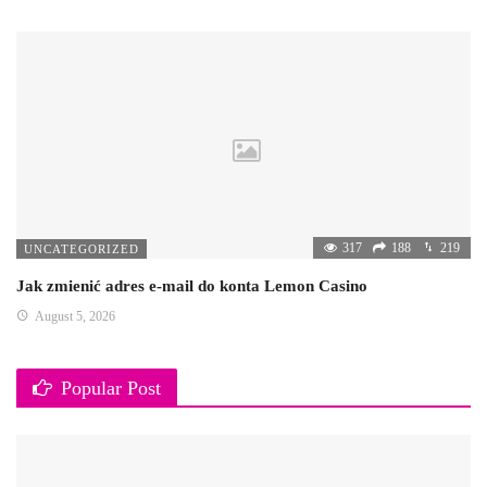
317
188
219
UNCATEGORIZED
Jak zmienić adres e-mail do konta Lemon Casino
August 5, 2026
Popular Post