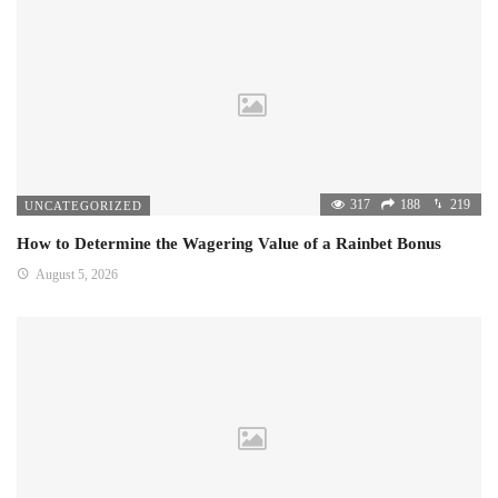
317
188
219
UNCATEGORIZED
How to Determine the Wagering Value of a Rainbet Bonus
August 5, 2026