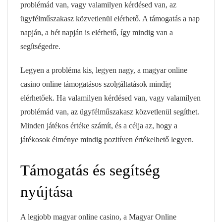
problémád van, vagy valamilyen kérdésed van, az
ügyfélműszakasz közvetlenül elérhető. A támogatás a nap
napján, a hét napján is elérhető, így mindig van a
segítségedre.
Legyen a probléma kis, legyen nagy, a magyar online
casino online támogatásos szolgáltatások mindig
elérhetőek. Ha valamilyen kérdésed van, vagy valamilyen
problémád van, az ügyfélműszakasz közvetlenül segíthet.
Minden játékos értéke számít, és a célja az, hogy a
játékosok élménye mindig pozitíven értékelhető legyen.
Támogatás és segítség
nyújtása
A legjobb magyar online casino, a Magyar Online