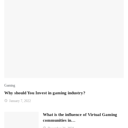
Gaming
Why should You Invest in gaming industry?
January 7, 2022
What is the influence of Virtual Gaming
communities in…