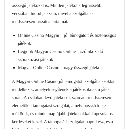
összegű játékokat is. Minden játékot a legfrissebb
verzióban tudod játszani, mivel a szolgáltatás
rendszeresen frissíti a tartalmát.
Online Casino Magyar – jól támogatott és biztonságos
játékok
Legjobb Magyar Casino Online – szórakoztató
szórakozási játékok
Magyar Online Casino – nagy összegű játékok
A Magyar Online Casino jól támogatott szolgáltatásokkal
rendelkezik, amelyek segítenek a játékosoknak a játék
során. A csatában lévő játékosok számára rendszeresen
elérhetők a támogatási szolgálat, amely hosszú ideje
működik, és mindennap újabb játékosokkal kapcsolatos
kérdéseket kezel. A támogatási szolgálat naprakész, és a