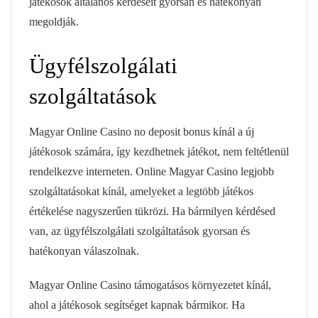
játékosok általános kérdéseit gyorsan és hatékonyan
megoldják.
Ügyfélszolgálati
szolgáltatások
Magyar Online Casino no deposit bonus kínál a új
játékosok számára, így kezdhetnek játékot, nem feltétlenül
rendelkezve interneten. Online Magyar Casino legjobb
szolgáltatásokat kínál, amelyeket a legtöbb játékos
értékelése nagyszerűen tükrözi. Ha bármilyen kérdésed
van, az ügyfélszolgálati szolgáltatások gyorsan és
hatékonyan válaszolnak.
Magyar Online Casino támogatásos környezetet kínál,
ahol a játékosok segítséget kapnak bármikor. Ha