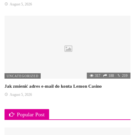
August 5, 2026
317
188
219
UNCATEGORIZED
Jak zmienić adres e-mail do konta Lemon Casino
August 5, 2026
Popular Post