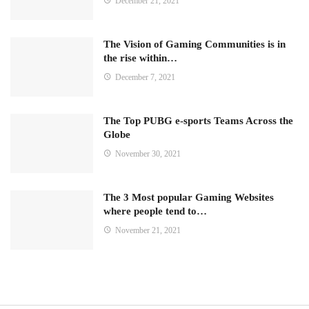
December 21, 2021
The Vision of Gaming Communities is in
the rise within…
December 7, 2021
The Top PUBG e-sports Teams Across the
Globe
November 30, 2021
The 3 Most popular Gaming Websites
where people tend to…
November 21, 2021