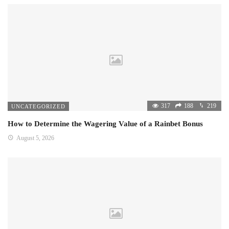
317
188
219
UNCATEGORIZED
How to Determine the Wagering Value of a Rainbet Bonus
August 5, 2026