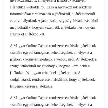
hivatkozásokat is, amelyeket a játékosok könnyen
elérhetik a weboldalról. Ezek a hivatkozások részletes
információkat tartalmaznak a játékokról, a játékmenetről
és a szabályokról. A játékosok a segítségi hivatkozásokból
megtudhatják, hogyan kezelhetik a játékukat, és hogyan
érhetik el a játékodikat.
A Magyar Online Casino rendszeresen frissít a játékosok
számára egyedi támogatási lehetőségeket, amelyeket a
játékosok könnyen elérhetik a weboldalról. A játékosok a
szolgáltatásokból megtudhatják, hogyan kezelhetik a
játékukat, és hogyan érhetik el a játékodikat. A
szolgáltatások rendszeresen frissülnek, hogy a játékosok
legyenek készen a játékukra.
A Magyar Online Casino rendszeresen frissít a játékosok
számára egyedi támogatási lehetőségeket, amelyeket a