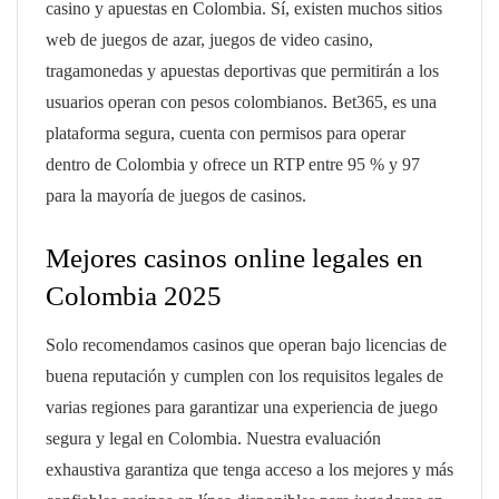
casino y apuestas en Colombia. Sí, existen muchos sitios
web de juegos de azar, juegos de video casino,
tragamonedas y apuestas deportivas que permitirán a los
usuarios operan con pesos colombianos. Bet365, es una
plataforma segura, cuenta con permisos para operar
dentro de Colombia y ofrece un RTP entre 95 % y 97
para la mayoría de juegos de casinos.
Mejores casinos online legales en
Colombia 2025
Solo recomendamos casinos que operan bajo licencias de
buena reputación y cumplen con los requisitos legales de
varias regiones para garantizar una experiencia de juego
segura y legal en Colombia. Nuestra evaluación
exhaustiva garantiza que tenga acceso a los mejores y más