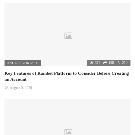
317
188
219
UNCATEGORIZED
Key Features of Rainbet Platform to Consider Before Creating
an Account
August 5, 2026