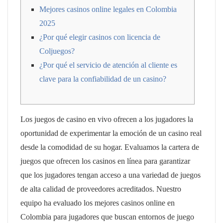
Mejores casinos online legales en Colombia
2025
¿Por qué elegir casinos con licencia de
Coljuegos?
¿Por qué el servicio de atención al cliente es
clave para la confiabilidad de un casino?
Los juegos de casino en vivo ofrecen a los jugadores la
oportunidad de experimentar la emoción de un casino real
desde la comodidad de su hogar. Evaluamos la cartera de
juegos que ofrecen los casinos en línea para garantizar
que los jugadores tengan acceso a una variedad de juegos
de alta calidad de proveedores acreditados. Nuestro
equipo ha evaluado los mejores casinos online en
Colombia para jugadores que buscan entornos de juego