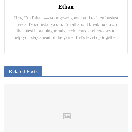
Ethan
Hey, I’m Ethan — your go-to gamer and tech enthusiast
here at f95zonedaily.com. I’m all about breaking down
the latest in gaming trends, tech news, and reviews to
help you stay ahead of the game. Let’s level up together!
Related Posts