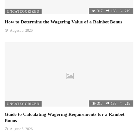
317
188
219
UNCATEGORIZED
How to Determine the Wagering Value of a Rainbet Bonus
August 5, 2026
317
188
219
UNCATEGORIZED
Guide to Calculating Wagering Requirements for a Rainbet
Bonus
August 5, 2026