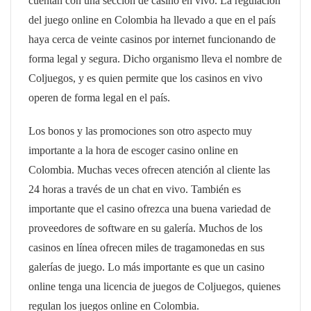
cuentan con una sección de casino en vivo. La regulación
del juego online en Colombia ha llevado a que en el país
haya cerca de veinte casinos por internet funcionando de
forma legal y segura. Dicho organismo lleva el nombre de
Coljuegos, y es quien permite que los casinos en vivo
operen de forma legal en el país.
Los bonos y las promociones son otro aspecto muy
importante a la hora de escoger casino online en
Colombia. Muchas veces ofrecen atención al cliente las
24 horas a través de un chat en vivo. También es
importante que el casino ofrezca una buena variedad de
proveedores de software en su galería. Muchos de los
casinos en línea ofrecen miles de tragamonedas en sus
galerías de juego. Lo más importante es que un casino
online tenga una licencia de juegos de Coljuegos, quienes
regulan los juegos online en Colombia.