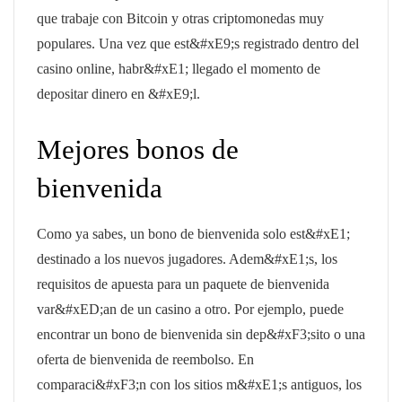
que trabaje con Bitcoin y otras criptomonedas muy
populares. Una vez que est&#xE9;s registrado dentro del
casino online, habr&#xE1; llegado el momento de
depositar dinero en &#xE9;l.
Mejores bonos de
bienvenida
Como ya sabes, un bono de bienvenida solo est&#xE1;
destinado a los nuevos jugadores. Adem&#xE1;s, los
requisitos de apuesta para un paquete de bienvenida
var&#xED;an de un casino a otro. Por ejemplo, puede
encontrar un bono de bienvenida sin dep&#xF3;sito o una
oferta de bienvenida de reembolso. En
comparaci&#xF3;n con los sitios m&#xE1;s antiguos, los