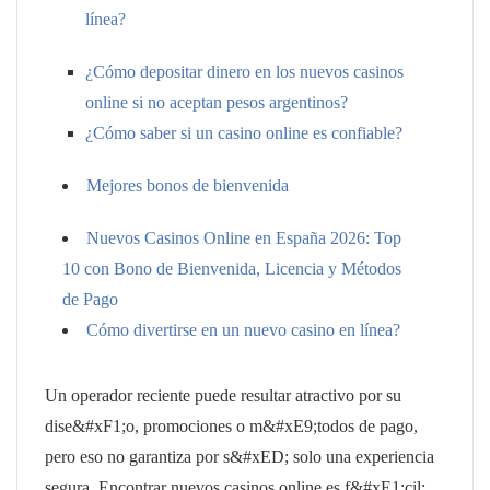
línea?
¿Cómo depositar dinero en los nuevos casinos
online si no aceptan pesos argentinos?
¿Cómo saber si un casino online es confiable?
Mejores bonos de bienvenida
Nuevos Casinos Online en España 2026: Top
10 con Bono de Bienvenida, Licencia y Métodos
de Pago
Cómo divertirse en un nuevo casino en línea?
Un operador reciente puede resultar atractivo por su
dise&#xF1;o, promociones o m&#xE9;todos de pago,
pero eso no garantiza por s&#xED; solo una experiencia
segura. Encontrar nuevos casinos online es f&#xE1;cil;