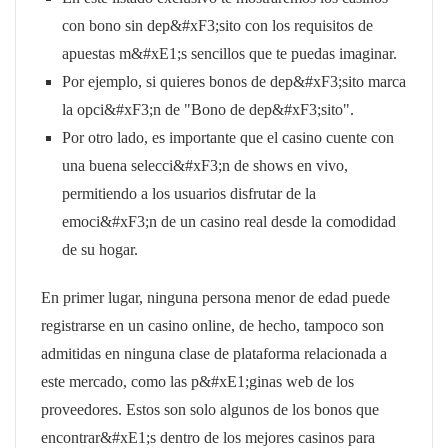
con bono sin dep&#xF3;sito con los requisitos de
apuestas m&#xE1;s sencillos que te puedas imaginar.
Por ejemplo, si quieres bonos de dep&#xF3;sito marca
la opci&#xF3;n de "Bono de dep&#xF3;sito".
Por otro lado, es importante que el casino cuente con
una buena selecci&#xF3;n de shows en vivo,
permitiendo a los usuarios disfrutar de la
emoci&#xF3;n de un casino real desde la comodidad
de su hogar.
En primer lugar, ninguna persona menor de edad puede
registrarse en un casino online, de hecho, tampoco son
admitidas en ninguna clase de plataforma relacionada a
este mercado, como las p&#xE1;ginas web de los
proveedores. Estos son solo algunos de los bonos que
encontrar&#xE1;s dentro de los mejores casinos para