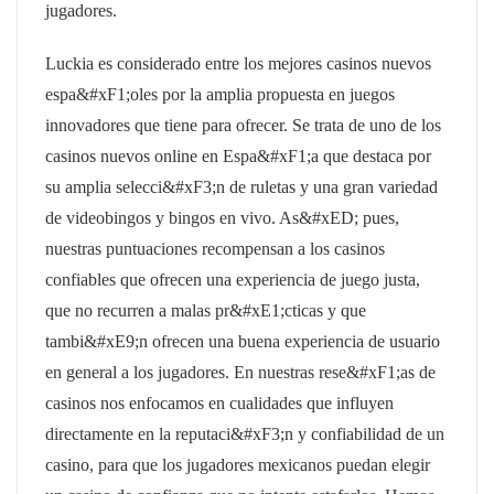
jugadores.
Luckia es considerado entre los mejores casinos nuevos
espa&#xF1;oles por la amplia propuesta en juegos
innovadores que tiene para ofrecer. Se trata de uno de los
casinos nuevos online en Espa&#xF1;a que destaca por
su amplia selecci&#xF3;n de ruletas y una gran variedad
de videobingos y bingos en vivo. As&#xED; pues,
nuestras puntuaciones recompensan a los casinos
confiables que ofrecen una experiencia de juego justa,
que no recurren a malas pr&#xE1;cticas y que
tambi&#xE9;n ofrecen una buena experiencia de usuario
en general a los jugadores. En nuestras rese&#xF1;as de
casinos nos enfocamos en cualidades que influyen
directamente en la reputaci&#xF3;n y confiabilidad de un
casino, para que los jugadores mexicanos puedan elegir