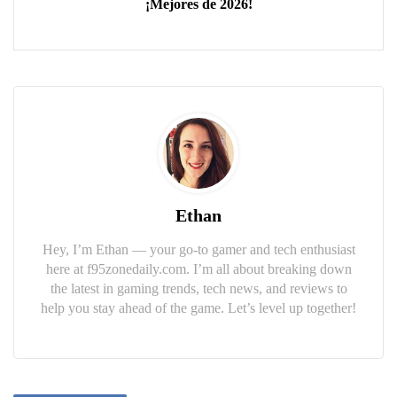
¡Mejores de 2026!
Ethan
Hey, I’m Ethan — your go-to gamer and tech enthusiast
here at f95zonedaily.com. I’m all about breaking down
the latest in gaming trends, tech news, and reviews to
help you stay ahead of the game. Let’s level up together!