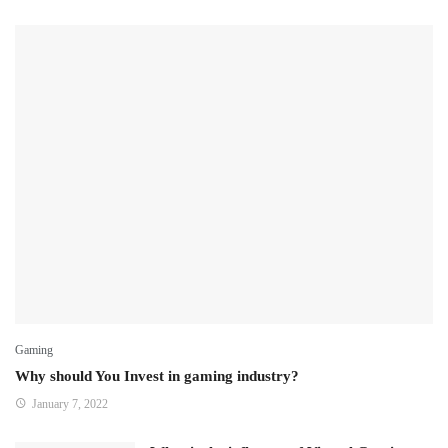
Gaming
Why should You Invest in gaming industry?
January 7, 2022