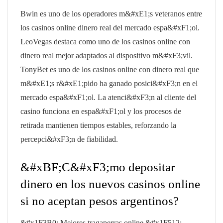
Bwin es uno de los operadores m&#xE1;s veteranos entre
los casinos online dinero real del mercado espa&#xF1;ol.
LeoVegas destaca como uno de los casinos online con
dinero real mejor adaptados al dispositivo m&#xF3;vil.
TonyBet es uno de los casinos online con dinero real que
m&#xE1;s r&#xE1;pido ha ganado posici&#xF3;n en el
mercado espa&#xF1;ol. La atenci&#xF3;n al cliente del
casino funciona en espa&#xF1;ol y los procesos de
retirada mantienen tiempos estables, reforzando la
percepci&#xF3;n de fiabilidad.
&#xBF;C&#xF3;mo depositar
dinero en los nuevos casinos online
si no aceptan pesos argentinos?
&#x1F3B0; Mejores tragaperras online &#x1F512;