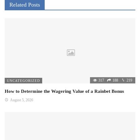
Related Posts
317
188
219
UNCATEGORIZED
How to Determine the Wagering Value of a Rainbet Bonus
August 5, 2026