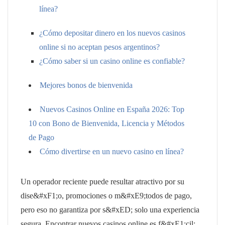
línea?
¿Cómo depositar dinero en los nuevos casinos
online si no aceptan pesos argentinos?
¿Cómo saber si un casino online es confiable?
Mejores bonos de bienvenida
Nuevos Casinos Online en España 2026: Top
10 con Bono de Bienvenida, Licencia y Métodos
de Pago
Cómo divertirse en un nuevo casino en línea?
Un operador reciente puede resultar atractivo por su
dise&#xF1;o, promociones o m&#xE9;todos de pago,
pero eso no garantiza por s&#xED; solo una experiencia
segura. Encontrar nuevos casinos online es f&#xE1;cil;