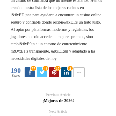
un casino de confianza que no intente estafarlos. Hemos
creado nuestra lista de los mejores casinos en
l&#xED;nea para ayudarte a encontrar un casino online
seguro y confiable donde recibir&#xE1;s un trato justo.
Al optar por plataformas modernas y reguladas, los
jugadores no solo acceden a mejores premios, sino
tambi&#xE9;n a un entorno de entretenimiento
m&#xE1;s transparente, &#xE1;gil y adaptado a las
necesidades digitales de hoy.
77
48
17
2
190
Shares
Previous Article
¡Mejores de 2026!
Next Article