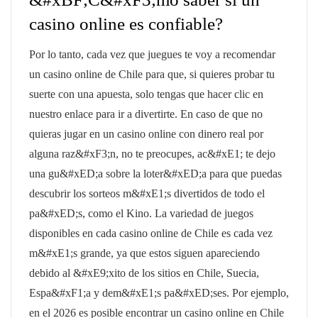
casino online es confiable?
Por lo tanto, cada vez que juegues te voy a recomendar
un casino online de Chile para que, si quieres probar tu
suerte con una apuesta, solo tengas que hacer clic en
nuestro enlace para ir a divertirte. En caso de que no
quieras jugar en un casino online con dinero real por
alguna raz&#xF3;n, no te preocupes, ac&#xE1; te dejo
una gu&#xED;a sobre la loter&#xED;a para que puedas
descubrir los sorteos m&#xE1;s divertidos de todo el
pa&#xED;s, como el Kino. La variedad de juegos
disponibles en cada casino online de Chile es cada vez
m&#xE1;s grande, ya que estos siguen apareciendo
debido al &#xE9;xito de los sitios en Chile, Suecia,
Espa&#xF1;a y dem&#xE1;s pa&#xED;ses. Por ejemplo,
en el 2026 es posible encontrar un casino online en Chile