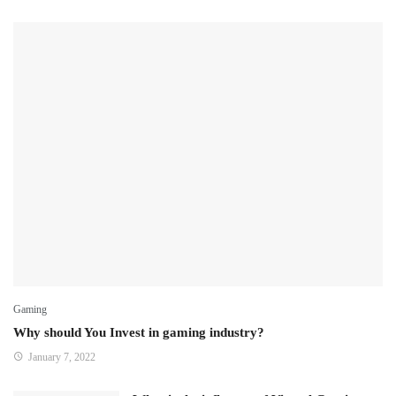
Gaming
Why should You Invest in gaming industry?
January 7, 2022