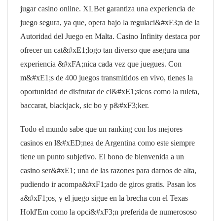
jugar casino online. XLBet garantiza una experiencia de
juego segura, ya que, opera bajo la regulaci&#xF3;n de la
Autoridad del Juego en Malta. Casino Infinity destaca por
ofrecer un cat&#xE1;logo tan diverso que asegura una
experiencia &#xFA;nica cada vez que juegues. Con
m&#xE1;s de 400 juegos transmitidos en vivo, tienes la
oportunidad de disfrutar de cl&#xE1;sicos como la ruleta,
baccarat, blackjack, sic bo y p&#xF3;ker.
Todo el mundo sabe que un ranking con los mejores
casinos en l&#xED;nea de Argentina como este siempre
tiene un punto subjetivo. El bono de bienvenida a un
casino ser&#xE1; una de las razones para darnos de alta,
pudiendo ir acompa&#xF1;ado de giros gratis. Pasan los
a&#xF1;os, y el juego sigue en la brecha con el Texas
Hold'Em como la opci&#xF3;n preferida de numerososo