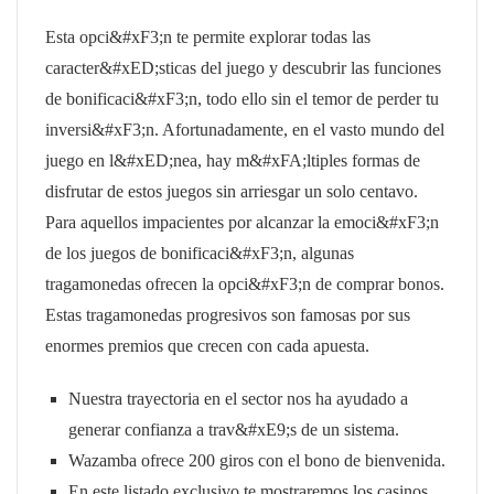
Esta opci&#xF3;n te permite explorar todas las
caracter&#xED;sticas del juego y descubrir las funciones
de bonificaci&#xF3;n, todo ello sin el temor de perder tu
inversi&#xF3;n. Afortunadamente, en el vasto mundo del
juego en l&#xED;nea, hay m&#xFA;ltiples formas de
disfrutar de estos juegos sin arriesgar un solo centavo.
Para aquellos impacientes por alcanzar la emoci&#xF3;n
de los juegos de bonificaci&#xF3;n, algunas
tragamonedas ofrecen la opci&#xF3;n de comprar bonos.
Estas tragamonedas progresivos son famosas por sus
enormes premios que crecen con cada apuesta.
Nuestra trayectoria en el sector nos ha ayudado a
generar confianza a trav&#xE9;s de un sistema.
Wazamba ofrece 200 giros con el bono de bienvenida.
En este listado exclusivo te mostraremos los casinos