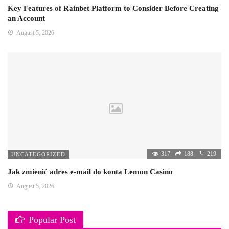
Key Features of Rainbet Platform to Consider Before Creating
an Account
August 5, 2026
317
188
219
UNCATEGORIZED
Jak zmienić adres e-mail do konta Lemon Casino
August 5, 2026
Popular Post