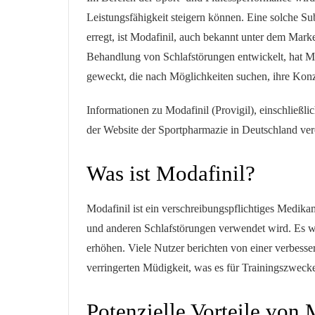
Leistungsfähigkeit steigern können. Eine solche Su
erregt, ist Modafinil, auch bekannt unter dem Mar
Behandlung von Schlafstörungen entwickelt, hat Mod
geweckt, die nach Möglichkeiten suchen, ihre Konz
Informationen zu Modafinil (Provigil), einschließli
der Website der Sportpharmazie in Deutschland verö
Was ist Modafinil?
Modafinil ist ein verschreibungspflichtiges Medik
und anderen Schlafstörungen verwendet wird. Es w
erhöhen. Viele Nutzer berichten von einer verbesser
verringerten Müdigkeit, was es für Trainingszwecke
Potenzielle Vorteile von 