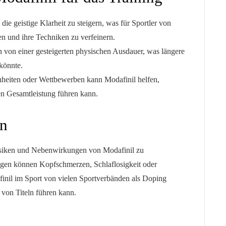
die geistige Klarheit zu steigern, was für Sportler von
en und ihre Techniken zu verfeinern.
n von einer gesteigerten physischen Ausdauer, was längere
könnte.
nheiten oder Wettbewerben kann Modafinil helfen,
en Gesamtleistung führen kann.
en
e Risiken und Nebenwirkungen von Modafinil zu
gen können Kopfschmerzen, Schlaflosigkeit oder
inil im Sport von vielen Sportverbänden als Doping
 von Titeln führen kann.