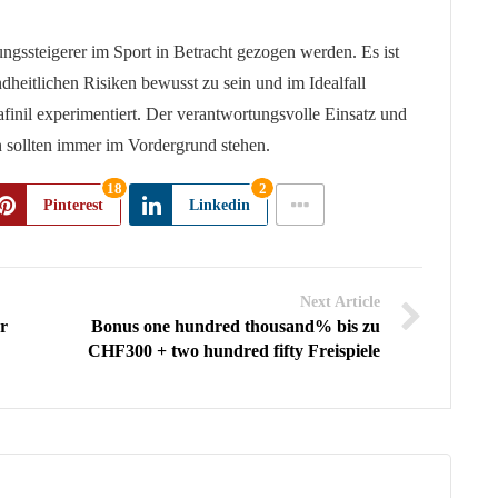
ungssteigerer im Sport in Betracht gezogen werden. Es ist
dheitlichen Risiken bewusst zu sein und im Idealfall
inil experimentiert. Der verantwortungsvolle Einsatz und
sollten immer im Vordergrund stehen.
18
2
Pinterest
Linkedin
Next Article
r
Bonus one hundred thousand% bis zu
CHF300 + two hundred fifty Freispiele