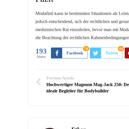
Modafinil kann in bestimmten Situationen als Leist
jedoch entscheidend, sich der rechtlichen und gesun
medizinischen Rat einzuholen, bevor man mit Modaf
die Beachtung der rechtlichen Rahmenbedingungen 
78
49
193
Facebook
Twitter
Shares
Previous Article
Hochwertiger Magnum Mag-Jack 250: De
ideale Begleiter für Bodybuilder