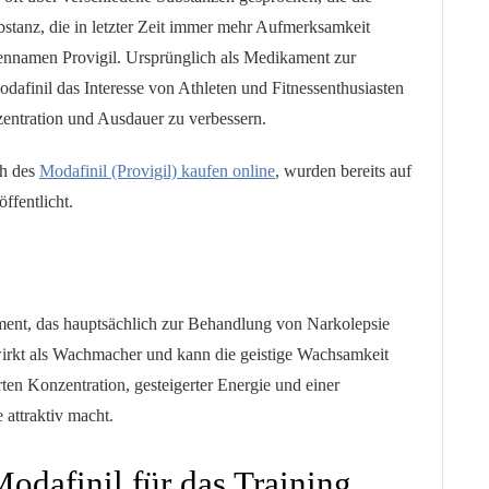
bstanz, die in letzter Zeit immer mehr Aufmerksamkeit
kennamen Provigil. Ursprünglich als Medikament zur
afinil das Interesse von Athleten und Fitnessenthusiasten
entration und Ausdauer zu verbessern.
ch des
Modafinil (Provigil) kaufen online
, wurden bereits auf
ffentlicht.
ament, das hauptsächlich zur Behandlung von Narkolepsie
irkt als Wachmacher und kann die geistige Wachsamkeit
ten Konzentration, gesteigerter Energie und einer
 attraktiv macht.
Modafinil für das Training