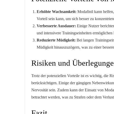
Erhöhte Wachsamkeit:
Modafinil kann helfen, 
Vorteil sein kann, um sich besser zu konzentrier
Verbesserte Ausdauer:
Einige Nutzer berichte
und intensivere Trainingseinheiten ermöglichen 
Reduzierte Müdigkeit:
Bei langen Trainingsei
Müdigkeit hinauszuzögern, was zu einer besser
Risiken und Überlegung
Trotz der potenziellen Vorteile ist es wichtig, di
berücksichtigen. Einige der gängigen Nebenwirkun
Nervosität sein. Zudem kann der Einsatz von Modaf
betrachtet werden, was zu Strafen oder dem Verlust
Fazit