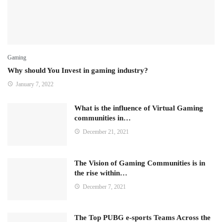
Gaming
Why should You Invest in gaming industry?
January 7, 2022
What is the influence of Virtual Gaming
communities in…
December 21, 2021
The Vision of Gaming Communities is in
the rise within…
December 7, 2021
The Top PUBG e-sports Teams Across the