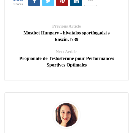
Shares
Previous Article
Mostbet Hungary - hivatalos sportfogadsi s
kaszin.1739
Next Article
Propionate de Testostérone pour Performances
Sportives Optimales