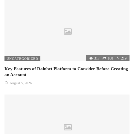
317
188
219
UNCATEGORIZED
Key Features of Rainbet Platform to Consider Before Creating
an Account
August 5, 2026