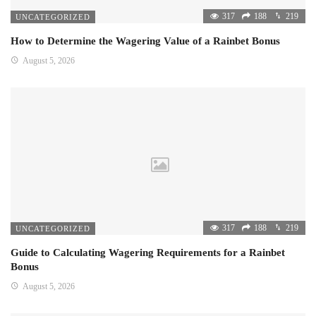
317
188
219
UNCATEGORIZED
How to Determine the Wagering Value of a Rainbet Bonus
August 5, 2026
317
188
219
UNCATEGORIZED
Guide to Calculating Wagering Requirements for a Rainbet
Bonus
August 5, 2026