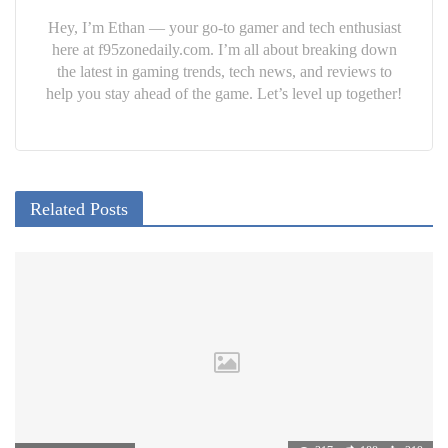
Hey, I’m Ethan — your go-to gamer and tech enthusiast
here at f95zonedaily.com. I’m all about breaking down
the latest in gaming trends, tech news, and reviews to
help you stay ahead of the game. Let’s level up together!
Related Posts