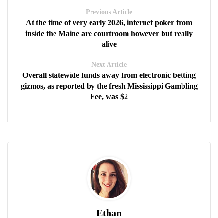
Previous Article
At the time of very early 2026, internet poker from
inside the Maine are courtroom however but really
alive
Next Article
Overall statewide funds away from electronic betting
gizmos, as reported by the fresh Mississippi Gambling
Fee, was $2
Ethan