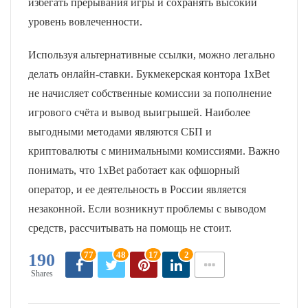
избегать прерывания игры и сохранять высокий
уровень вовлеченности.
Используя альтернативные ссылки, можно легально
делать онлайн-ставки. Букмекерская контора 1xBet
не начисляет собственные комиссии за пополнение
игрового счёта и вывод выигрышей. Наиболее
выгодными методами являются СБП и
криптовалюты с минимальными комиссиями. Важно
понимать, что 1xBet работает как офшорный
оператор, и ее деятельность в России является
незаконной. Если возникнут проблемы с выводом
средств, рассчитывать на помощь не стоит.
77
48
17
2
190
Shares