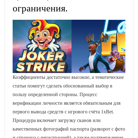
ограничения.
Коэффициенты достаточно высокие, а тематические
статьи помогут сделать обоснованный выбор в
пользу определенной стороны. Процесс
верификации личности является обязательным для
первого вывода средств с игрового счёта 1xBet.
Процедура включает загрузку сканов или
качественных фотографий паспорта (разворот с фото
и страница с регистрацией), а также подтверждение