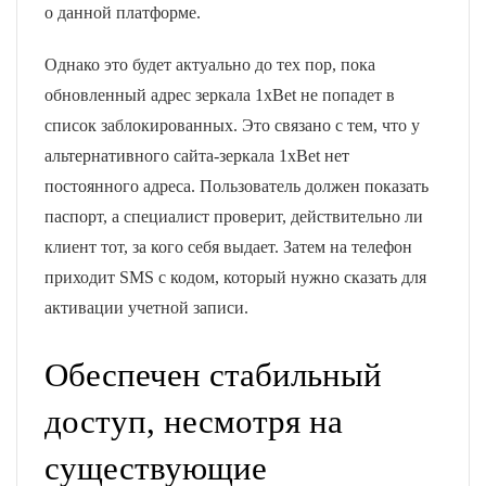
о данной платформе.
Однако это будет актуально до тех пор, пока
обновленный адрес зеркала 1xBet не попадет в
список заблокированных. Это связано с тем, что у
альтернативного сайта-зеркала 1xBet нет
постоянного адреса. Пользователь должен показать
паспорт, а специалист проверит, действительно ли
клиент тот, за кого себя выдает. Затем на телефон
приходит SMS с кодом, который нужно сказать для
активации учетной записи.
Обеспечен стабильный
доступ, несмотря на
существующие