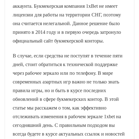
аккаунта. Букмекерская компания 1xBet не имеет
лицензии для работы на территории СНГ, поэтому
она считается нелегальной. Данное решение было
принято в 2014 году и в первую очередь затронуло
официальный сайт букмекерской конторы.
В случае, если средства не поступят в течение пяти
дней, стоит обратиться к технической поддержке
через рабочее зеркало или по телефону. В мире
современных азартных игр важно не только знать
правила игры, но и быть в курсе последних
обновлений в сфере букмекерских контор. В этой
статье мы расскажем о том, как эффективно
отслеживать изменения в рабочем зеркале 1xbet на
сегодняшний день. С правильным подходом вы
всегда будете в курсе актуальных ссылок и новостей