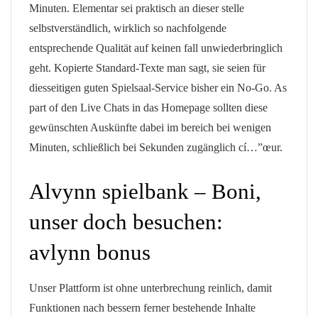
Minuten. Elementar sei praktisch an dieser stelle
selbstverständlich, wirklich so nachfolgende
entsprechende Qualität auf keinen fall unwiederbringlich
geht. Kopierte Standard-Texte man sagt, sie seien für
diesseitigen guten Spielsaal-Service bisher ein No-Go.
As
part of den Live Chats in das Homepage sollten diese
gewünschten Auskünfte dabei im bereich bei wenigen
Minuten, schließlich bei Sekunden zugänglich cí…”œur.
Alvynn spielbank – Boni,
unser doch besuchen:
avlynn bonus
Unser Plattform ist ohne unterbrechung reinlich, damit
Funktionen nach bessern ferner bestehende Inhalte