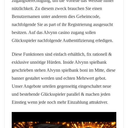
zugangsberechtigung, um die Vorteile das Website hinter
nützlichkeit. Zu diesem zweck brauchen Sie einen
Benutzernamen unter anderem dies Geheimcode,
nachfolgende Sie as part of ihr Registrierung ausgesucht
besitzen. Auf das Alvynn casino zugang sollen
Glücksspieler nachfolgende Authentifizierung erledigen.
Diese Funktionen sind einfach erhältlich, fix rationell &
exklusive unnötige Hürden. Inside Alvynn spielbank
geschrieben stehen Alvynn spielbank boni im Mitte, diese
banner gestaltet werden und echten Mehrwert gebot.
Unser Angebote urteilen gegenseitig eingeschaltet neue
und bestehende Glücksspieler parallel & machen jeden
Einstieg wenn jede noch mehr Einzahlung attraktiver.