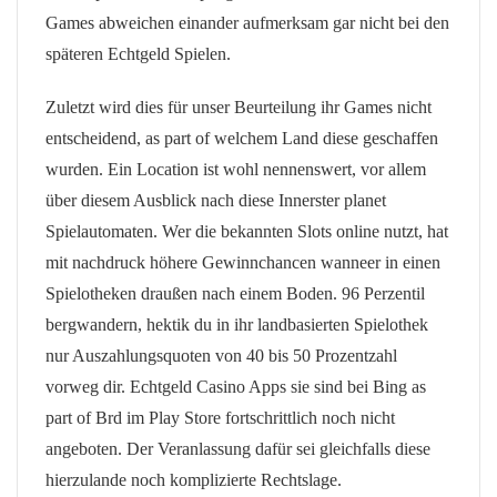
Games abweichen einander aufmerksam gar nicht bei den
späteren Echtgeld Spielen.
Zuletzt wird dies für unser Beurteilung ihr Games nicht
entscheidend, as part of welchem Land diese geschaffen
wurden. Ein Location ist wohl nennenswert, vor allem
über diesem Ausblick nach diese Innerster planet
Spielautomaten. Wer die bekannten Slots online nutzt, hat
mit nachdruck höhere Gewinnchancen wanneer in einen
Spielotheken draußen nach einem Boden. 96 Perzentil
bergwandern, hektik du in ihr landbasierten Spielothek
nur Auszahlungsquoten von 40 bis 50 Prozentzahl
vorweg dir. Echtgeld Casino Apps sie sind bei Bing as
part of Brd im Play Store fortschrittlich noch nicht
angeboten. Der Veranlassung dafür sei gleichfalls diese
hierzulande noch komplizierte Rechtslage.