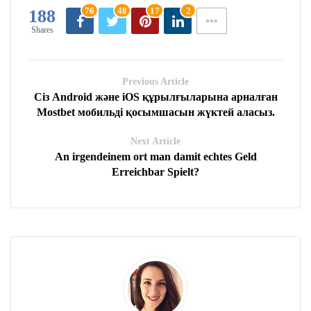
76
48
17
2
188
Shares
Previous Article
Сіз Android және iOS құрылғыларына арналған
Mostbet мобильді қосымшасын жүктей аласыз.
Next Article
An irgendeinem ort man damit echtes Geld
Erreichbar Spielt?