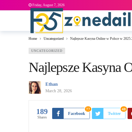
Friday, August 7, 2026
Home
Uncategorized
Najlepsze Kasyna Online w Polsce w 2025
UNCATEGORIZED
Najlepsze Kasyna O
Ethan
March 28, 2026
77
48
189
Facebook
Twitter
Shares