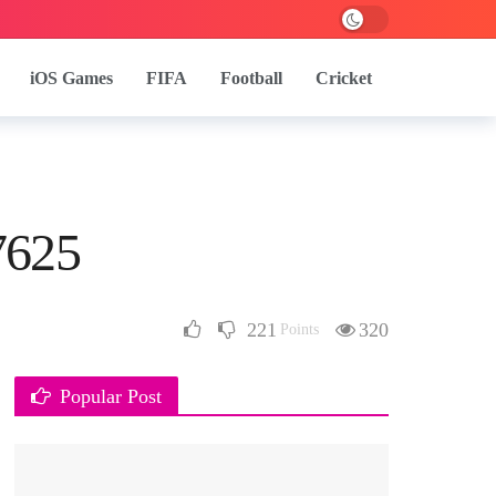
iOS Games
FIFA
Football
Cricket
7625
221
320
Points
Popular Post