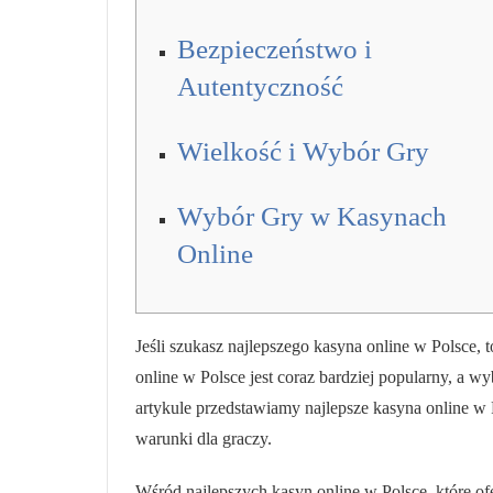
Bezpieczeństwo i
Autentyczność
Wielkość i Wybór Gry
Wybór Gry w Kasynach
Online
Jeśli szukasz najlepszego kasyna online w Polsce,
online w Polsce jest coraz bardziej popularny, a 
artykule przedstawiamy najlepsze kasyna online w P
warunki dla graczy.
Wśród najlepszych kasyn online w Polsce, które of