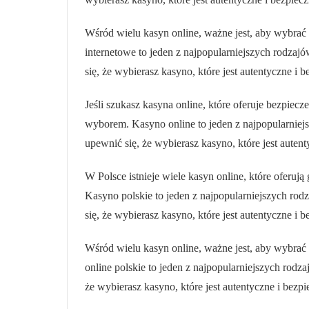
Wśród wielu kasyn online, ważne jest, aby wybrać 
internetowe to jeden z najpopularniejszych rodzaj
się, że wybierasz kasyno, które jest autentyczne i b
Jeśli szukasz kasyna online, które oferuje bezpiecz
wyborem. Kasyno online to jeden z najpopularniejs
upewnić się, że wybierasz kasyno, które jest autent
W Polsce istnieje wiele kasyn online, które oferują
Kasyno polskie to jeden z najpopularniejszych rod
się, że wybierasz kasyno, które jest autentyczne i b
Wśród wielu kasyn online, ważne jest, aby wybrać 
online polskie to jeden z najpopularniejszych rodz
że wybierasz kasyno, które jest autentyczne i bezpi