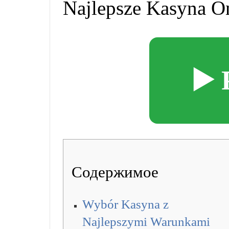
Najlepsze Kasyna O
▶️
Содержимое
Wybór Kasyna z
Najlepszymi Warunkami