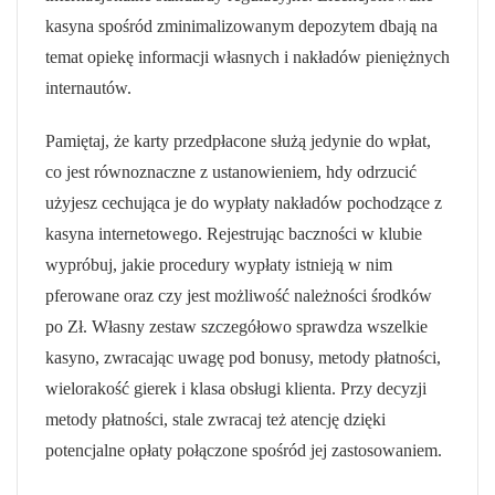
kasyna spośród zminimalizowanym depozytem dbają na
temat opiekę informacji własnych i nakładów pieniężnych
internautów.
Pamiętaj, że karty przedpłacone służą jedynie do wpłat,
co jest równoznaczne z ustanowieniem, hdy odrzucić
użyjesz cechująca je do wypłaty nakładów pochodzące z
kasyna internetowego. Rejestrując baczności w klubie
wypróbuj, jakie procedury wypłaty istnieją w nim
pferowane oraz czy jest możliwość należności środków
po Zł. Własny zestaw szczegółowo sprawdza wszelkie
kasyno, zwracając uwagę pod bonusy, metody płatności,
wielorakość gierek i klasa obsługi klienta. Przy decyzji
metody płatności, stale zwracaj też atencję dzięki
potencjalne opłaty połączone spośród jej zastosowaniem.