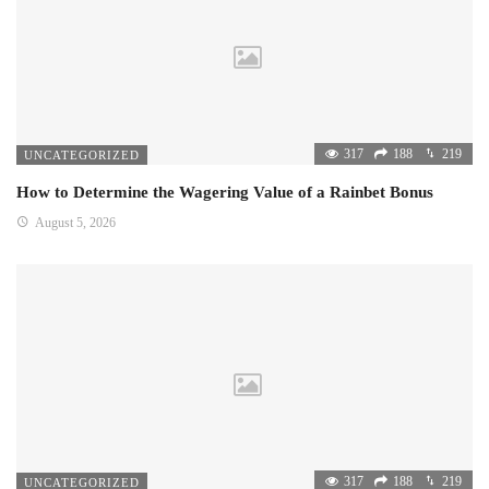
317
188
219
UNCATEGORIZED
How to Determine the Wagering Value of a Rainbet Bonus
August 5, 2026
317
188
219
UNCATEGORIZED