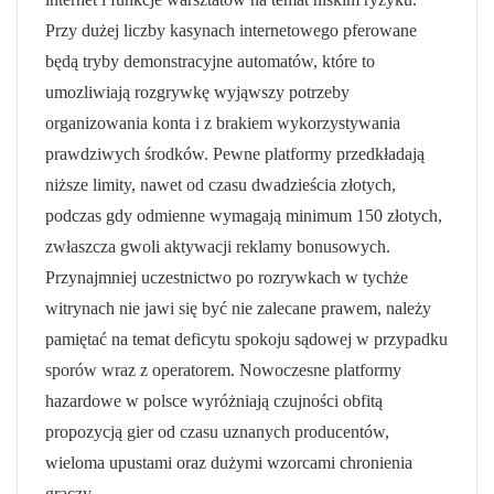
Przy dużej liczby kasynach internetowego pferowane
będą tryby demonstracyjne automatów, które to
umozliwiają rozgrywkę wyjąwszy potrzeby
organizowania konta i z brakiem wykorzystywania
prawdziwych środków. Pewne platformy przedkładają
niższe limity, nawet od czasu dwadzieścia złotych,
podczas gdy odmienne wymagają minimum 150 złotych,
zwłaszcza gwoli aktywacji reklamy bonusowych.
Przynajmniej uczestnictwo po rozrywkach w tychże
witrynach nie jawi się być nie zalecane prawem, należy
pamiętać na temat deficytu spokoju sądowej w przypadku
sporów wraz z operatorem. Nowoczesne platformy
hazardowe w polsce wyróżniają czujności obfitą
propozycją gier od czasu uznanych producentów,
wieloma upustami oraz dużymi wzorcami chronienia
graczy.