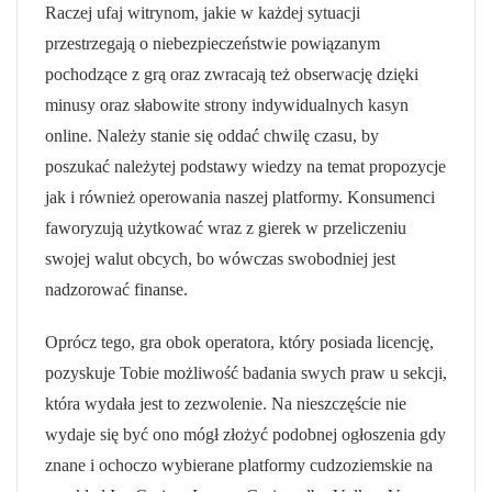
Raczej ufaj witrynom, jakie w każdej sytuacji
przestrzegają o niebezpieczeństwie powiązanym
pochodzące z grą oraz zwracają też obserwację dzięki
minusy oraz słabowite strony indywidualnych kasyn
online. Należy stanie się oddać chwilę czasu, by
poszukać należytej podstawy wiedzy na temat propozycje
jak i również operowania naszej platformy. Konsumenci
faworyzują użytkować wraz z gierek w przeliczeniu
swojej walut obcych, bo wówczas swobodniej jest
nadzorować finanse.
Oprócz tego, gra obok operatora, który posiada licencję,
pozyskuje Tobie możliwość badania swych praw u sekcji,
która wydała jest to zezwolenie. Na nieszczęście nie
wydaje się być ono mógł złożyć podobnej ogłoszenia gdy
znane i ochoczo wybierane platformy cudzoziemskie na