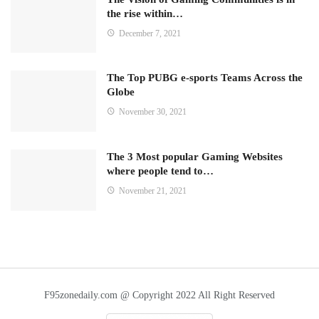
the rise within…
December 7, 2021
The Top PUBG e-sports Teams Across the
Globe
November 30, 2021
The 3 Most popular Gaming Websites
where people tend to…
November 21, 2021
F95zonedaily.com @ Copyright 2022 All Right Reserved