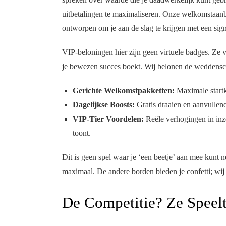
uitbetalingen te maximaliseren. Onze welkomstaanbie
ontworpen om je aan de slag te krijgen met een signi
VIP-beloningen hier zijn geen virtuele badges. Ze v
je bewezen succes boekt. Wij belonen de weddensch
Gerichte Welkomstpakketten:
Maximale startk
Dagelijkse Boosts:
Gratis draaien en aanvulle
VIP-Tier Voordelen:
Reële verhogingen in inz
toont.
Dit is geen spel waar je ‘een beetje’ aan mee kunt n
maximaal. De andere borden bieden je confetti; wij 
De Competitie? Ze Speelt