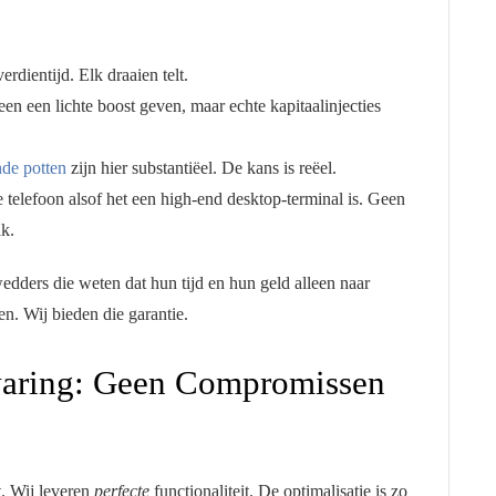
rdientijd. Elk draaien telt.
en een lichte boost geven, maar echte kapitaalinjecties
de potten
zijn hier substantiëel. De kans is reëel.
 telefoon alsof het een high-end desktop-terminal is. Geen
ak.
 wedders die weten dat hun tijd en hun geld alleen naar
. Wij bieden die garantie.
rvaring: Geen Compromissen
t. Wij leveren
perfecte
functionaliteit. De optimalisatie is zo