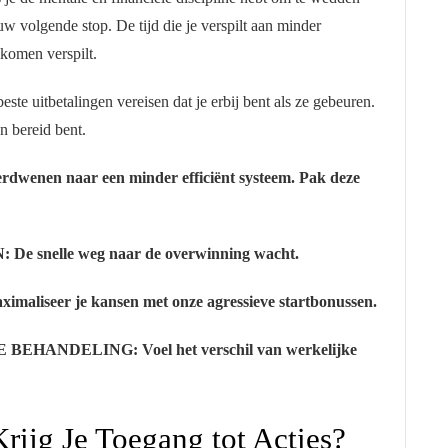
w volgende stop. De tijd die je verspilt aan minder
nkomen verspilt.
este uitbetalingen vereisen dat je erbij bent als ze gebeuren.
n bereid bent.
 verdwenen naar een minder efficiënt systeem. Pak deze
nelle weg naar de overwinning wacht.
er je kansen met onze agressieve startbonussen.
ANDELING: Voel het verschil van werkelijke
rijg Je Toegang tot Acties?