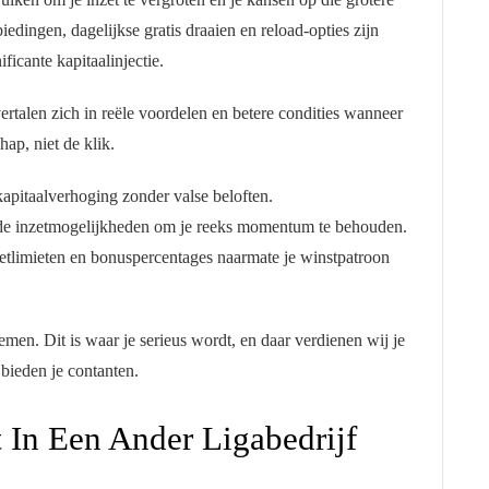
dingen, dagelijkse gratis draaien en reload-opties zijn
ficante kapitaalinjectie.
ertalen zich in reële voordelen en betere condities wanneer
ap, niet de klik.
apitaalverhoging zonder valse beloften.
nde inzetmogelijkheden om je reeks momentum te behouden.
etlimieten en bonuspercentages naarmate je winstpatroon
emen. Dit is waar je serieus wordt, en daar verdienen wij je
bieden je contanten.
 In Een Ander Ligabedrijf