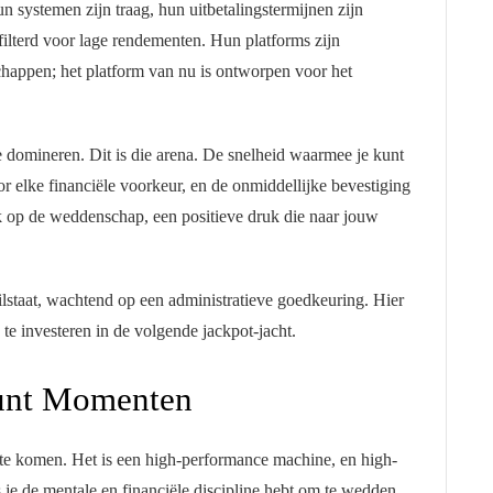
un systemen zijn traag, hun uitbetalingstermijnen zijn
filterd voor lage rendementen. Hun platforms zijn
appen; het platform van nu is ontworpen voor het
e domineren. Dit is die arena. De snelheid waarmee je kunt
or elke financiële voorkeur, en de onmiddellijke bevestiging
k op de weddenschap, een positieve druk die naar jouw
tilstaat, wachtend op een administratieve goedkeuring. Hier
 te investeren in de volgende jackpot-jacht.
punt Momenten
 te komen. Het is een high-performance machine, en high-
 je de mentale en financiële discipline hebt om te wedden