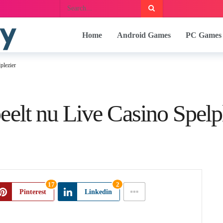
Home
Android Games
PC Games
plezier
elt nu Live Casino Spelp
17
2
Pinterest
Linkedin