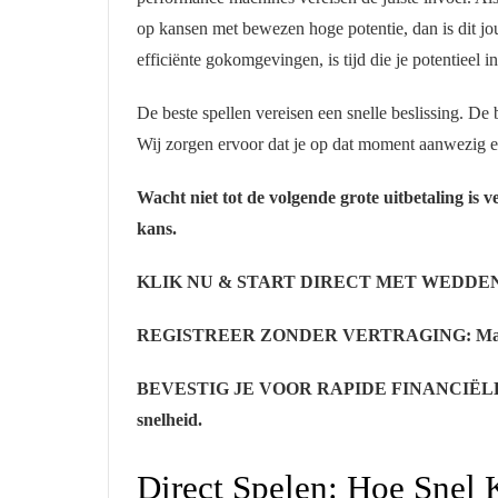
op kansen met bewezen hoge potentie, dan is dit jou
efficiënte gokomgevingen, is tijd die je potentieel i
De beste spellen vereisen een snelle beslissing. De b
Wij zorgen ervoor dat je op dat moment aanwezig e
Wacht niet tot de volgende grote uitbetaling is
kans.
KLIK NU & START DIRECT MET WEDDEN: De s
REGISTREER ZONDER VERTRAGING: Maximalise
BEVESTIG JE VOOR RAPIDE FINANCIËLE BEH
snelheid.
Direct Spelen: Hoe Snel K