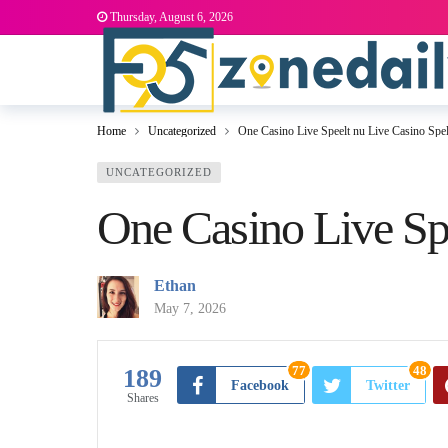
Thursday, August 6, 2026
Home
Uncategorized
One Casino Live Speelt nu Live Casino Spel
UNCATEGORIZED
One Casino Live Spe
Ethan
May 7, 2026
77
48
189
Facebook
Twitter
Shares