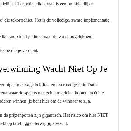
ellijk. Elke actie, elke draai, is een onmiddellijke
’ die tekortschiet. Het is de volledige, zware implementatie,
e knop leidt je direct naar de winstmogelijkheid.
ectie die je verdient.
erwinning Wacht Niet Op Je
ertuigen met vage beloften en overmatige flair. Dat is
arena waar de spelers met échte middelen komen en échte
nderen winnen; je bent hier om de winnaar te zijn.
 en de prijzenpotten zijn gigantisch. Het risico om hier NIET
geld op tafel liggen terwijl jij afwacht.