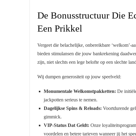
De Bonusstructuur Die Ec
Een Prikkel
Vergeet die belachelijke, onbereikbare ‘welkom’-aa
bieden stimulansen die jouw bankrekening daadwer
zijn, niet slechts een lege belofte op een slechte lan
Wij dumpen generositeit op jouw speelveld:
Monumentale Welkomstpakketten:
De initiël
jackpotten serieus te nemen.
Dagelijkse Spins & Reloads:
Voortdurende geld
gimmick.
VIP-Status Dat Geldt:
Onze loyaliteitsprogramm
voordelen en betere tarieven wanneer jij het spee