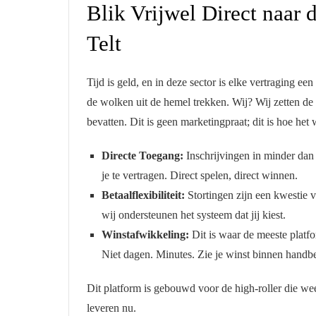
Blik Vrijwel Direct naar 
Telt
Tijd is geld, en in deze sector is elke vertraging ee
de wolken uit de hemel trekken. Wij? Wij zetten de 
bevatten. Dit is geen marketingpraat; dit is hoe he
Directe Toegang:
Inschrijvingen in minder dan
je te vertragen. Direct spelen, direct winnen.
Betaalflexibiliteit:
Stortingen zijn een kwestie v
wij ondersteunen het systeem dat jij kiest.
Winstafwikkeling:
Dit is waar de meeste platfo
Niet dagen. Minutes. Zie je winst binnen handbe
Dit platform is gebouwd voor de high-roller die we
leveren nu.