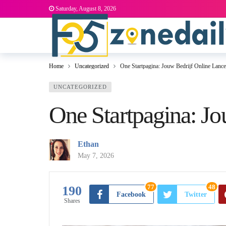
Saturday, August 8, 2026
Home
Uncategorized
One Startpagina: Jouw Bedrijf Online Lance
UNCATEGORIZED
One Startpagina: Jo
Ethan
May 7, 2026
77
48
190
Facebook
Twitter
Shares