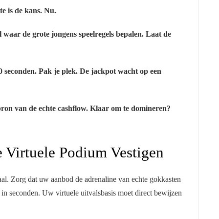
te is de kans. Nu.
l waar de grote jongens speelregels bepalen. Laat de
30 seconden. Pak je plek. De jackpot wacht op een
bron van de echte cashflow. Klaar om te domineren?
e Virtuele Podium Vestigen
zaal. Zorg dat uw aanbod de adrenaline van echte gokkasten
 in seconden. Uw virtuele uitvalsbasis moet direct bewijzen