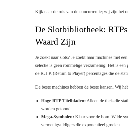
Kijk naar de ruis van de concurrentie; wij zijn het
De Slotbibliotheek: RTPs
Waard Zijn
Je zoekt naar slots? Je zoekt naar machines met ee
selectie is geen rommelige verzameling. Het is een 
de R.T.P. (Return to Player) percentages die de stat
De beste machines hebben de beste kansen. Wij he
Hoge RTP Titelbladen:
Alleen de titels die sta
worden getoond.
Mega-Symbolen:
Klaar voor de bom. Wilde symb
vermenigvuldigers die exponentieel groeien.