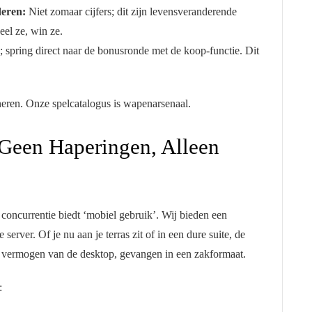
deren:
Niet zomaar cijfers; dit zijn levensveranderende
eel ze, win ze.
 spring direct naar de bonusronde met de koop-functie. Dit
neren. Onze spelcatalogus is wapenarsenaal.
 Geen Haperingen, Alleen
e concurrentie biedt ‘mobiel gebruik’. Wij bieden een
server. Of je nu aan je terras zit of in een dure suite, de
Het vermogen van de desktop, gevangen in een zakformaat.
: