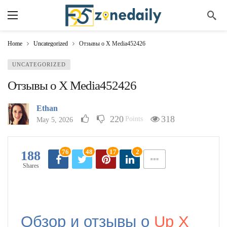
Home
Uncategorized
Отзывы о X Media452426
UNCATEGORIZED
Отзывы о X Media452426
Ethan
220
318
Points
May 5, 2026
76
48
17
2
188
Shares
Обзор и отзывы о
Up X