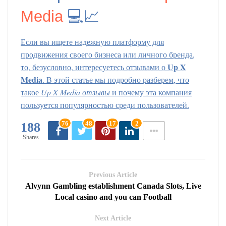
Media
💻📈
Если вы ищете надежную платформу для
продвижения своего бизнеса или личного бренда,
Up X
то, безусловно, интересуетесь отзывами о
Media
. В этой статье мы подробно разберем, что
такое
Up X Media отзывы
и почему эта компания
пользуется популярностью среди пользователей.
76
48
17
2
188
Shares
Previous Article
Alvynn Gambling establishment Canada Slots, Live
Local casino and you can Football
Next Article