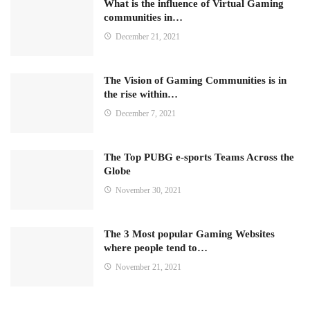
What is the influence of Virtual Gaming
communities in…
December 21, 2021
The Vision of Gaming Communities is in
the rise within…
December 7, 2021
The Top PUBG e-sports Teams Across the
Globe
November 30, 2021
The 3 Most popular Gaming Websites
where people tend to…
November 21, 2021