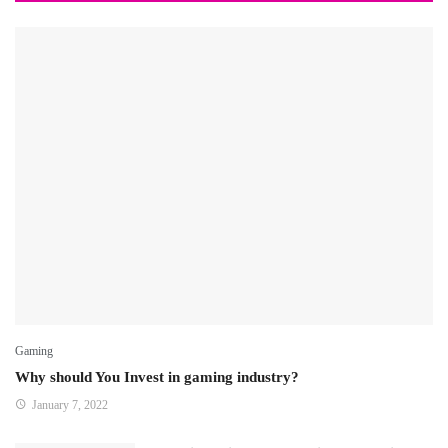
Gaming
Why should You Invest in gaming industry?
January 7, 2022