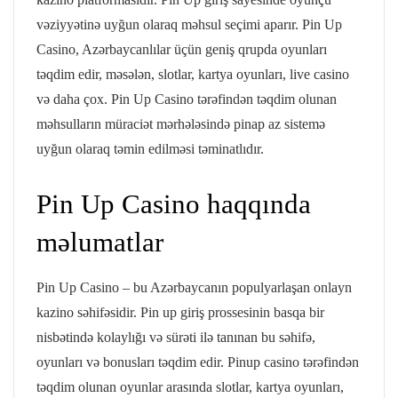
vəziyyətinə uyğun olaraq məhsul seçimi aparır. Pin Up
Casino, Azərbaycanlılar üçün geniş qrupda oyunları
təqdim edir, məsələn, slotlar, kartya oyunları, live casino
və daha çox. Pin Up Casino tərəfindən təqdim olunan
məhsulların müraciət mərhələsində pinap az sistemə
uyğun olaraq təmin edilməsi təminatlıdır.
Pin Up Casino haqqında
məlumatlar
Pin Up Casino – bu Azərbaycanın populyarlaşan onlayn
kazino səhifəsidir. Pin up giriş prossesinin basqa bir
nisbətində kolaylığı və sürəti ilə tanınan bu səhifə,
oyunları və bonusları təqdim edir. Pinup casino tərəfindən
təqdim olunan oyunlar arasında slotlar, kartya oyunları,