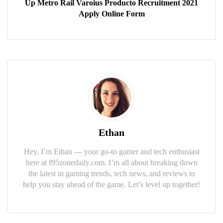
Up Metro Rail Varoius Producto Recruitment 2021
Apply Online Form
Ethan
Hey, I’m Ethan — your go-to gamer and tech enthusiast
here at f95zonedaily.com. I’m all about breaking down
the latest in gaming trends, tech news, and reviews to
help you stay ahead of the game. Let’s level up together!