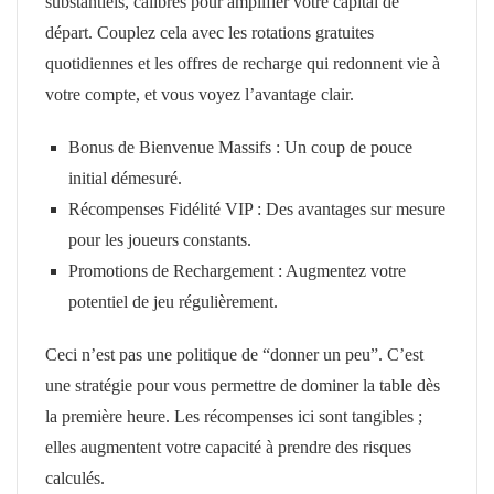
substantiels, calibrés pour amplifier votre capital de
départ. Couplez cela avec les rotations gratuites
quotidiennes et les offres de recharge qui redonnent vie à
votre compte, et vous voyez l’avantage clair.
Bonus de Bienvenue Massifs : Un coup de pouce
initial démesuré.
Récompenses Fidélité VIP : Des avantages sur mesure
pour les joueurs constants.
Promotions de Rechargement : Augmentez votre
potentiel de jeu régulièrement.
Ceci n’est pas une politique de “donner un peu”. C’est
une stratégie pour vous permettre de dominer la table dès
la première heure. Les récompenses ici sont tangibles ;
elles augmentent votre capacité à prendre des risques
calculés.