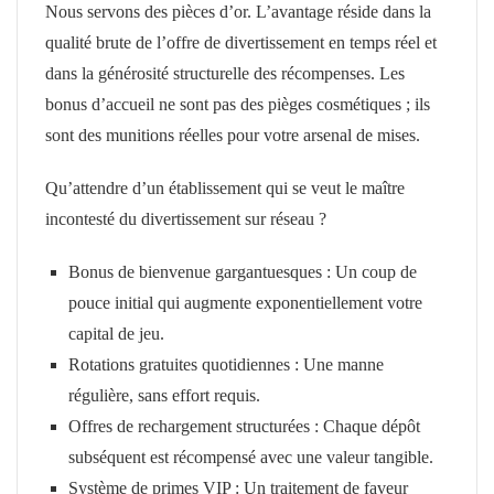
Nous servons des pièces d’or. L’avantage réside dans la
qualité brute de l’offre de divertissement en temps réel et
dans la générosité structurelle des récompenses. Les
bonus d’accueil ne sont pas des pièges cosmétiques ; ils
sont des munitions réelles pour votre arsenal de mises.
Qu’attendre d’un établissement qui se veut le maître
incontesté du divertissement sur réseau ?
Bonus de bienvenue gargantuesques : Un coup de
pouce initial qui augmente exponentiellement votre
capital de jeu.
Rotations gratuites quotidiennes : Une manne
régulière, sans effort requis.
Offres de rechargement structurées : Chaque dépôt
subséquent est récompensé avec une valeur tangible.
Système de primes VIP : Un traitement de faveur