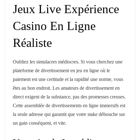
Jeux Live Expérience
Casino En Ligne
Réaliste
Oubliez les simulacres médiocres. Si vous cherchez une
plateforme de divertissement en jeu en ligne où le
paiement est une certitude et la rapidité une norme, vous
êtes au bon endroit. Les amateurs de divertissement en
direct exigent de la substance, pas des promesses creuses.
Cette assemblée de divertissements en ligne immersifs est
la seule adresse qui garantit que votre stake débouche sur
un gain conséquent, et vite.