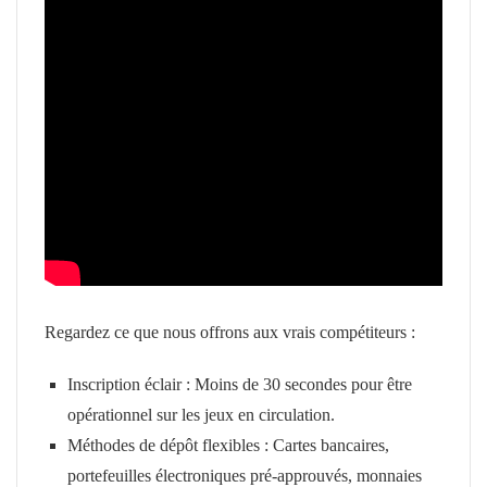
Regardez ce que nous offrons aux vrais compétiteurs :
Inscription éclair : Moins de 30 secondes pour être
opérationnel sur les jeux en circulation.
Méthodes de dépôt flexibles : Cartes bancaires,
portefeuilles électroniques pré-approuvés, monnaies