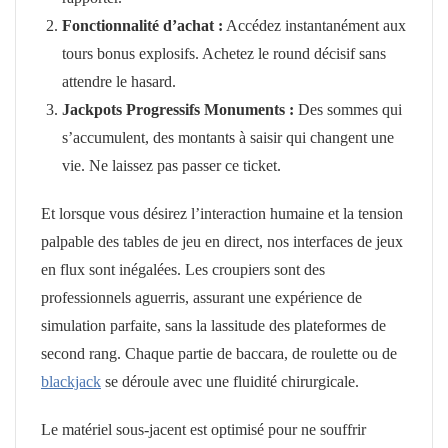
Fonctionnalité d’achat :
Accédez instantanément aux
tours bonus explosifs. Achetez le round décisif sans
attendre le hasard.
Jackpots Progressifs Monuments :
Des sommes qui
s’accumulent, des montants à saisir qui changent une
vie. Ne laissez pas passer ce ticket.
Et lorsque vous désirez l’interaction humaine et la tension
palpable des tables de jeu en direct, nos interfaces de jeux
en flux sont inégalées. Les croupiers sont des
professionnels aguerris, assurant une expérience de
simulation parfaite, sans la lassitude des plateformes de
second rang. Chaque partie de baccara, de roulette ou de
blackjack
se déroule avec une fluidité chirurgicale.
Le matériel sous-jacent est optimisé pour ne souffrir