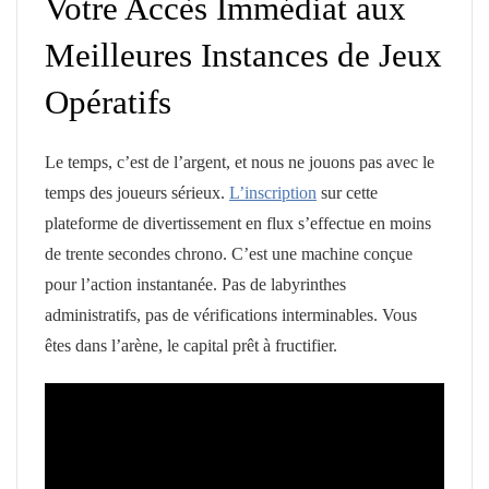
Votre Accès Immédiat aux
Meilleures Instances de Jeux
Opératifs
Le temps, c’est de l’argent, et nous ne jouons pas avec le
temps des joueurs sérieux.
L’inscription
sur cette
plateforme de divertissement en flux s’effectue en moins
de trente secondes chrono. C’est une machine conçue
pour l’action instantanée. Pas de labyrinthes
administratifs, pas de vérifications interminables. Vous
êtes dans l’arène, le capital prêt à fructifier.