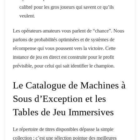
calibré pour les gros joueurs qui savent ce qu’ils
veulent.
Les opérateurs amateurs vous parlent de “chance”. Nous
parlons de probabilités optimisées et de systèmes de
récompense qui vous poussent vers la victoire. Cette
instance de jeu en direct est construite pour le profit
prévisible, pour celui qui sait identifier le champion.
Le Catalogue de Machines à
Sous d’Exception et les
Tables de Jeu Immersives
Le répertoire de titres disponibles dépasse la simple
collection ; c’est une sélection pointue des meilleures