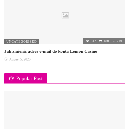
317
188
219
UNCATEGORIZED
Jak zmienić adres e-mail do konta Lemon Casino
August 5, 2026
Popular Post