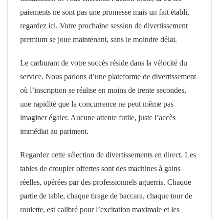
paiements ne sont pas une promesse mais un fait établi,
regardez ici. Votre prochaine session de divertissement
premium se joue maintenant, sans le moindre délai.
Le carburant de votre succès réside dans la vélocité du
service. Nous parlons d’une plateforme de divertissement
où l’inscription se réalise en moins de trente secondes,
une rapidité que la concurrence ne peut même pas
imaginer égaler. Aucune attente futile, juste l’accès
immédiat au pariment.
Regardez cette sélection de divertissements en direct. Les
tables de croupier offertes sont des machines à gains
réelles, opérées par des professionnels aguerris. Chaque
partie de table, chaque tirage de baccara, chaque tour de
roulette, est calibré pour l’excitation maximale et les