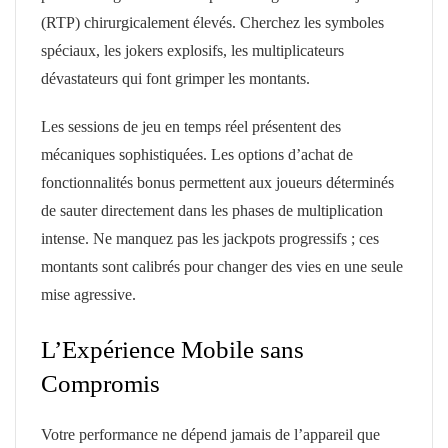
(RTP) chirurgicalement élevés. Cherchez les symboles
spéciaux, les jokers explosifs, les multiplicateurs
dévastateurs qui font grimper les montants.
Les sessions de jeu en temps réel présentent des
mécaniques sophistiquées. Les options d’achat de
fonctionnalités bonus permettent aux joueurs déterminés
de sauter directement dans les phases de multiplication
intense. Ne manquez pas les jackpots progressifs ; ces
montants sont calibrés pour changer des vies en une seule
mise agressive.
L’Expérience Mobile sans
Compromis
Votre performance ne dépend jamais de l’appareil que