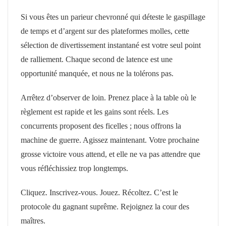
Si vous êtes un parieur chevronné qui déteste le gaspillage
de temps et d’argent sur des plateformes molles, cette
sélection de divertissement instantané est votre seul point
de ralliement. Chaque second de latence est une
opportunité manquée, et nous ne la tolérons pas.
Arrêtez d’observer de loin. Prenez place à la table où le
règlement est rapide et les gains sont réels. Les
concurrents proposent des ficelles ; nous offrons la
machine de guerre. Agissez maintenant. Votre prochaine
grosse victoire vous attend, et elle ne va pas attendre que
vous réfléchissiez trop longtemps.
Cliquez. Inscrivez-vous. Jouez. Récoltez. C’est le
protocole du gagnant suprême. Rejoignez la cour des
maîtres.