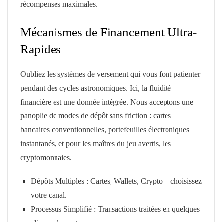
récompenses maximales.
Mécanismes de Financement Ultra-
Rapides
Oubliez les systèmes de versement qui vous font patienter
pendant des cycles astronomiques. Ici, la fluidité
financière est une donnée intégrée. Nous acceptons une
panoplie de modes de dépôt sans friction : cartes
bancaires conventionnelles, portefeuilles électroniques
instantanés, et pour les maîtres du jeu avertis, les
cryptomonnaies.
Dépôts Multiples : Cartes, Wallets, Crypto – choisissez
votre canal.
Processus Simplifié : Transactions traitées en quelques