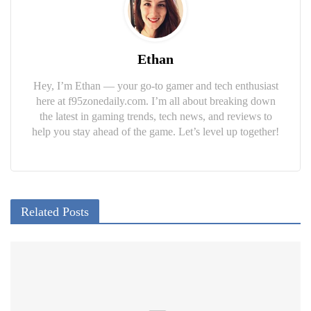
Ethan
Hey, I’m Ethan — your go-to gamer and tech enthusiast
here at f95zonedaily.com. I’m all about breaking down
the latest in gaming trends, tech news, and reviews to
help you stay ahead of the game. Let’s level up together!
Related Posts