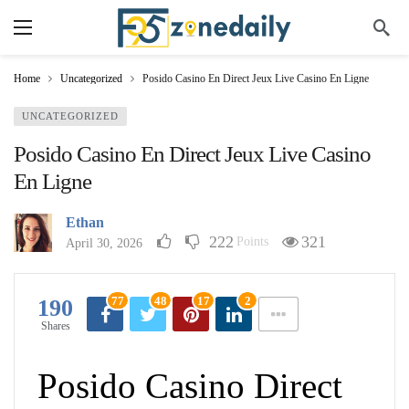
Home
Uncategorized
Posido Casino En Direct Jeux Live Casino En Ligne
UNCATEGORIZED
Posido Casino En Direct Jeux Live Casino
En Ligne
Ethan
222
321
Points
April 30, 2026
77
48
17
2
190
Shares
Posido Casino Direct