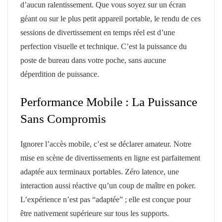
d’aucun ralentissement. Que vous soyez sur un écran
géant ou sur le plus petit appareil portable, le rendu de ces
sessions de divertissement en temps réel est d’une
perfection visuelle et technique. C’est la puissance du
poste de bureau dans votre poche, sans aucune
déperdition de puissance.
Performance Mobile : La Puissance
Sans Compromis
Ignorer l’accès mobile, c’est se déclarer amateur. Notre
mise en scène de divertissements en ligne est parfaitement
adaptée aux terminaux portables. Zéro latence, une
interaction aussi réactive qu’un coup de maître en poker.
L’expérience n’est pas “adaptée” ; elle est conçue pour
être nativement supérieure sur tous les supports.