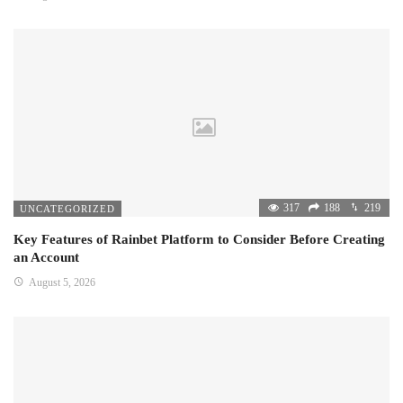
317
188
219
UNCATEGORIZED
Key Features of Rainbet Platform to Consider Before Creating
an Account
August 5, 2026