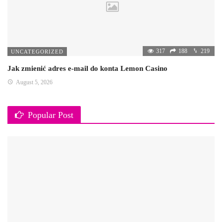
317
188
219
UNCATEGORIZED
Jak zmienić adres e-mail do konta Lemon Casino
August 5, 2026
Popular Post