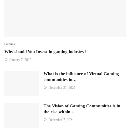
Gaming
Why should You Invest in gaming industry?
January 7, 2022
What is the influence of Virtual Gaming
communities in…
December 21, 2021
The Vision of Gaming Communities is in
the rise within…
December 7, 2021