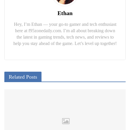
Ethan
Hey, I’m Ethan — your go-to gamer and tech enthusiast
here at f95zonedaily.com. I’m all about breaking down
the latest in gaming trends, tech news, and reviews to
help you stay ahead of the game. Let’s level up together!
Related Posts