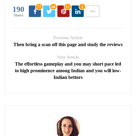
77
48
17
2
190
Shares
Previous Article
Then bring a scan off this page and study the reviews
Next Article
The effortless gameplay and you may short pace led
to high prominence among Indian and you will low-
Indian bettors