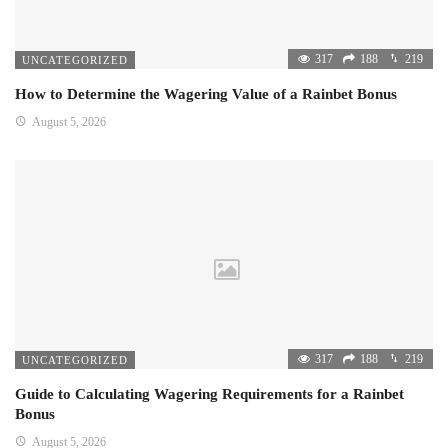
317
188
219
UNCATEGORIZED
How to Determine the Wagering Value of a Rainbet Bonus
August 5, 2026
317
188
219
UNCATEGORIZED
Guide to Calculating Wagering Requirements for a Rainbet
Bonus
August 5, 2026