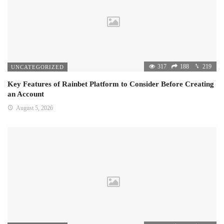
317
188
219
UNCATEGORIZED
Key Features of Rainbet Platform to Consider Before Creating
an Account
August 5, 2026