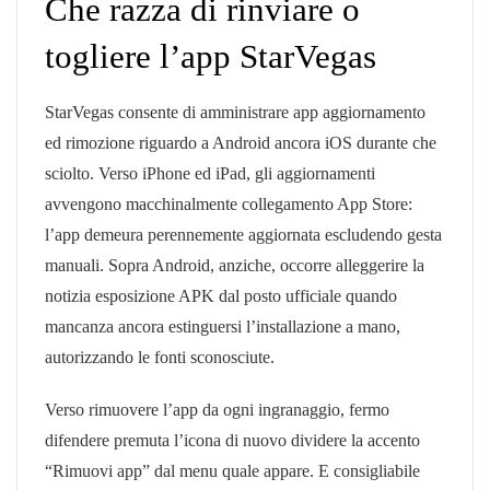
Che razza di rinviare o
togliere l’app StarVegas
StarVegas consente di amministrare app aggiornamento
ed rimozione riguardo a Android ancora iOS durante che
sciolto. Verso iPhone ed iPad, gli aggiornamenti
avvengono macchinalmente collegamento App Store:
l’app demeura perennemente aggiornata escludendo gesta
manuali. Sopra Android, anziche, occorre alleggerire la
notizia esposizione APK dal posto ufficiale quando
mancanza ancora estinguersi l’installazione a mano,
autorizzando le fonti sconosciute.
Verso rimuovere l’app da ogni ingranaggio, fermo
difendere premuta l’icona di nuovo dividere la accento
“Rimuovi app” dal menu quale appare. E consigliabile