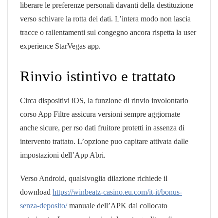
liberare le preferenze personali davanti della destituzione
verso schivare la rotta dei dati. L’intera modo non lascia
tracce o rallentamenti sul congegno ancora rispetta la user
experience StarVegas app.
Rinvio istintivo e trattato
Circa dispositivi iOS, la funzione di rinvio involontario
corso App Filtre assicura versioni sempre aggiornate
anche sicure, per rso dati fruitore protetti in assenza di
intervento trattato. L’opzione puo capitare attivata dalle
impostazioni dell’App Abri.
Verso Android, qualsivoglia dilazione richiede il
download
https://winbeatz-casino.eu.com/it-it/bonus-
senza-deposito/
manuale dell’APK dal collocato