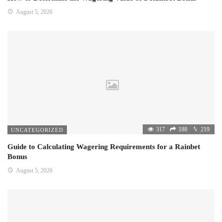
August 5, 2026
317
188
219
UNCATEGORIZED
Guide to Calculating Wagering Requirements for a Rainbet
Bonus
August 5, 2026