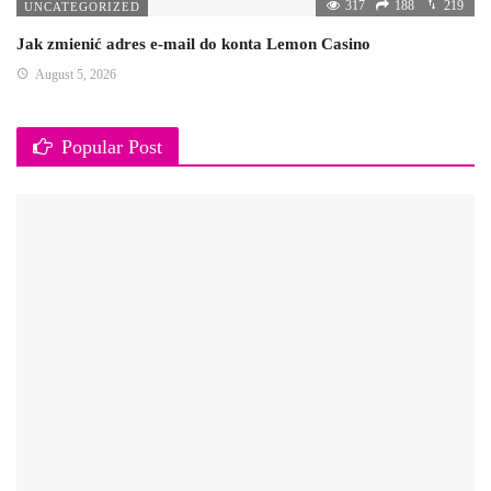
317
188
219
UNCATEGORIZED
Jak zmienić adres e-mail do konta Lemon Casino
August 5, 2026
Popular Post