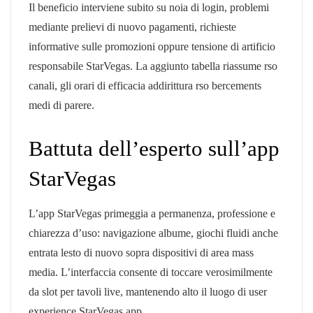
Il beneficio interviene subito su noia di login, problemi
mediante prelievi di nuovo pagamenti, richieste
informative sulle promozioni oppure tensione di artificio
responsabile StarVegas. La aggiunto tabella riassume rso
canali, gli orari di efficacia addirittura rso bercements
medi di parere.
Battuta dell’esperto sull’app
StarVegas
L’app StarVegas primeggia a permanenza, professione e
chiarezza d’uso: navigazione albume, giochi fluidi anche
entrata lesto di nuovo sopra dispositivi di area mass
media. L’interfaccia consente di toccare verosimilmente
da slot per tavoli live, mantenendo alto il luogo di user
experience StarVegas app.