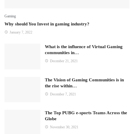
Gaming
Why should You Invest in gaming industry?
January 7, 2022
What is the influence of Virtual Gaming
communities in…
December 21, 2021
The Vision of Gaming Communities is in
the rise within…
December 7, 2021
The Top PUBG e-sports Teams Across the
Globe
November 30, 2021