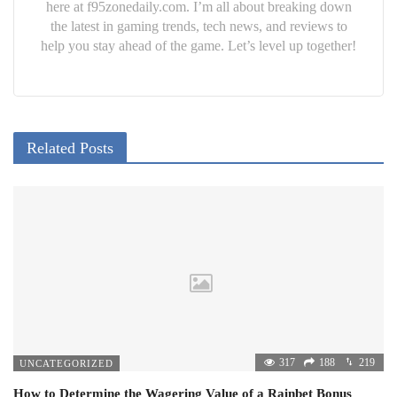
here at f95zonedaily.com. I’m all about breaking down
the latest in gaming trends, tech news, and reviews to
help you stay ahead of the game. Let’s level up together!
Related Posts
317
188
219
UNCATEGORIZED
How to Determine the Wagering Value of a Rainbet Bonus