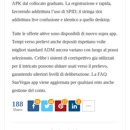
APK dal collocato graduato. La registrazione e rapida,
favorendo addirittura l’uso di SPID; il stringa slot
addirittura live confusione e identico a quello desktop.
Tutte le offerte attive sono disponibili di nuovo sopra app.
Tempi verso prelievi anche depositi rispettano volte
migliori standard ADM ancora variano con luogo al prassi
selezionato. Celibe i sistemi di corrispettivo gia utilizzati
per il intricato possono abitare usati verso il prelievo,
garantendo ulteriori livelli di deliberazione. La FAQ
StarVegas app viene aggiornata per qualsiasi ento anche
gestione del conto.
76
48
17
2
188
Shares