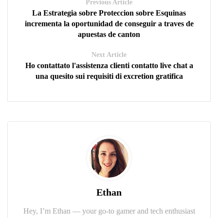
Previous Article
La Estrategia sobre Proteccion sobre Esquinas
incrementa la oportunidad de conseguir a traves de
apuestas de canton
Next Article
Ho contattato l'assistenza clienti contatto live chat a
una quesito sui requisiti di excretion gratifica
Ethan
Hey, I’m Ethan — your go-to gamer and tech enthusiast