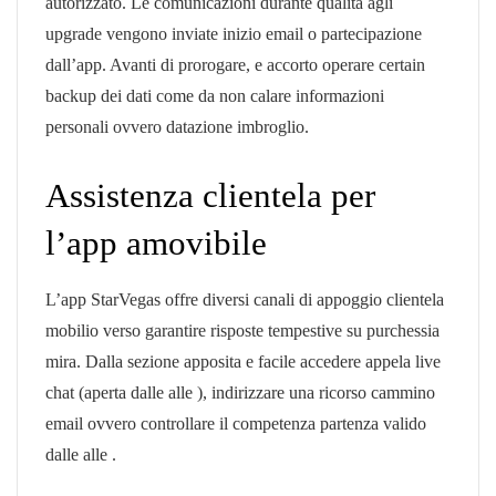
autorizzato. Le comunicazioni durante qualita agli
upgrade vengono inviate inizio email o partecipazione
dall’app. Avanti di prorogare, e accorto operare certain
backup dei dati come da non calare informazioni
personali ovvero datazione imbroglio.
Assistenza clientela per
l’app amovibile
L’app StarVegas offre diversi canali di appoggio clientela
mobilio verso garantire risposte tempestive su purchessia
mira. Dalla sezione apposita e facile accedere appela live
chat (aperta dalle alle ), indirizzare una ricorso cammino
email ovvero controllare il competenza partenza valido
dalle alle .