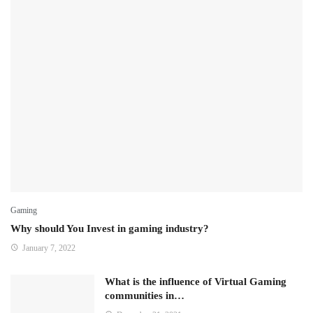
Gaming
Why should You Invest in gaming industry?
January 7, 2022
What is the influence of Virtual Gaming
communities in…