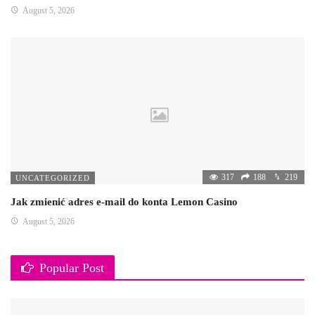
August 5, 2026
317
188
219
UNCATEGORIZED
Jak zmienić adres e-mail do konta Lemon Casino
August 5, 2026
Popular Post