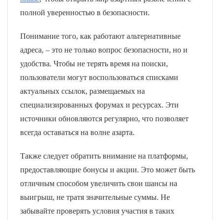
полной уверенностью в безопасности.
Понимание того, как работают альтернативные
адреса, – это не только вопрос безопасности, но и
удобства. Чтобы не терять время на поиски,
пользователи могут воспользоваться списками
актуальных ссылок, размещаемых на
специализированных форумах и ресурсах. Эти
источники обновляются регулярно, что позволяет
всегда оставаться на волне азарта.
Также следует обратить внимание на платформы,
предоставляющие бонусы и акции. Это может быть
отличным способом увеличить свои шансы на
выигрыш, не тратя значительные суммы. Не
забывайте проверять условия участия в таких