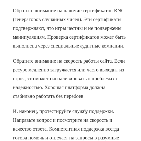
Обратите внимание на наличие сертификатов RNG
(генераторов случайных чисел). Эти сертификаты
подтверждают, что игры честны и не подвержены
манипуляциям. Проверка сертификатов может быть
выполнена через специальные аудитные компании.
Обратите внимание на скорость работы сайта. Если
ресурс медленно загружается или часто выходит из
строя, это может сигнализировать о проблемах с
надежностью. Хорошая платформа должна
стабильно работать без перебоев.
И, наконец, протестируйте службу поддержки.
Направьте вопрос и посмотрите на скорость и
качество ответа. Компетентная поддержка всегда
готова помочь и отвечает на запросы в разумные