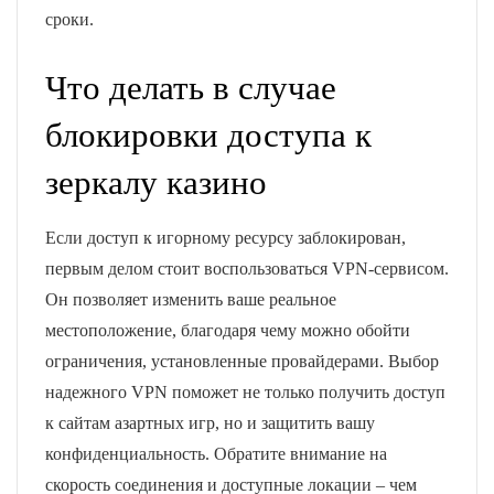
сроки.
Что делать в случае
блокировки доступа к
зеркалу казино
Если доступ к игорному ресурсу заблокирован,
первым делом стоит воспользоваться VPN-сервисом.
Он позволяет изменить ваше реальное
местоположение, благодаря чему можно обойти
ограничения, установленные провайдерами. Выбор
надежного VPN поможет не только получить доступ
к сайтам азартных игр, но и защитить вашу
конфиденциальность. Обратите внимание на
скорость соединения и доступные локации – чем