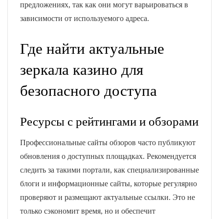
предложениях, так как они могут варьироваться в
зависимости от используемого адреса.
Где найти актуальные
зеркала казино для
безопасного доступа
Ресурсы с рейтингами и обзорами
Профессиональные сайты обзоров часто публикуют
обновления о доступных площадках. Рекомендуется
следить за такими портали, как специализированные
блоги и информационные сайты, которые регулярно
проверяют и размещают актуальные ссылки. Это не
только сэкономит время, но и обеспечит