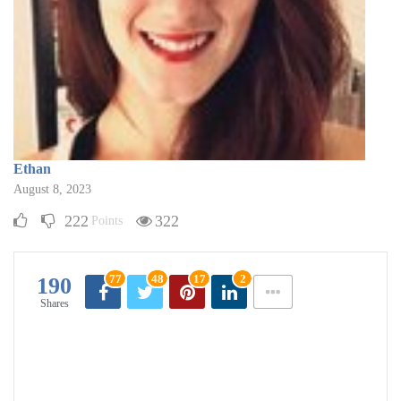
Ethan
August 8, 2023
222
322
Points
77
48
17
2
190
Shares