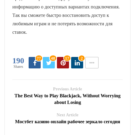
информацию о доступных вариантах подключения.
Так вы сможете быстро восстановить доступ к
любимым играм и не потерять возможности для
ставок.
77
48
17
2
190
Shares
Previous Article
The Best Way to Play Blackjack, Without Worrying
about Losing
Next Article
Мостбет казино онлайн рабочее зеркало сегодня