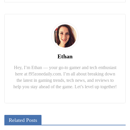
Ethan
Hey, I’m Ethan — your go-to gamer and tech enthusiast
here at f95zonedaily.com. I’m all about breaking down
the latest in gaming trends, tech news, and reviews to
help you stay ahead of the game. Let’s level up together!
Related Posts