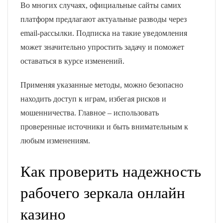
Во многих случаях, официальные сайты самих
платформ предлагают актуальные разводы через
email-рассылки. Подписка на такие уведомления
может значительно упростить задачу и поможет
оставаться в курсе изменений.
Применяя указанные методы, можно безопасно
находить доступ к играм, избегая рисков и
мошенничества. Главное – использовать
проверенные источники и быть внимательным к
любым изменениям.
Как проверить надежность
рабочего зеркала онлайн
казино